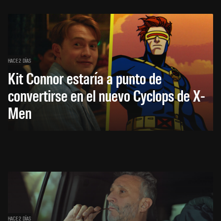
HACE 2 DÍAS
Kit Connor estaría a punto de
convertirse en el nuevo Cyclops de X-
Men
HACE 2 DÍAS