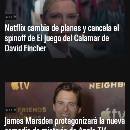
HACE 1 DÍA
Netflix cambia de planes y cancela el
spinoff de El Juego del Calamar de
David Fincher
HACE 1 DÍA
James Marsden protagonizará la nueva