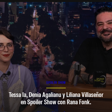
SPOILER SHOW
Tessa Ia, Denia Agalianu y Liliana Villaseñor
en Spoiler Show con Rana Fonk.