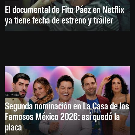
El documental de Fito Páez en Netflix
ya tiene fecha de estreno y tráiler
HACE 2 DÍAS
Segunda nominación en La Casa de los
Famosos México 2026: así quedó la
placa