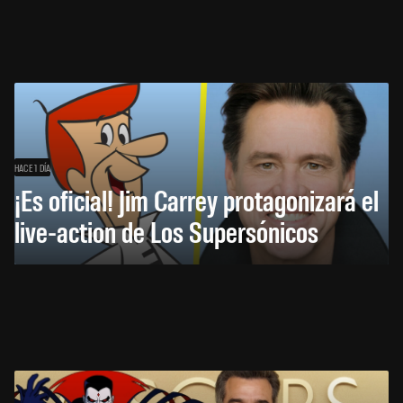
HACE 1 DÍA
¡Es oficial! Jim Carrey protagonizará el
live-action de Los Supersónicos