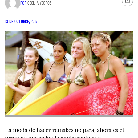
POR
CECILIA YEGROS
13 DE OCTUBRE, 2017
La moda de hacer remakes no para,
ahora es el
turno de una película adolescente que