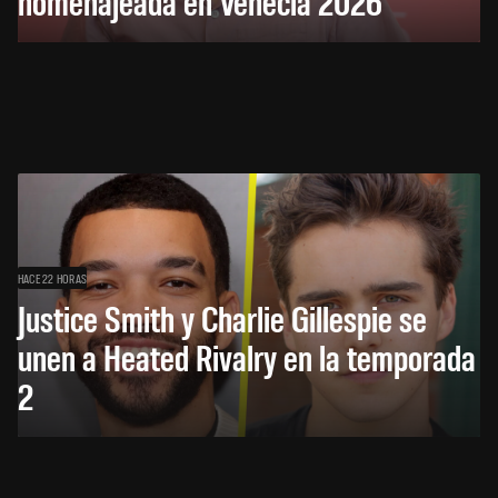
homenajeada en Venecia 2026
HACE 22 HORAS
Justice Smith y Charlie Gillespie se
unen a Heated Rivalry en la temporada
2