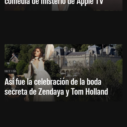
comedia de misterio de Apple TV
HACE 1 DÍA
Así fue la celebración de la boda
secreta de Zendaya y Tom Holland