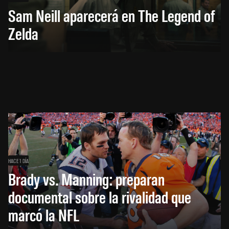
Sam Neill aparecerá en The Legend of
Zelda
HACE 1 DÍA
Brady vs. Manning: preparan
documental sobre la rivalidad que
marcó la NFL