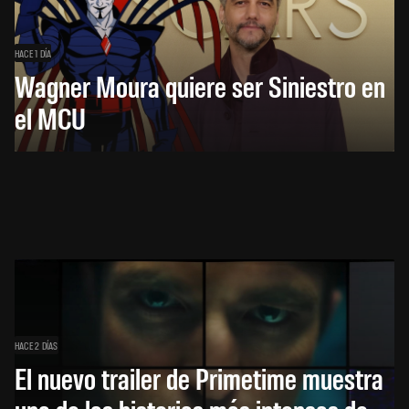
HACE 1 DÍA
Wagner Moura quiere ser Siniestro en
el MCU
HACE 2 DÍAS
El nuevo trailer de Primetime muestra