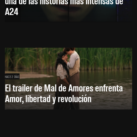
una de las historias más intensas de
A24
HACE 2 DÍAS
El trailer de Mal de Amores enfrenta
Amor, libertad y revolución