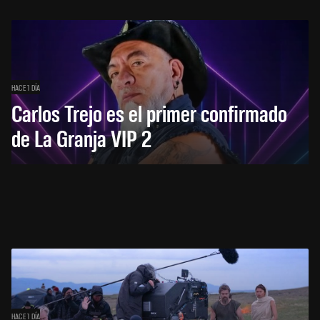
HACE 1 DÍA
Carlos Trejo es el primer confirmado
de La Granja VIP 2
HACE 1 DÍA