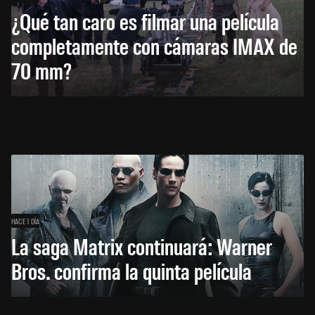
¿Qué tan caro es filmar una película
completamente con cámaras IMAX de
70 mm?
HACE 1 DÍA
La saga Matrix continuará: Warner
Bros. confirma la quinta película