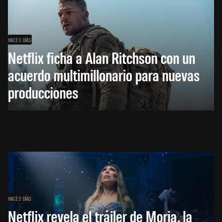
HACE 2 DÍAS
Netflix ficha a Alan Ritchson con un
acuerdo multimillonario para nuevas
producciones
HACE 2 DÍAS
Netflix revela el tráiler de Moria, la