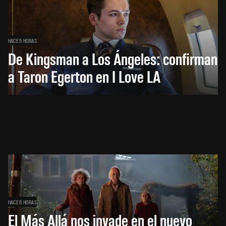
HACE 5 HORAS
De Kingsman a Los Ángeles: confirman
a Taron Egerton en I Love LA
HACE 6 HORAS
El Más Allá nos invade en el nuevo