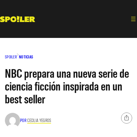
Saltar
al
contenido
SPOILER
NOTICIAS
NBC prepara una nueva serie de
ciencia ficción inspirada en un
best seller
POR
CECILIA YEGROS