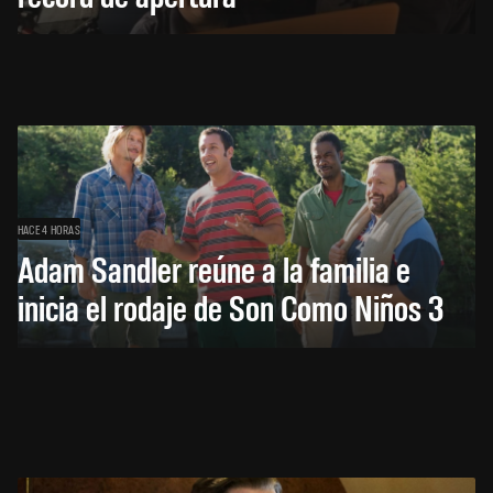
HACE 4 HORAS
Adam Sandler reúne a la familia e
inicia el rodaje de Son Como Niños 3