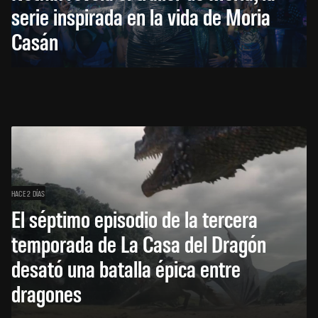
serie inspirada en la vida de Moria
Casán
HACE 2 DÍAS
El séptimo episodio de la tercera
temporada de La Casa del Dragón
desató una batalla épica entre
dragones