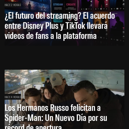
HACE 2 HORAS
¿El futuro del streaming? El acuerdo
entre Disney Plus y TikTok llevará
videos de fans a la plataforma
HACE 4 HORAS
Los Hermanos Russo felicitan a
Spider-Man: Un Nuevo Día por su
récord de apertura