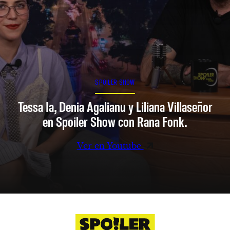
SPOILER SHOW
Tessa Ia, Denia Agalianu y Liliana Villaseñor
en Spoiler Show con Rana Fonk.
Ver en Youtube