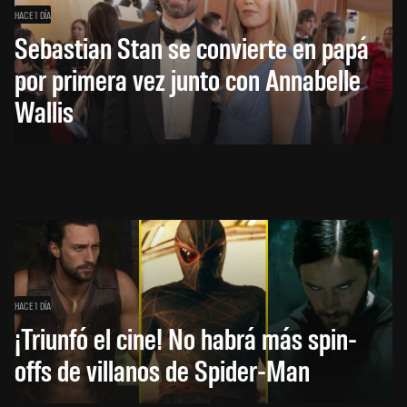
HACE 1 DÍA
Sebastian Stan se convierte en papá
por primera vez junto con Annabelle
Wallis
HACE 1 DÍA
¡Triunfó el cine! No habrá más spin-
offs de villanos de Spider-Man