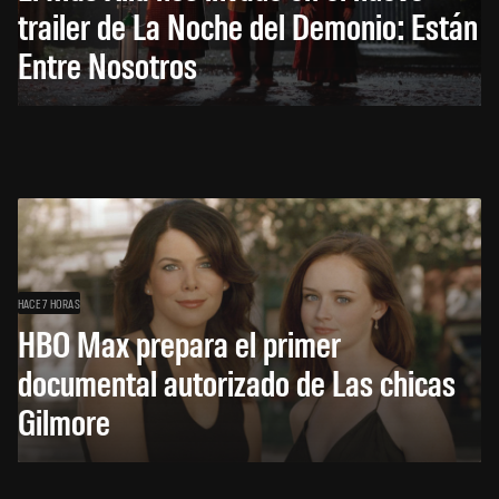
trailer de La Noche del Demonio: Están
Entre Nosotros
HACE 7 HORAS
HBO Max prepara el primer
documental autorizado de Las chicas
Gilmore