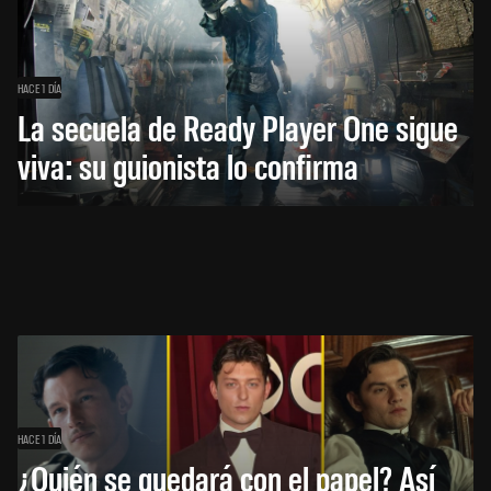
HACE 1 DÍA
La secuela de Ready Player One sigue
viva: su guionista lo confirma
HACE 1 DÍA
¿Quién se quedará con el papel? Así