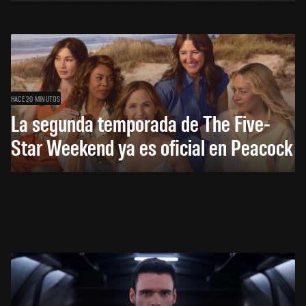
HACE 20 MINUTOS
La segunda temporada de The Five-
Star Weekend ya es oficial en Peacock