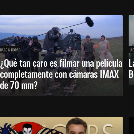
HACE 6 HORAS
HAC
¿Qué tan caro es filmar una película
L
completamente con cámaras IMAX
B
de 70 mm?