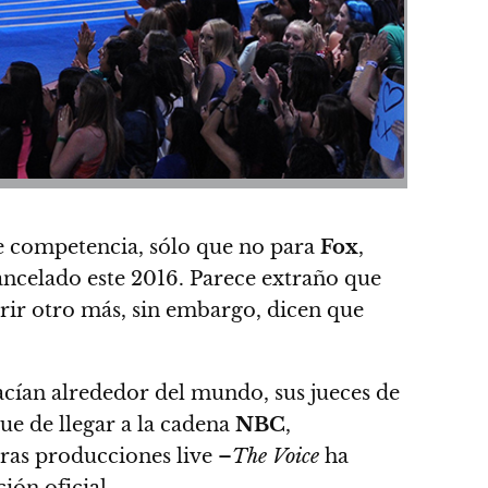
de competencia, sólo que no para
Fox
,
ancelado este 2016. Parece extraño que
rir otro más, sin embargo, dicen que
hacían alrededor del mundo, sus jueces de
ue de llegar a la cadena
NBC
,
ras producciones live –
The Voice
ha
ión oficial.