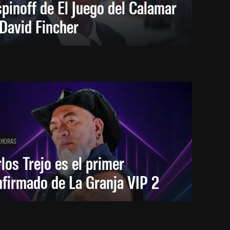
spinoff de El Juego del Calamar
David Fincher
 HORAS
los Trejo es el primer
firmado de La Granja VIP 2