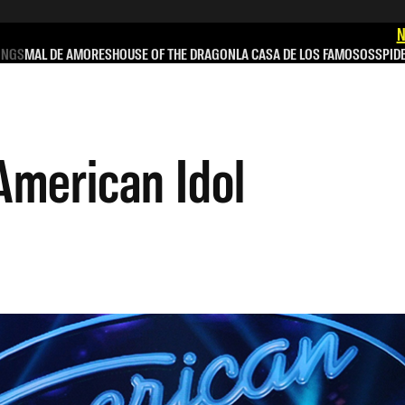
N
INGS
MAL DE AMORES
HOUSE OF THE DRAGON
LA CASA DE LOS FAMOSOS
SPID
American Idol