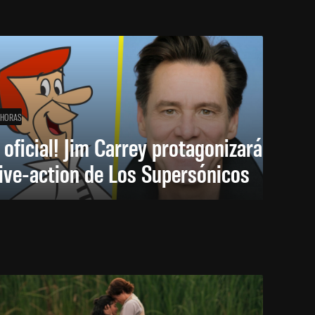
 HORAS
 oficial! Jim Carrey protagonizará
live-action de Los Supersónicos