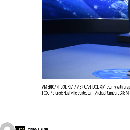
AMERICAN IDOL XIV: AMERICAN IDOL XIV returns with a spec
FOX. Pictured: Nashville contestant Michael Simeon. CR: M
CINEMA FLOR
AUTOR