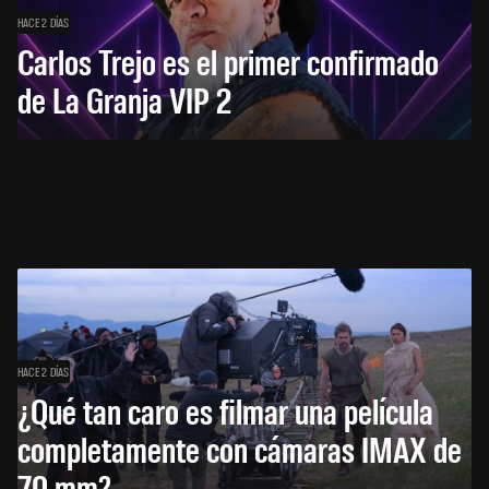
HACE 2 DÍAS
Carlos Trejo es el primer confirmado
de La Granja VIP 2
HACE 2 DÍAS
¿Qué tan caro es filmar una película
completamente con cámaras IMAX de
70 mm?