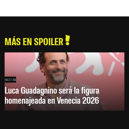
MÁS EN SPOILER
HACE 1 DÍA
Luca Guadagnino será la figura
homenajeada en Venecia 2026