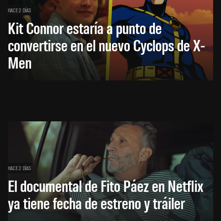
HACE 2 DÍAS
Kit Connor estaría a punto de
convertirse en el nuevo Cyclops de X-
Men
HACE 2 DÍAS
El documental de Fito Páez en Netflix
ya tiene fecha de estreno y tráiler