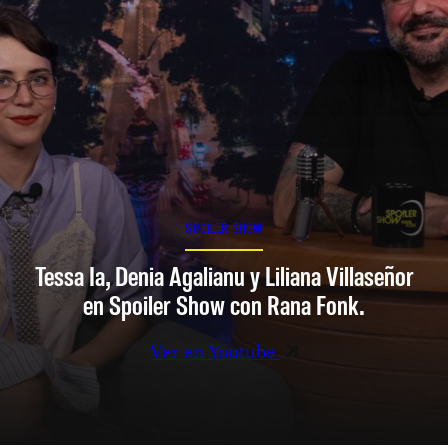
SPOILER SHOW
Tessa Ia, Denia Agalianu y Liliana Villaseñor
en Spoiler Show con Rana Fonk.
Ver en Youtube