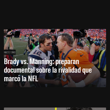
HACE 2 DÍAS
Brady vs. Manning: preparan
documental sobre la rivalidad que
marcó la NFL