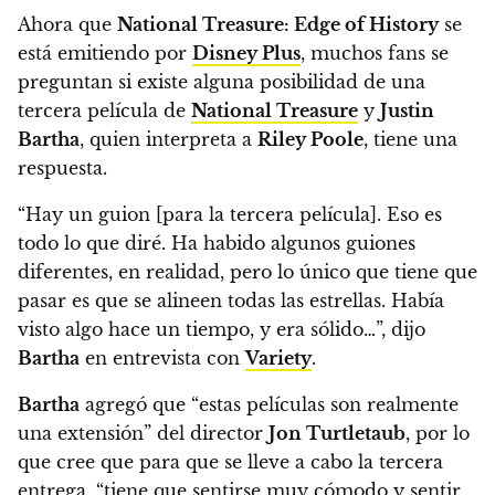
Ahora que
National Treasure: Edge of History
se
está emitiendo por
Disney Plus
,
muchos fans se
preguntan si existe alguna posibilidad de una
tercera película de
National Treasure
y
Justin
Bartha
, quien interpreta a
Riley Poole
, tiene una
respuesta.
“Hay un guion [para la tercera película]. Eso es
todo lo que diré. Ha habido algunos guiones
diferentes, en realidad,
pero lo único que tiene que
pasar es que se alineen todas las estrellas. Había
visto algo hace un tiempo, y era sólido…”
, dijo
Bartha
en entrevista con
Variety
.
Bartha
agregó que “estas películas son realmente
una extensión” del director
Jon Turtletaub
, por lo
que cree que para que se lleve a cabo la tercera
entrega,
“tiene que sentirse muy cómodo y sentir