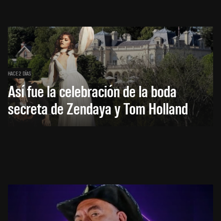
HACE 2 DÍAS
Así fue la celebración de la boda
secreta de Zendaya y Tom Holland