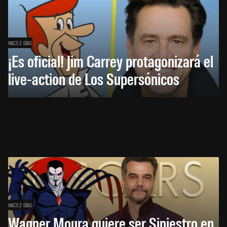
HACE 2 DÍAS
¡Es oficial! Jim Carrey protagonizará el
live-action de Los Supersónicos
HACE 2 DÍAS
Wagner Moura quiere ser Siniestro en