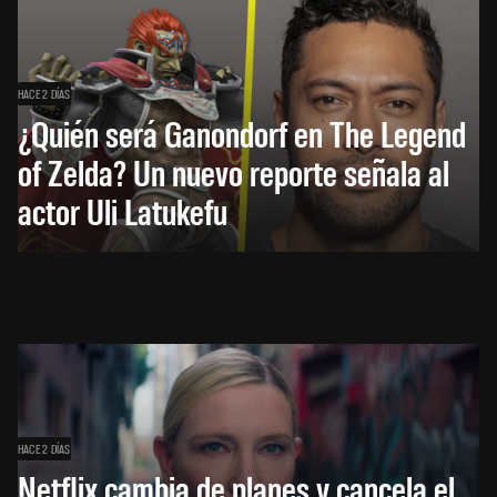
HACE 2 DÍAS
¿Quién será Ganondorf en The Legend
of Zelda? Un nuevo reporte señala al
actor Uli Latukefu
HACE 2 DÍAS
Netflix cambia de planes y cancela el