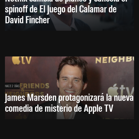
spinoff de El Juego del Calamar de
David Fincher
HACE 2 DÍAS
James Marsden protagonizará la nueva
comedia de misterio de Apple TV