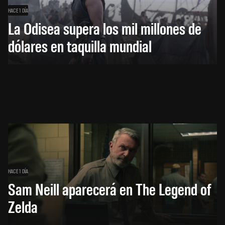
HACE 1 DÍA
La Odisea supera los mil millones de
dólares en taquilla mundial
HACE 1 DÍA
Sam Neill aparecerá en The Legend of
Zelda