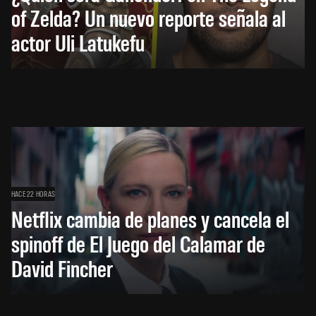
of Zelda? Un nuevo reporte señala al
actor Uli Latukefu
HACE 22 HORAS
Netflix cambia de planes y cancela el
spinoff de El Juego del Calamar de
David Fincher