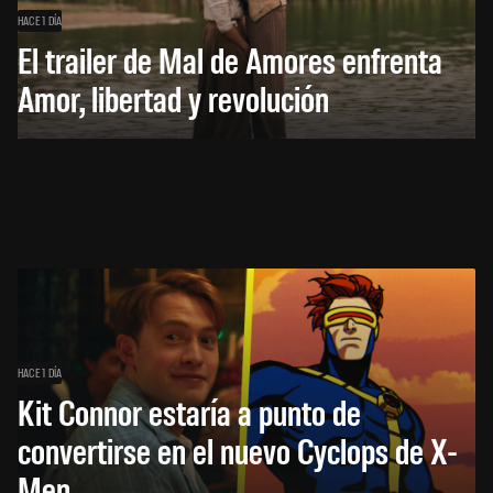
HACE 1 DÍA
El trailer de Mal de Amores enfrenta
Amor, libertad y revolución
HACE 1 DÍA
Kit Connor estaría a punto de
convertirse en el nuevo Cyclops de X-
Men