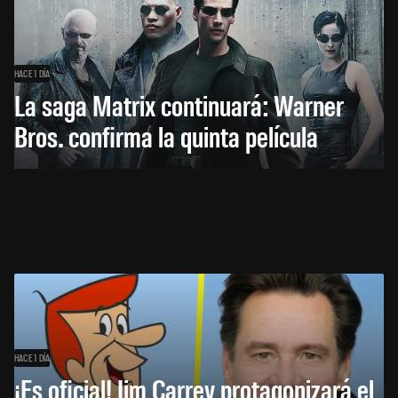
HACE 1 DÍA
La saga Matrix continuará: Warner
Bros. confirma la quinta película
HACE 1 DÍA
¡Es oficial! Jim Carrey protagonizará el