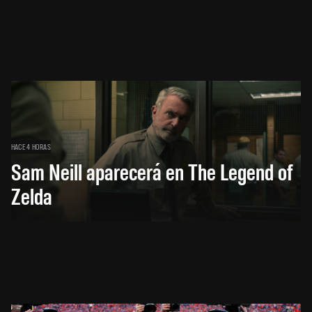
HACE 4 HORAS
Sam Neill aparecerá en The Legend of
Zelda