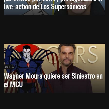
live-action de Los Supersónicos
HACE 1 DÍA
Wagner Moura quiere ser Siniestro en
el MCU