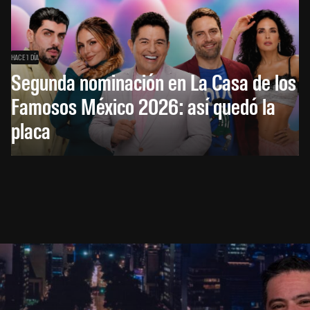
HACE 1 DÍA
Segunda nominación en La Casa de los
Famosos México 2026: así quedó la
placa