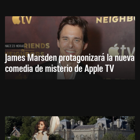
HACE 23 HORAS
James Marsden protagonizará la nueva
comedia de misterio de Apple TV