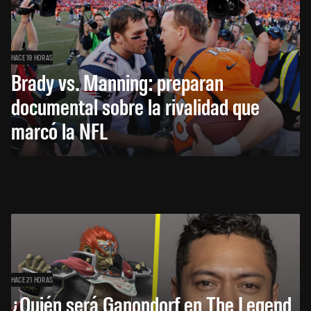
HACE 19 HORAS
Brady vs. Manning: preparan
documental sobre la rivalidad que
marcó la NFL
HACE 21 HORAS
¿Quién será Ganondorf en The Legend