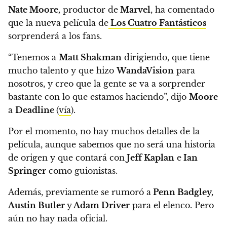
Nate Moore,
productor de
Marvel
, ha comentado
que la nueva película de
Los Cuatro Fantásticos
sorprenderá a los fans.
“Tenemos a
Matt Shakman
dirigiendo, que tiene
mucho talento y que hizo
WandaVision
para
nosotros, y
creo que la gente se va a sorprender
bastante con lo que estamos haciendo”
, dijo
Moore
a
Deadline
(
vía
).
Por el momento,
no hay muchos detalles de la
película, aunque sabemos que no será una historia
de origen y que contará con
Jeff Kaplan
e
Ian
Springer
como guionistas.
Además, previamente se rumoró a
Penn Badgley,
Austin Butler
y
Adam Driver
para el elenco. Pero
aún no hay nada oficial.