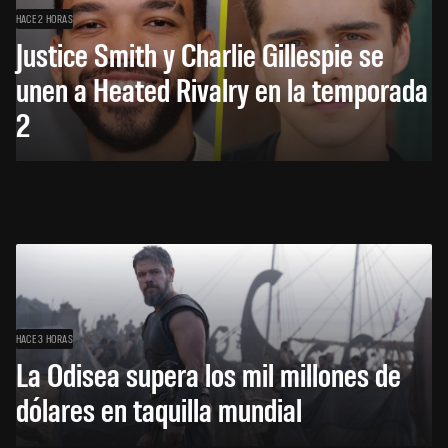
HACE 2 HORAS
Justice Smith y Charlie Gillespie se
unen a Heated Rivalry en la temporada
2
HACE 3 HORAS
La Odisea supera los mil millones de
dólares en taquilla mundial