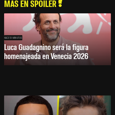
MÁS EN SPOILER
HACE 51 MINUTOS
Luca Guadagnino será la figura
homenajeada en Venecia 2026