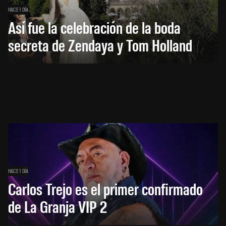
HACE 1 DÍA
Así fue la celebración de la boda
secreta de Zendaya y Tom Holland
HACE 1 DÍA
Carlos Trejo es el primer confirmado
de La Granja VIP 2