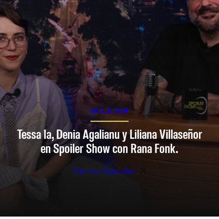
SPOILER SHOW
Tessa Ia, Denia Agalianu y Liliana Villaseñor
en Spoiler Show con Rana Fonk.
Ver en Youtube