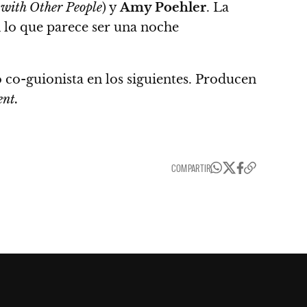
 with Other People
) y
Amy Poehler
.
La
 lo que parece ser una noche
co-guionista en los siguientes. Producen
ent.
COMPARTIR