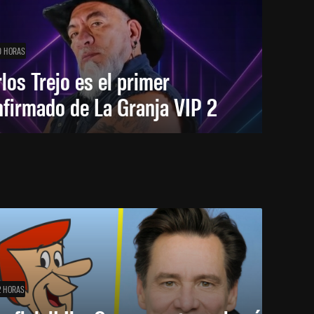
0 HORAS
los Trejo es el primer
firmado de La Granja VIP 2
2 HORAS