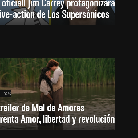
 oficial! Jim Carrey protagonizará
live-action de Los Supersónicos
4 HORAS
trailer de Mal de Amores
renta Amor, libertad y revolución