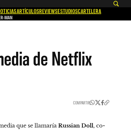
OTICIAS
ARTÍCULOS
REVIEWS
ESTUDIOS
CARTELERA
ER-MAN
edia de Netflix
COMPARTIR
media que se llamaría
Russian Doll
, co-