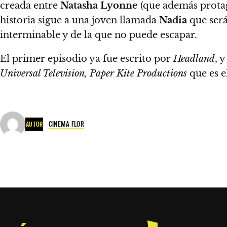
creada entre
Natasha Lyonne
(que además prota
historia sigue a una joven llamada
Nadia
que será
interminable y de la que no puede escapar
.
El primer episodio ya fue escrito por
Headland
, y
Universal Television, Paper Kite Productions
que es e
CINEMA FLOR
AUTOR