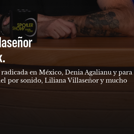
llaseñor
k.
ga radicada en México, Denia Agalianu y para
el por sonido, Liliana Villaseñor y mucho