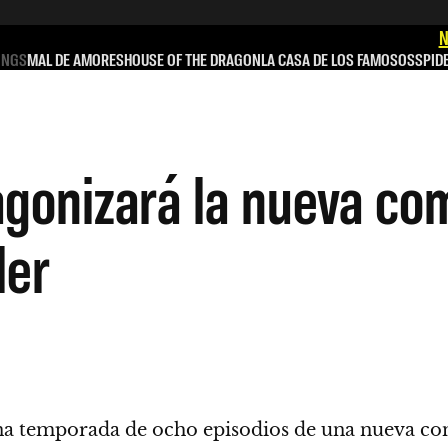
N
INGS
MAL DE AMORES
HOUSE OF THE DRAGON
LA CASA DE LOS FAMOSOS
SPID
gonizará la nueva com
ler
una temporada de ocho episodios de una nueva co