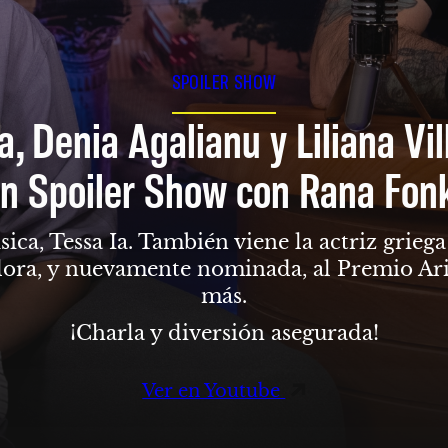
SPOILER SHOW
a, Denia Agalianu y Liliana Vi
n Spoiler Show con Rana Fon
sica, Tessa Ia. También viene la actriz grie
dora, y nuevamente nominada, al Premio Ari
más.
¡Charla y diversión asegurada!
Ver en Youtube