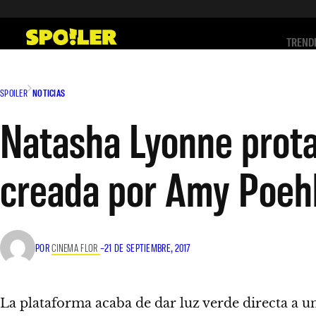
Saltar
al
TREND
contenido
SPOILER
NOTICIAS
Natasha Lyonne prota
creada por Amy Poeh
POR
CINEMA FLOR
–
21 DE SEPTIEMBRE, 2017
La plataforma acaba de dar luz verde directa a 