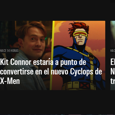
HACE 14 HORAS
HAC
Kit Connor estaría a punto de
E
convertirse en el nuevo Cyclops de
N
X-Men
t