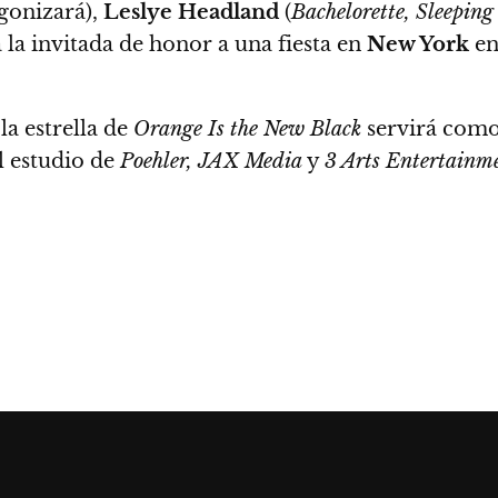
gonizará),
Leslye Headland
(
Bachelorette, Sleeping
 la invitada de honor a una fiesta en
New York
en
 la estrella de
Orange Is the New Black
servirá como 
l estudio de
Poehler,
JAX Media
y
3 Arts Entertainm