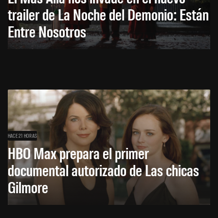
trailer de La Noche del Demonio: Están
Entre Nosotros
HACE 21 HORAS
HBO Max prepara el primer
documental autorizado de Las chicas
Gilmore