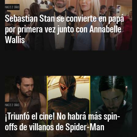
HACE 2 DÍAS
Sebastian Stan se convierte en papá
por primera vez junto con Annabelle
Wallis
HACE 2 DÍAS
¡Triunfó el cine! No habrá más spin-
offs de villanos de Spider-Man