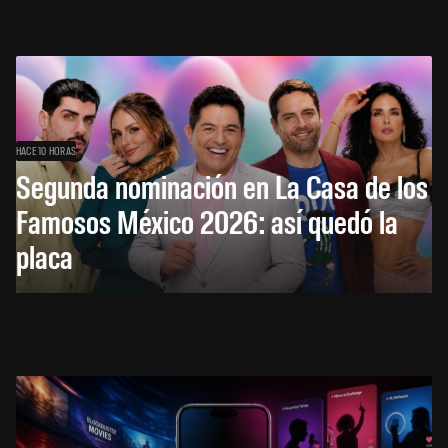
HACE 10 HORAS
Segunda nominación en La Casa de los
Famosos México 2026: así quedó la
placa