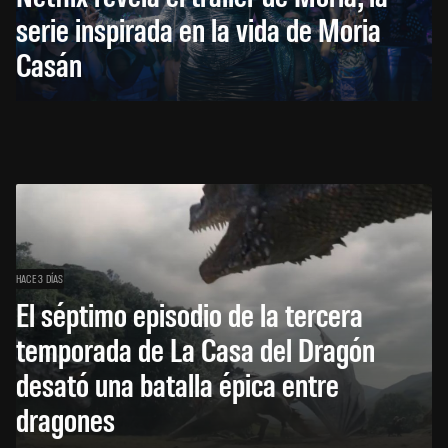
serie inspirada en la vida de Moria
Casán
HACE 3 DÍAS
El séptimo episodio de la tercera
temporada de La Casa del Dragón
desató una batalla épica entre
dragones