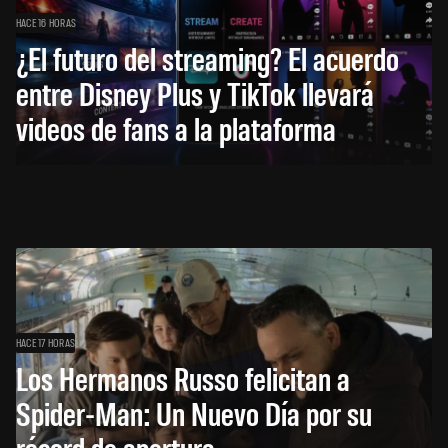
HACE 16 HORAS
¿El futuro del streaming? El acuerdo
entre Disney Plus y TikTok llevará
videos de fans a la plataforma
HACE 17 HORAS
Los Hermanos Russo felicitan a
Spider-Man: Un Nuevo Día por su
récord de apertura