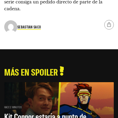
serie consiga un pedido directo de parte de la
cadena.
SEBASTIAN SACO
MÁS EN SPOILER
HACE 2 MINUTOS
Kit Connor estaría a punto de