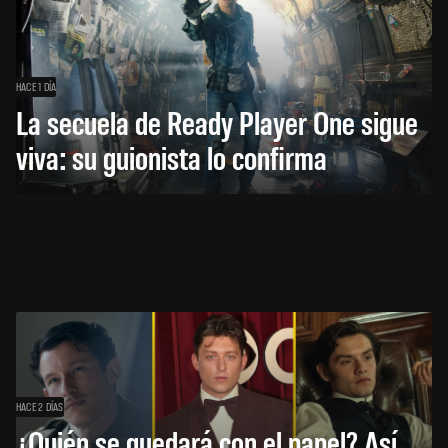
HACE 1 DÍA
La secuela de Ready Player One sigue
viva: su guionista lo confirma
HACE 2 DÍAS
¿Quién se quedará con el papel? Así