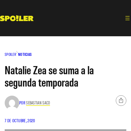
Saltar
al
contenido
SPOILER
NOTICIAS
Natalie Zea se suma a la
segunda temporada
POR
SEBASTIAN SACO
7 DE OCTUBRE, 2020