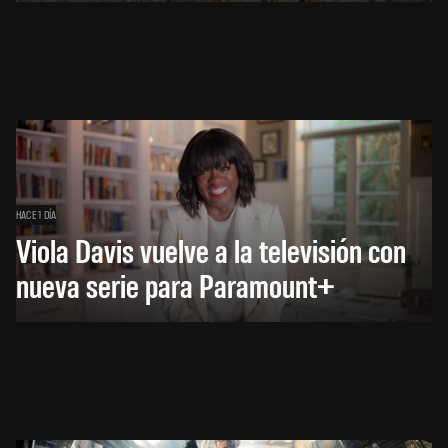
HACE 1 DÍA
Viola Davis vuelve a la televisión con
nueva serie para Paramount+