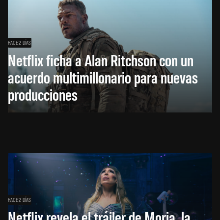
HACE 2 DÍAS
Netflix ficha a Alan Ritchson con un
acuerdo multimillonario para nuevas
producciones
HACE 2 DÍAS
Netflix revela el tráiler de Moria, la