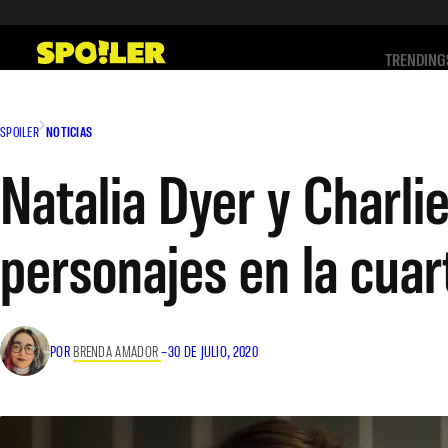
Saltar
al
TRENDING
contenido
SPOILER
NOTICIAS
Natalia Dyer y Charli
personajes en la cua
POR
BRENDA AMADOR
–
30 DE JULIO, 2020