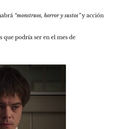
habrá
“monstruos, horror y sustos”
y acción
 que podría ser en el mes de