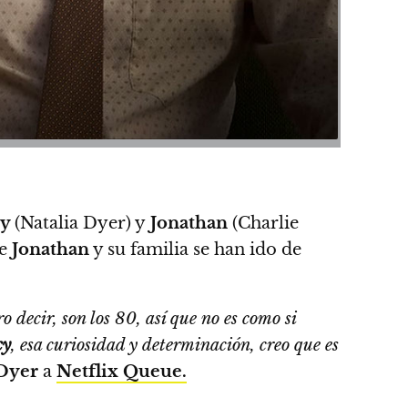
cy
(Natalia Dyer) y
Jonathan
(Charlie
ue
Jonathan
y su familia se han ido de
 decir, son los 80, así que no es como si
cy
, esa curiosidad y determinación, creo que es
Dyer
a
Netflix Queue.