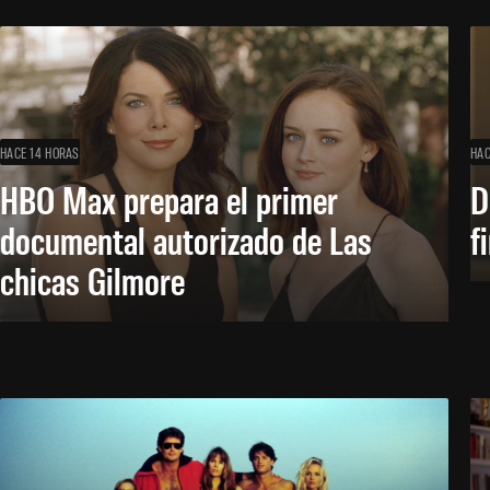
HACE 14 HORAS
HAC
HBO Max prepara el primer
D
documental autorizado de Las
f
chicas Gilmore