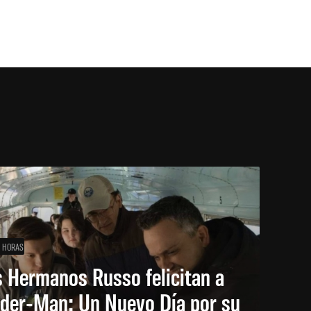
1 HORAS
 Hermanos Russo felicitan a
ider-Man: Un Nuevo Día por su