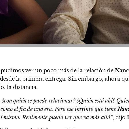
n pudimos ver un poco más de la relación de
Nan
 desde la primera entrega. Sin embargo,
ahora q
o: la distancia.
, ¿con quién se puede relacionar? ¿Quién está ahí? Quiero
 como el fin de una era.
Pero ese instinto que tiene
Nan
e sí misma. Realmente puedo ver que va más allá”
, dijo