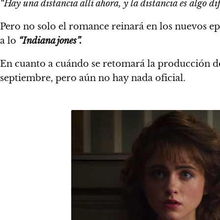
“Hay una distancia allí ahora, y la distancia es algo dif
Pero no solo el romance reinará en los nuevos ep
a lo
“Indiana jones”.
En cuanto a cuándo se retomará la producción d
septiembre, pero aún no hay nada oficial.