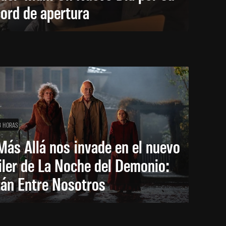
ord de apertura
3 HORAS
Más Allá nos invade en el nuevo
iler de La Noche del Demonio:
tán Entre Nosotros