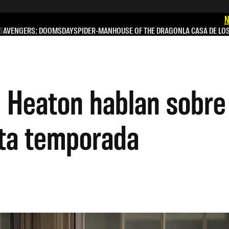
N
S
AVENGERS: DOOMSDAY
SPIDER-MAN
HOUSE OF THE DRAGON
LA CASA DE LO
e Heaton hablan sobre 
rta temporada