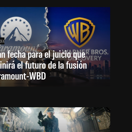
DÍA
an fecha para el juicio que
inirá el futuro de la fusión
ramount-WBD