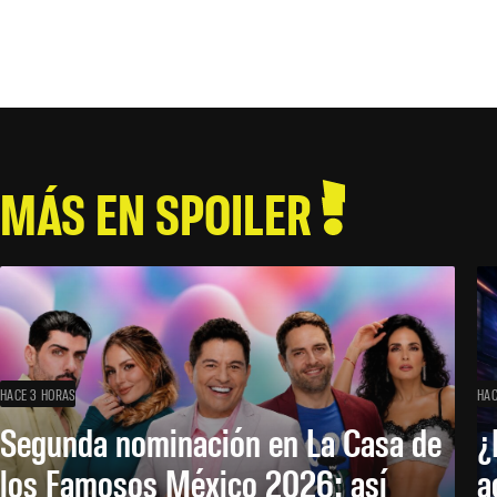
MÁS EN SPOILER
HACE 3 HORAS
HAC
Segunda nominación en La Casa de
¿
los Famosos México 2026: así
a