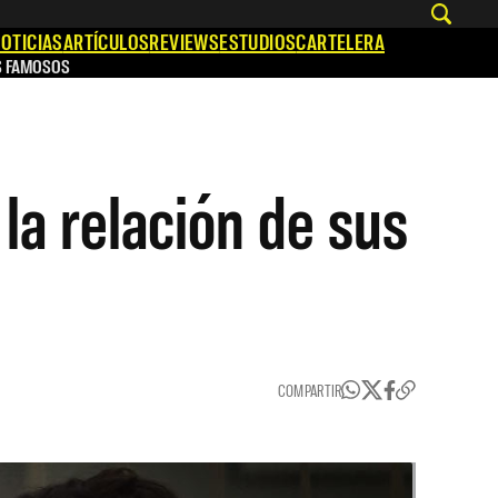
OTICIAS
ARTÍCULOS
REVIEWS
ESTUDIOS
CARTELERA
S FAMOSOS
la relación de sus
COMPARTIR