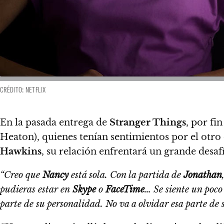
CRÉDITO: NETFLIX
En la pasada entrega de
Stranger Things
, por fi
Heaton), quienes tenían sentimientos por el otro
Hawkins
, su relación enfrentará un grande desafí
“Creo que
Nancy
está sola. Con la partida de
Jonathan
pudieras estar en
Skype
o
FaceTime
… Se siente un poco
parte de su personalidad. No va a olvidar esa parte d