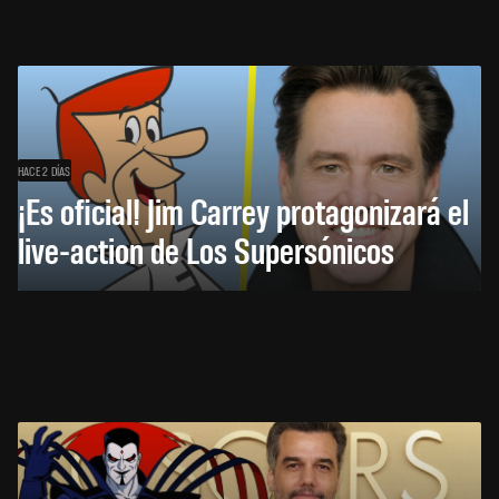
HACE 2 DÍAS
¡Es oficial! Jim Carrey protagonizará el
live-action de Los Supersónicos