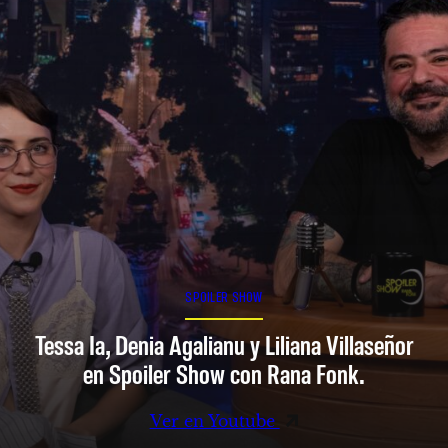
SPOILER SHOW
Tessa Ia, Denia Agalianu y Liliana Villaseñor
en Spoiler Show con Rana Fonk.
Ver en Youtube