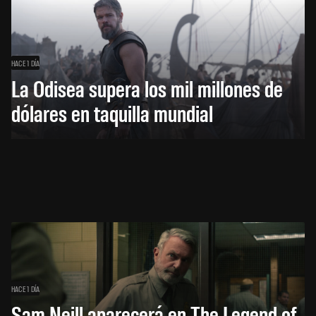
HACE 1 DÍA
La Odisea supera los mil millones de
dólares en taquilla mundial
HACE 1 DÍA
Sam Neill aparecerá en The Legend of