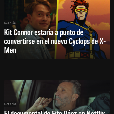
HACE 2 DÍAS
Kit Connor estaría a punto de
convertirse en el nuevo Cyclops de X-
Men
HACE 2 DÍAS
El documental de Fito Páez en Netflix