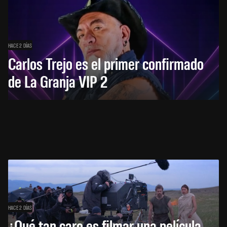
HACE 2 DÍAS
Carlos Trejo es el primer confirmado
de La Granja VIP 2
HACE 2 DÍAS
¿Qué tan caro es filmar una película