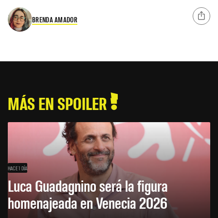
BRENDA AMADOR
MÁS EN SPOILER
HACE 1 DÍA
Luca Guadagnino será la figura
homenajeada en Venecia 2026