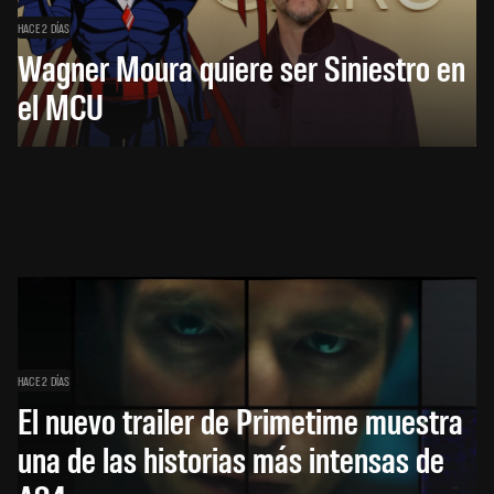
HACE 2 DÍAS
Wagner Moura quiere ser Siniestro en
el MCU
HACE 2 DÍAS
El nuevo trailer de Primetime muestra
una de las historias más intensas de