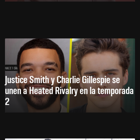
HACE 1 DÍA
Justice Smith y Charlie Gillespie se
unen a Heated Rivalry en la temporada
2