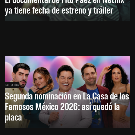
ya tiene fecha de estreno y tráiler
HACE 3 DÍAS
Segunda nominación en La Casa de los
Famosos México 2026: así quedó la
placa