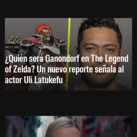
HACE 2 DÍAS
¿Quién será Ganondorf en The Legend
of Zelda? Un nuevo reporte señala al
actor Uli Latukefu