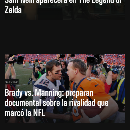
Zelda
HACE 2 DÍAS
Brady vs. Manning: preparan
documental sobre la rivalidad que
marcó la NFL