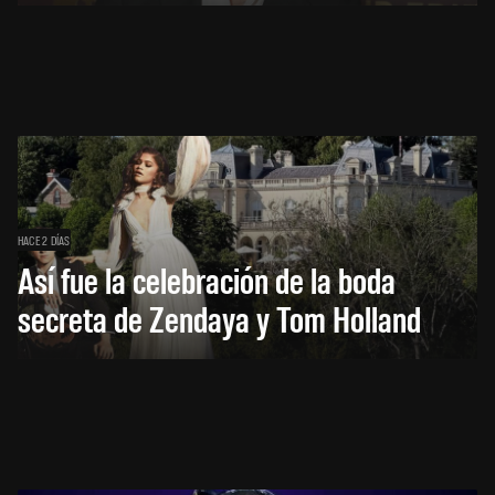
HACE 2 DÍAS
Así fue la celebración de la boda
secreta de Zendaya y Tom Holland