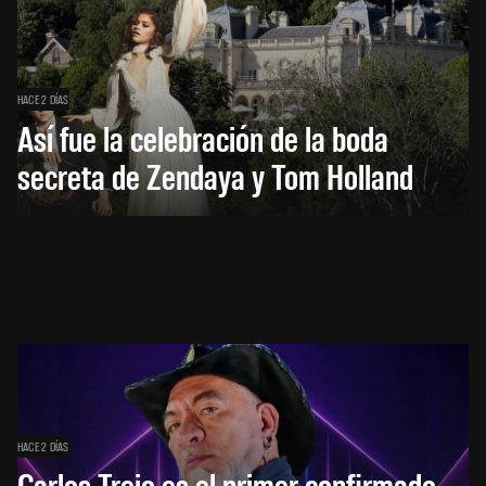
HACE 2 DÍAS
Así fue la celebración de la boda
secreta de Zendaya y Tom Holland
HACE 2 DÍAS
Carlos Trejo es el primer confirmado