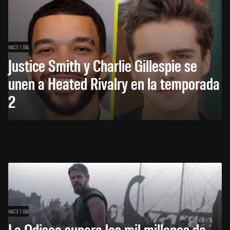
HACE 1 DÍA
Justice Smith y Charlie Gillespie se
unen a Heated Rivalry en la temporada
2
HACE 1 DÍA
La Odisea supera los mil millones de