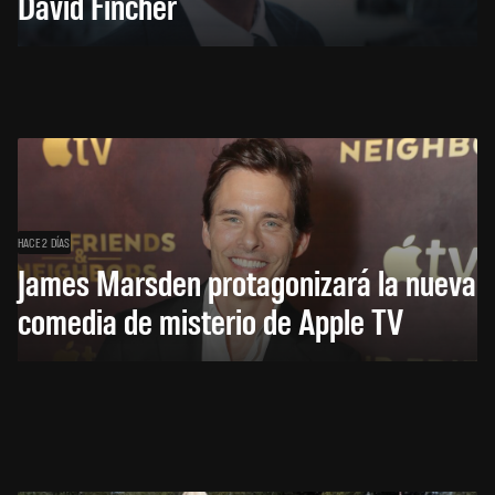
David Fincher
HACE 2 DÍAS
James Marsden protagonizará la nueva
comedia de misterio de Apple TV