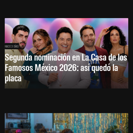
HACE 3 DÍAS
Segunda nominación en La Casa de los
Famosos México 2026: así quedó la
placa