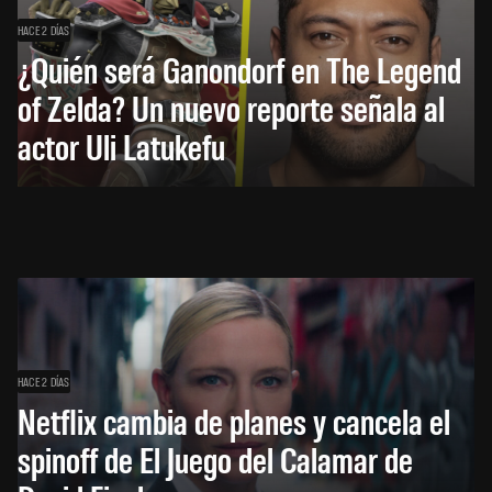
HACE 2 DÍAS
¿Quién será Ganondorf en The Legend
of Zelda? Un nuevo reporte señala al
actor Uli Latukefu
HACE 2 DÍAS
Netflix cambia de planes y cancela el
spinoff de El Juego del Calamar de