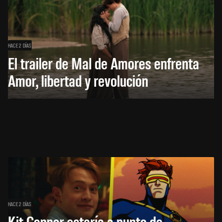
HACE 2 DÍAS
El trailer de Mal de Amores enfrenta
Amor, libertad y revolución
HACE 2 DÍAS
Kit Connor estaría a punto de