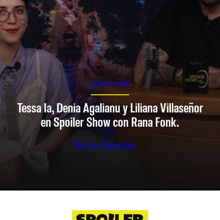
SPOILER SHOW
Tessa Ia, Denia Agalianu y Liliana Villaseñor
en Spoiler Show con Rana Fonk.
Ver en Youtube