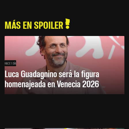
MÁS EN SPOILER
HACE 1 DÍA
Luca Guadagnino será la figura
homenajeada en Venecia 2026