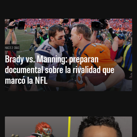
HACE 2 DÍAS
Brady vs. Manning: preparan
documental sobre la rivalidad que
marcó la NFL