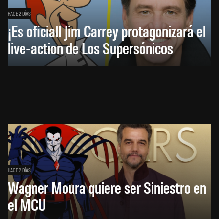
HACE 2 DÍAS
¡Es oficial! Jim Carrey protagonizará el
live-action de Los Supersónicos
HACE 2 DÍAS
Wagner Moura quiere ser Siniestro en
el MCU