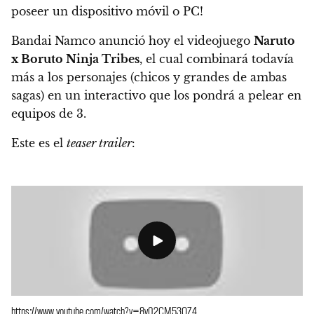
poseer un dispositivo móvil o PC!
Bandai Namco anunció hoy el videojuego
Naruto
x Boruto Ninja Tribes
, el cual combinará todavía
más a los personajes (chicos y grandes de ambas
sagas) en un interactivo que los pondrá a pelear en
equipos de 3.
Este es el
teaser trailer
:
https://www.youtube.com/watch?v=8y02CM53OZ4