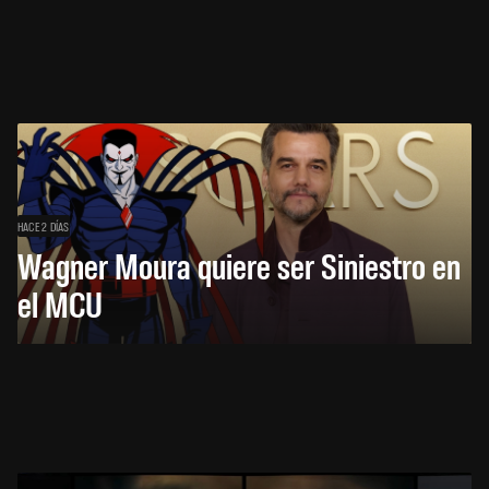
HACE 2 DÍAS
Wagner Moura quiere ser Siniestro en
el MCU