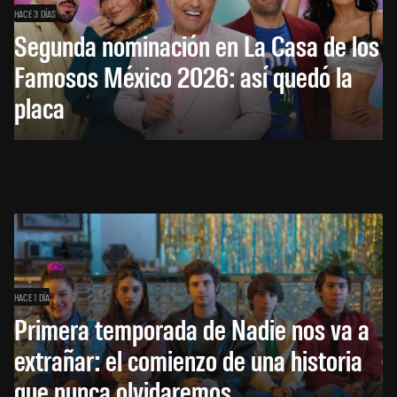
HACE 3 DÍAS
Segunda nominación en La Casa de los
Famosos México 2026: así quedó la
placa
HACE 1 DÍA
Primera temporada de Nadie nos va a
extrañar: el comienzo de una historia
que nunca olvidaremos