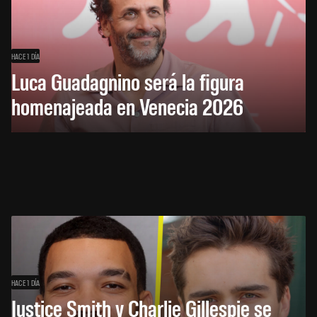
HACE 1 DÍA
Luca Guadagnino será la figura
homenajeada en Venecia 2026
HACE 1 DÍA
Justice Smith y Charlie Gillespie se