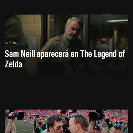
HACE 1 DÍA
Sam Neill aparecerá en The Legend of
Zelda