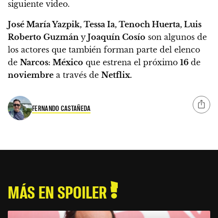
siguiente video.
José María Yazpik, Tessa Ia, Tenoch Huerta, Luis
Roberto Guzmán
y
Joaquín Cosío
son algunos de
los actores que también forman parte del elenco
de
Narcos: México
que estrena el próximo
16
de
noviembre
a través de
Netflix.
FERNANDO CASTAÑEDA
MÁS EN SPOILER