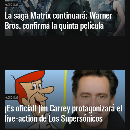
HACE 2 DÍAS
La saga Matrix continuará: Warner
Bros. confirma la quinta película
HACE 2 DÍAS
¡Es oficial! Jim Carrey protagonizará el
live-action de Los Supersónicos