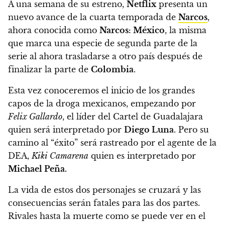
A una semana de su estreno,
Netflix
presenta un
nuevo avance de la cuarta temporada de
Narcos
,
ahora conocida como
Narcos: México
,
la misma
que marca una especie de segunda parte de la
serie al ahora trasladarse a otro país después de
finalizar la parte de
Colombia
.
Esta vez conoceremos
el inicio de los grandes
capos de la droga mexicanos, empezando por
Felix Gallardo
, el líder del Cartel de Guadalajara
quien será interpretado por
Diego Luna
.
Pero su
camino al “éxito” será rastreado por el agente de la
DEA,
Kiki Camarena
quien es interpretado por
Michael Peña.
La vida de estos dos personajes se cruzará y las
consecuencias serán fatales para las dos partes.
Rivales hasta la muerte como se puede ver en el