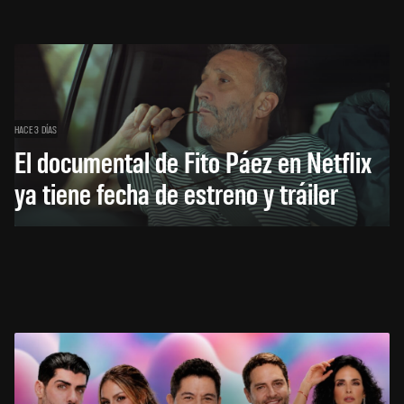
HACE 3 DÍAS
El documental de Fito Páez en Netflix
ya tiene fecha de estreno y tráiler