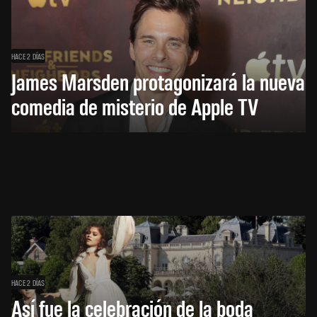
HACE 2 DÍAS
James Marsden protagonizará la nueva
comedia de misterio de Apple TV
HACE 2 DÍAS
Así fue la celebración de la boda