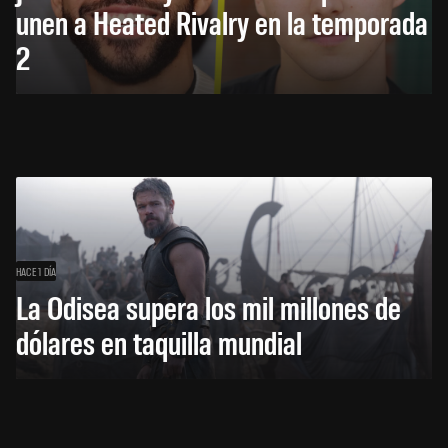
unen a Heated Rivalry en la temporada
2
HACE 1 DÍA
La Odisea supera los mil millones de
dólares en taquilla mundial