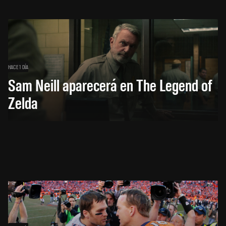
HACE 1 DÍA
Sam Neill aparecerá en The Legend of
Zelda