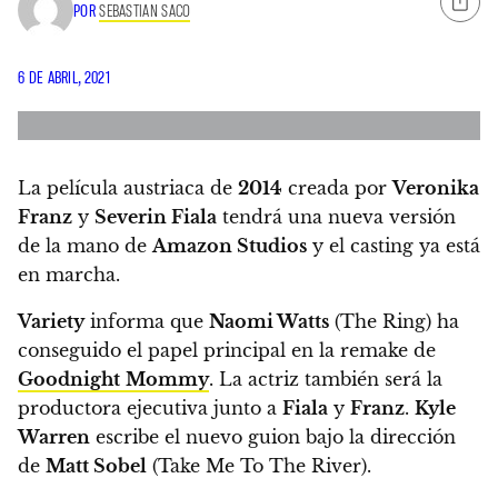
POR
SEBASTIAN SACO
6 DE ABRIL, 2021
La película austriaca de
2014
creada por
Veronika
Franz
y
Severin Fiala
tendrá una nueva versión
de la mano de
Amazon Studios
y el casting ya está
en marcha.
Variety
informa que
Naomi Watts
(The Ring) ha
conseguido el papel principal en la remake de
Goodnight
Mommy
. La actriz también será la
productora ejecutiva junto a
Fiala
y
Franz
.
Kyle
Warren
escribe el nuevo guion bajo la dirección
de
Matt Sobel
(Take Me To The River).