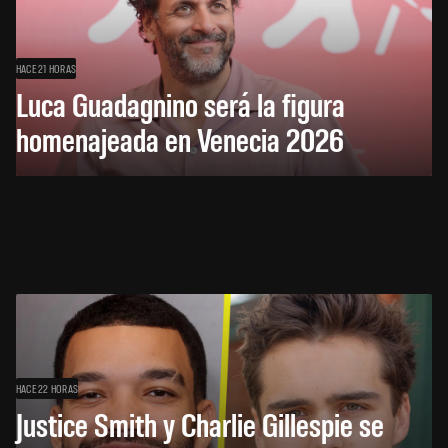
HACE 21 HORAS
Luca Guadagnino será la figura
homenajeada en Venecia 2026
HACE 22 HORAS
Justice Smith y Charlie Gillespie se