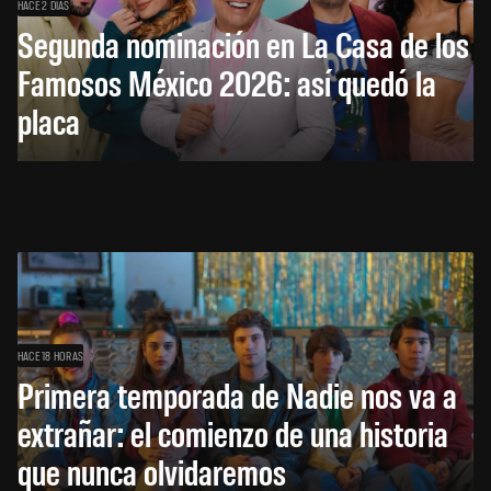
HACE 2 DÍAS
Segunda nominación en La Casa de los
Famosos México 2026: así quedó la
placa
HACE 18 HORAS
Primera temporada de Nadie nos va a
extrañar: el comienzo de una historia
que nunca olvidaremos