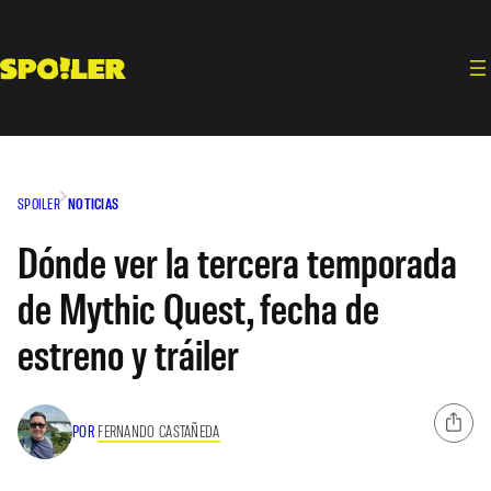
Saltar
al
contenido
SPOILER
NOTICIAS
Dónde ver la tercera temporada
de Mythic Quest, fecha de
estreno y tráiler
POR
FERNANDO CASTAÑEDA