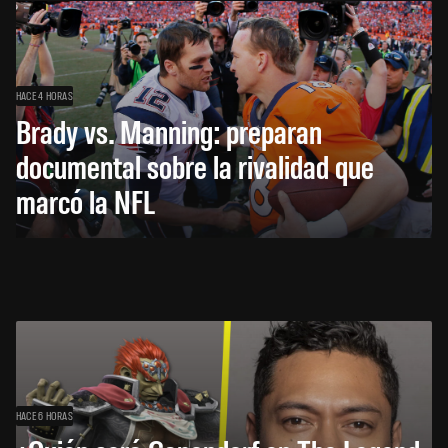
HACE 4 HORAS
Brady vs. Manning: preparan
documental sobre la rivalidad que
marcó la NFL
HACE 6 HORAS