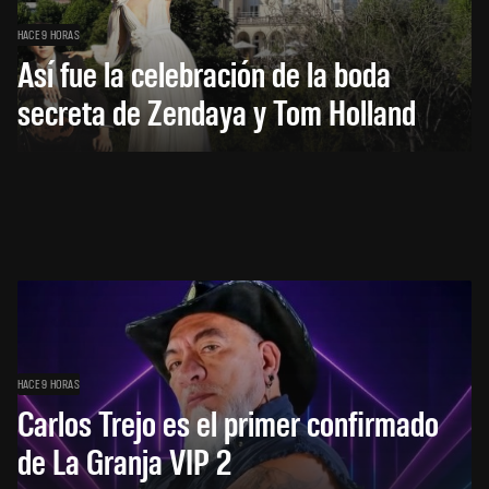
HACE 9 HORAS
Así fue la celebración de la boda
secreta de Zendaya y Tom Holland
HACE 9 HORAS
Carlos Trejo es el primer confirmado
de La Granja VIP 2