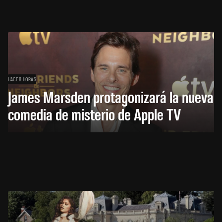
HACE 8 HORAS
James Marsden protagonizará la nueva
comedia de misterio de Apple TV