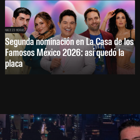
HACE 23 HORAS
Segunda nominación en La Casa de los
Famosos México 2026: así quedó la
placa