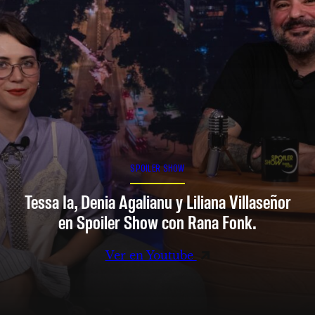
SPOILER SHOW
Tessa Ia, Denia Agalianu y Liliana Villaseñor
en Spoiler Show con Rana Fonk.
Ver en Youtube