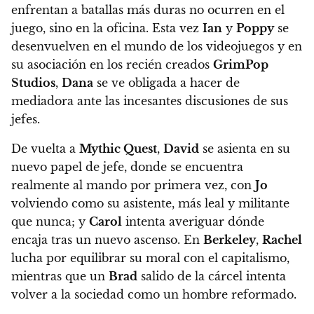
enfrentan a batallas más duras no ocurren en el
juego, sino en la oficina.
Esta vez
Ian
y
Poppy
se
desenvuelven en el mundo de los videojuegos y en
su asociación en los recién creados
GrimPop
Studios
,
Dana
se ve obligada a hacer de
mediadora ante las incesantes discusiones de sus
jefes.
De vuelta a
Mythic Quest
,
David
se asienta en su
nuevo papel de jefe, donde se encuentra
realmente al mando por primera vez, con
Jo
volviendo como su asistente, más leal y militante
que nunca; y
Carol
intenta averiguar dónde
encaja tras un nuevo ascenso. En
Berkeley
,
Rachel
lucha por equilibrar su moral con el capitalismo,
mientras que un
Brad
salido de la cárcel intenta
volver a la sociedad como un hombre reformado.