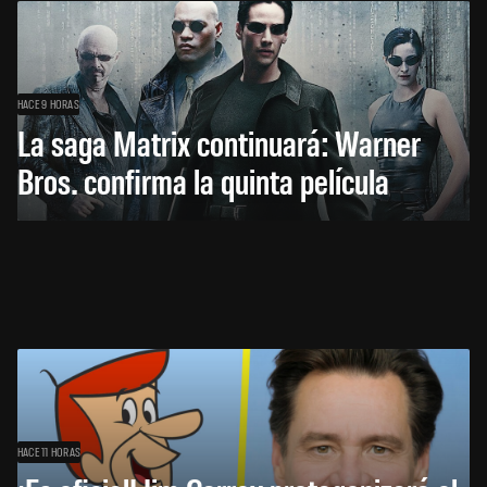
HACE 9 HORAS
La saga Matrix continuará: Warner
Bros. confirma la quinta película
HACE 11 HORAS