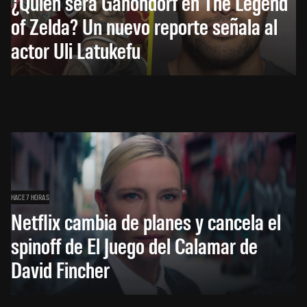
¿Quién será Ganondorf en The Legend
of Zelda? Un nuevo reporte señala al
actor Uli Latukefu
HACE 7 HORAS
Netflix cambia de planes y cancela el
spinoff de El Juego del Calamar de
David Fincher