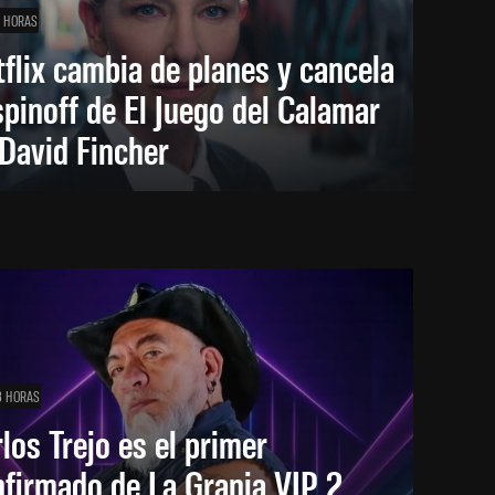
1 HORAS
flix cambia de planes y cancela
spinoff de El Juego del Calamar
David Fincher
3 HORAS
los Trejo es el primer
firmado de La Granja VIP 2