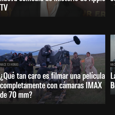
TV
HACE 13 HORAS
HAC
¿Qué tan caro es filmar una película
L
completamente con cámaras IMAX
B
de 70 mm?