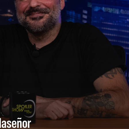
llaseñor