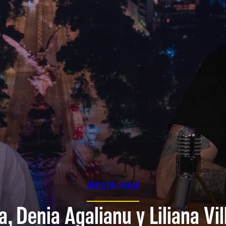
SPOILER SHOW
a, Denia Agalianu y Liliana Vi