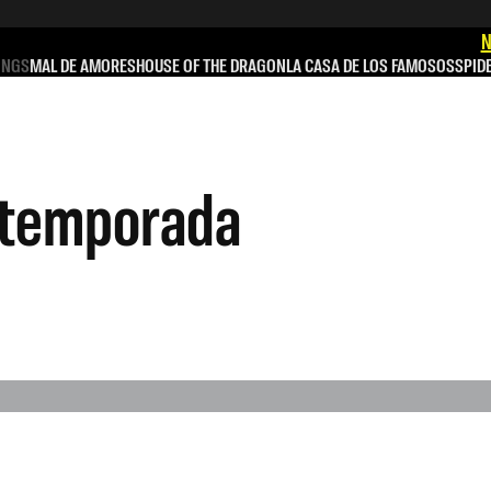
N
INGS
MAL DE AMORES
HOUSE OF THE DRAGON
LA CASA DE LOS FAMOSOS
SPID
a temporada