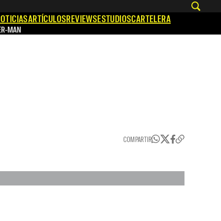
OTICIAS
ARTÍCULOS
REVIEWS
ESTUDIOS
CARTELERA
ER-MAN
COMPARTIR