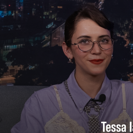
Tessa I