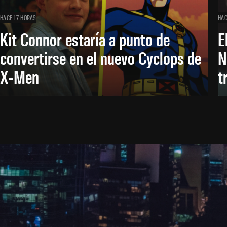
HACE 17 HORAS
HAC
Kit Connor estaría a punto de
E
convertirse en el nuevo Cyclops de
N
X-Men
t