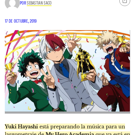
POR
SEBASTIAN SACO
17 DE OCTUBRE, 2019
Yuki Hayashi
está preparando la música para un
largometraje de
My Hero Academia
que ya está en