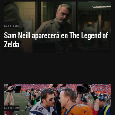
HACE 4 HORAS
Sam Neill aparecerá en The Legend of
Zelda
HACE 19 HORAS