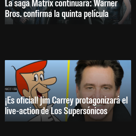
La saga Matrix continuará: Warner
Bros. confirma la quinta película
HACE 1 DÍA
¡Es oficial! Jim Carrey protagonizará el
live-action de Los Supersónicos