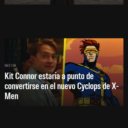
HACE 1 DÍA
Kit Connor estaría a punto de
convertirse en el nuevo Cyclops de X-
Men