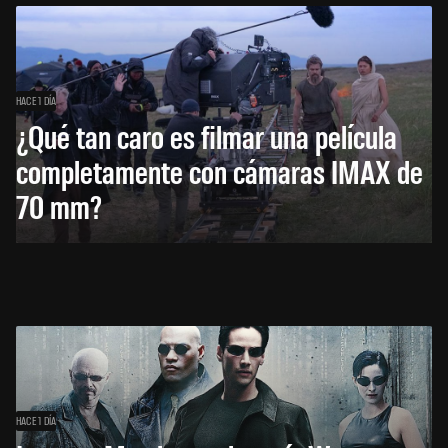
HACE 1 DÍA
¿Qué tan caro es filmar una película
completamente con cámaras IMAX de
70 mm?
HACE 1 DÍA