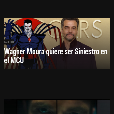
HACE 1 DÍA
Wagner Moura quiere ser Siniestro en
el MCU