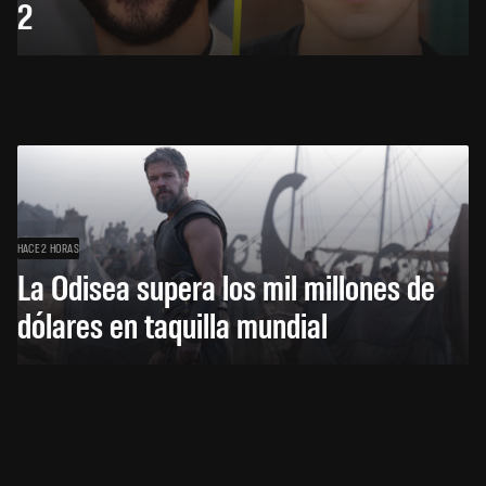
2
HACE 2 HORAS
La Odisea supera los mil millones de
dólares en taquilla mundial