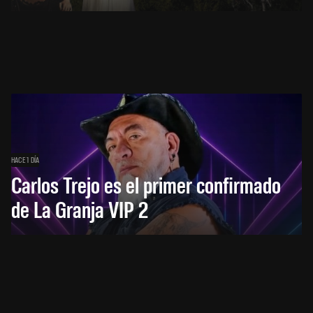
HACE 1 DÍA
Carlos Trejo es el primer confirmado
de La Granja VIP 2