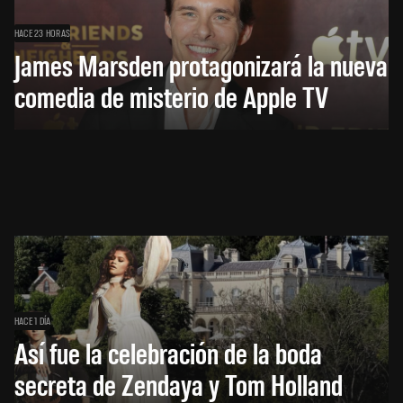
HACE 23 HORAS
James Marsden protagonizará la nueva
comedia de misterio de Apple TV
HACE 1 DÍA
Así fue la celebración de la boda
secreta de Zendaya y Tom Holland