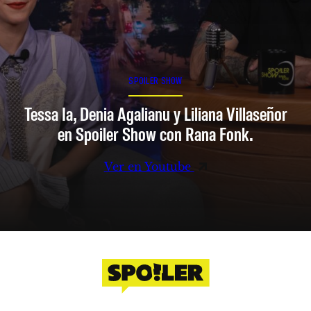
SPOILER SHOW
Tessa Ia, Denia Agalianu y Liliana Villaseñor
en Spoiler Show con Rana Fonk.
Ver en Youtube