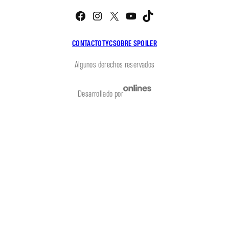
Facebook
Instagram
X
YouTube
TikTok
CONTACTO
TYC
SOBRE SPOILER
Algunos derechos reservados
Desarrollado por