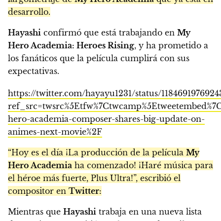
desarrollo.
Hayashi
confirmó que está trabajando en
My
Hero Academia: Heroes Rising
, y ha prometido a
los fanáticos que la película cumplirá con sus
expectativas.
https://twitter.com/hayayu1231/status/1184691976924
ref_src=twsrc%5Etfw%7Ctwcamp%5Etweetembed%7
hero-academia-composer-shares-big-update-on-
animes-next-movie%2F
“Hoy es el día ¡La producción de la película
My
Hero Academia
ha comenzado! ¡Haré música para
el héroe más fuerte, Plus Ultra!”, escribió el
compositor en
Twitter:
Mientras que
Hayashi
trabaja en una nueva lista