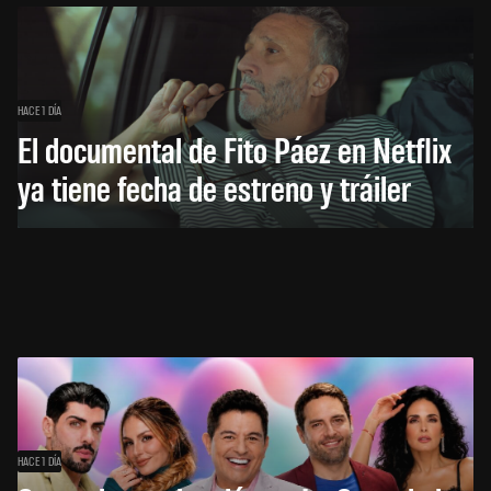
HACE 1 DÍA
El documental de Fito Páez en Netflix
ya tiene fecha de estreno y tráiler
HACE 1 DÍA