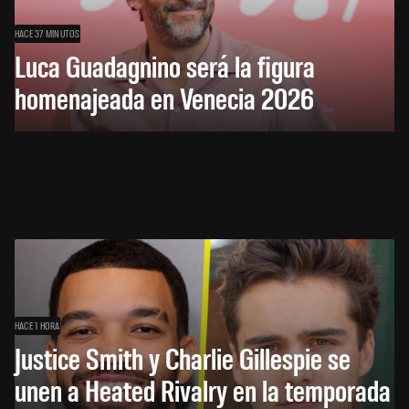
HACE 37 MINUTOS
Luca Guadagnino será la figura
homenajeada en Venecia 2026
HACE 1 HORA
Justice Smith y Charlie Gillespie se
unen a Heated Rivalry en la temporada