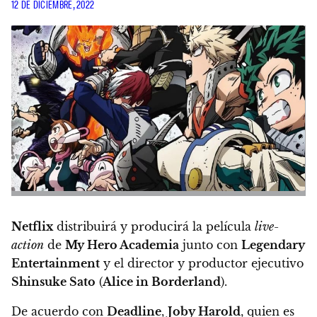
12 DE DICIEMBRE, 2022
Netflix
distribuirá y producirá la película
live-
action
de
My Hero Academia
junto con
Legendary
Entertainment
y el director y productor ejecutivo
Shinsuke Sato
(
Alice in Borderland
).
De acuerdo con
Deadline
,
Joby Harold
, quien es