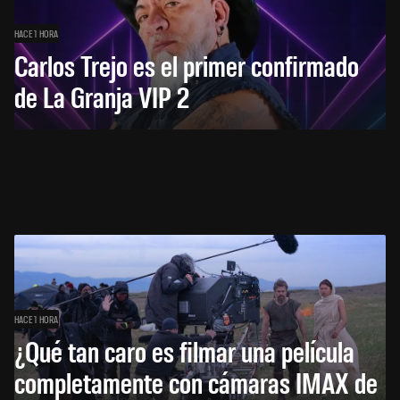
HACE 1 HORA
Carlos Trejo es el primer confirmado
de La Granja VIP 2
HACE 1 HORA
¿Qué tan caro es filmar una película
completamente con cámaras IMAX de