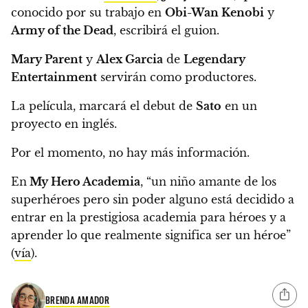
conocido por su trabajo en
Obi-Wan Kenobi
y
Army of the Dead
, escribirá el guion.
Mary Parent
y
Alex Garcia
de
Legendary
Entertainment
servirán como productores.
La película, marcará el debut de
Sato
en un
proyecto en inglés.
Por el momento, no hay más información.
En
My Hero Academia
, “un niño amante de los
superhéroes pero sin poder alguno está decidido a
entrar en la prestigiosa academia para héroes y a
aprender lo que realmente significa ser un héroe”
(
vía
).
BRENDA AMADOR