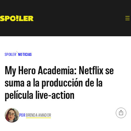
Saltar
al
contenido
SPOILER
NOTICIAS
My Hero Academia: Netflix se
suma a la producción de la
película live-action
POR
BRENDA AMADOR