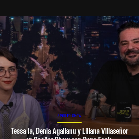
SPOILER SHOW
Tessa Ia, Denia Agalianu y Liliana Villaseñor