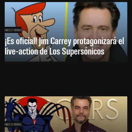
HACE 2 HORAS
¡Es oficial! Jim Carrey protagonizará el
live-action de Los Supersónicos
HACE 3 HORAS