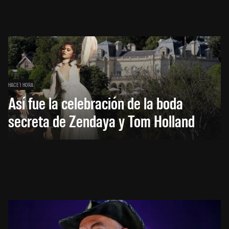
HACE 1 HORA
Así fue la celebración de la boda
secreta de Zendaya y Tom Holland