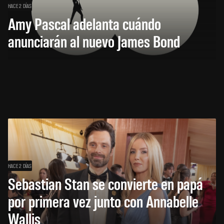
HACE 2 DÍAS
Amy Pascal adelanta cuándo
anunciarán al nuevo James Bond
HACE 2 DÍAS
Sebastian Stan se convierte en papá
por primera vez junto con Annabelle
Wallis