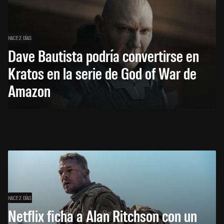
HACE 2 DÍAS
Dave Bautista podría convertirse en
Kratos en la serie de God of War de
Amazon
HACE 2 DÍAS
Netflix ficha a Alan Ritchson con un