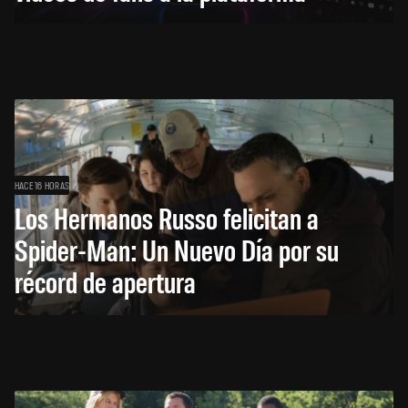
HACE 16 HORAS
Los Hermanos Russo felicitan a
Spider-Man: Un Nuevo Día por su
récord de apertura