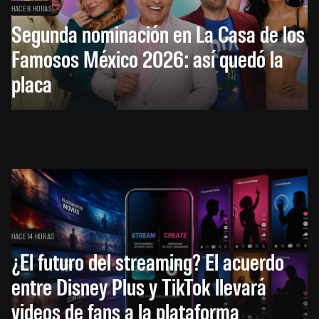
HACE 8 HORAS
Segunda nominación en La Casa de los
Famosos México 2026: así quedó la
placa
HACE 14 HORAS
¿El futuro del streaming? El acuerdo
entre Disney Plus y TikTok llevará
videos de fans a la plataforma