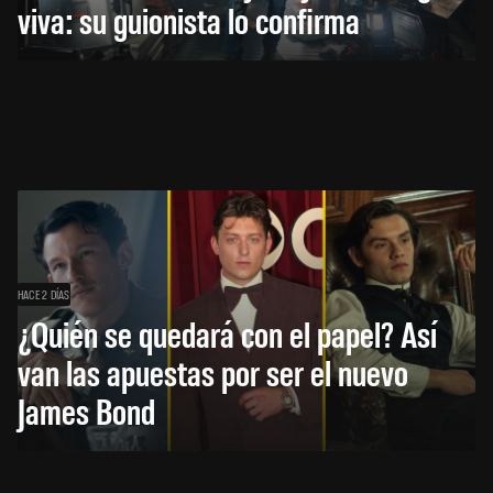
viva: su guionista lo confirma
HACE 2 DÍAS
¿Quién se quedará con el papel? Así
van las apuestas por ser el nuevo
James Bond