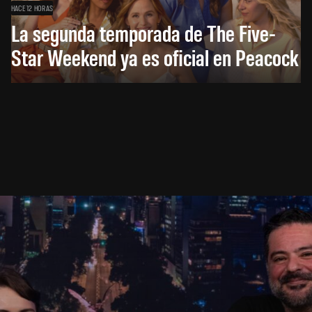
HACE 12 HORAS
La segunda temporada de The Five-
Star Weekend ya es oficial en Peacock