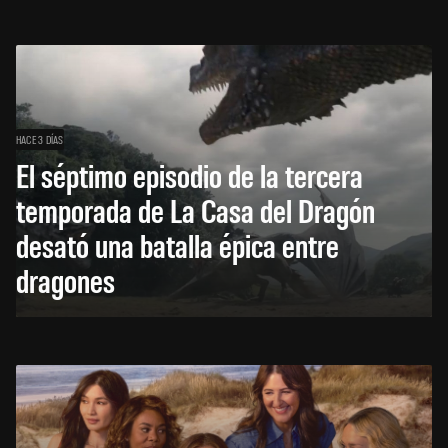
HACE 3 DÍAS
El séptimo episodio de la tercera
temporada de La Casa del Dragón
desató una batalla épica entre
dragones