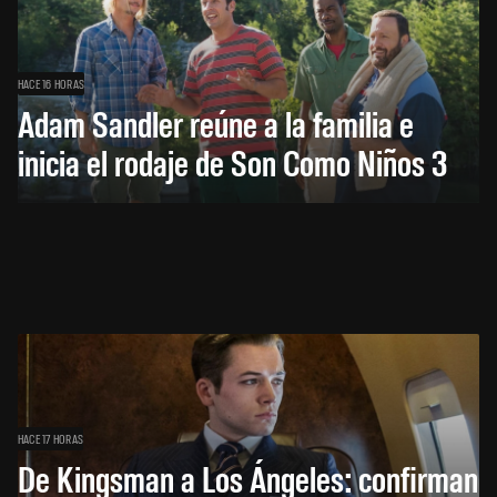
HACE 16 HORAS
Adam Sandler reúne a la familia e
inicia el rodaje de Son Como Niños 3
HACE 17 HORAS
De Kingsman a Los Ángeles: confirman