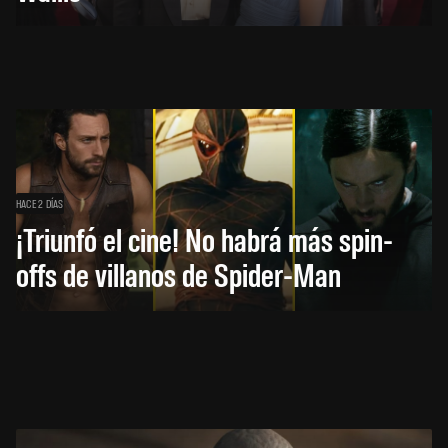
HACE 2 DÍAS
¡Triunfó el cine! No habrá más spin-
offs de villanos de Spider-Man