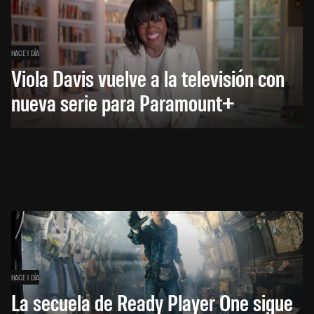
HACE 1 DÍA
Viola Davis vuelve a la televisión con
nueva serie para Paramount+
HACE 1 DÍA
La secuela de Ready Player One sigue