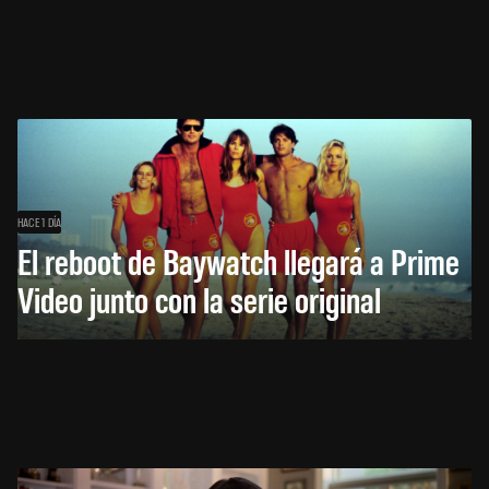
HACE 1 DÍA
El reboot de Baywatch llegará a Prime
Video junto con la serie original