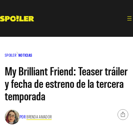
Saltar
al
contenido
SPOILER
NOTICIAS
My Brilliant Friend: Teaser tráiler
y fecha de estreno de la tercera
temporada
POR
BRENDA AMADOR