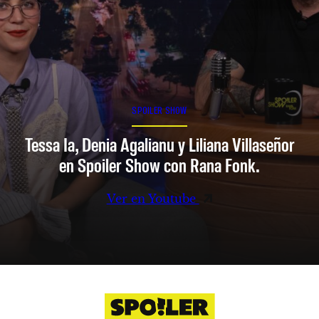
SPOILER SHOW
Tessa Ia, Denia Agalianu y Liliana Villaseñor
en Spoiler Show con Rana Fonk.
Ver en Youtube