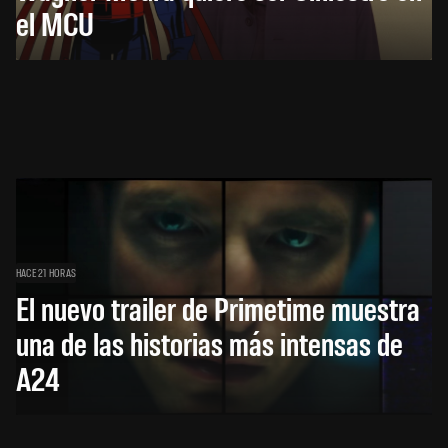
el MCU
HACE 21 HORAS
El nuevo trailer de Primetime muestra
una de las historias más intensas de
A24