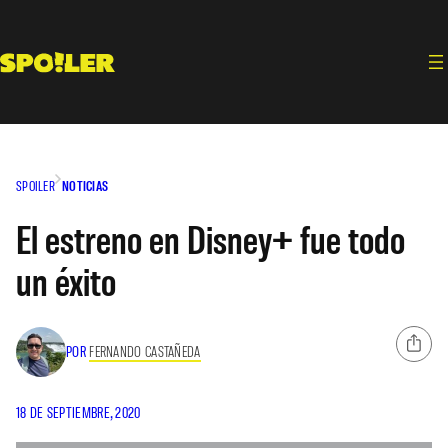
Saltar
al
contenido
SPOILER
NOTICIAS
El estreno en Disney+ fue todo
un éxito
POR
FERNANDO CASTAÑEDA
18 DE SEPTIEMBRE, 2020