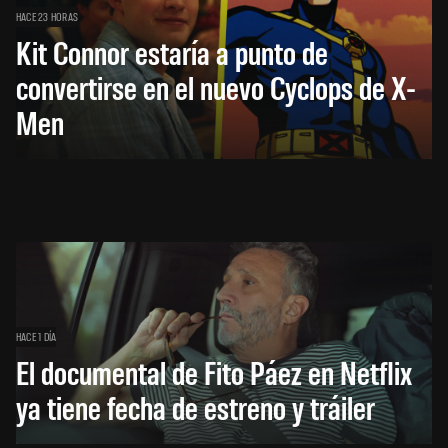
HACE 23 HORAS
Kit Connor estaría a punto de
convertirse en el nuevo Cyclops de X-
Men
HACE 1 DÍA
El documental de Fito Páez en Netflix
ya tiene fecha de estreno y tráiler