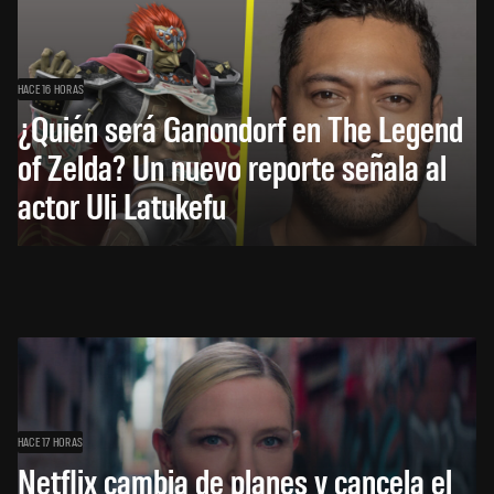
HACE 16 HORAS
¿Quién será Ganondorf en The Legend
of Zelda? Un nuevo reporte señala al
actor Uli Latukefu
HACE 17 HORAS
Netflix cambia de planes y cancela el