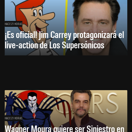
HACE 21 HORAS
¡Es oficial! Jim Carrey protagonizará el
live-action de Los Supersónicos
HACE 21 HORAS
Wagner Moura quiere ser Siniestro en