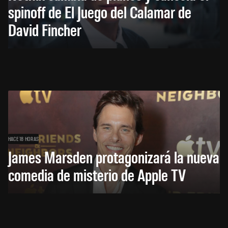
spinoff de El Juego del Calamar de
David Fincher
HACE 18 HORAS
James Marsden protagonizará la nueva
comedia de misterio de Apple TV