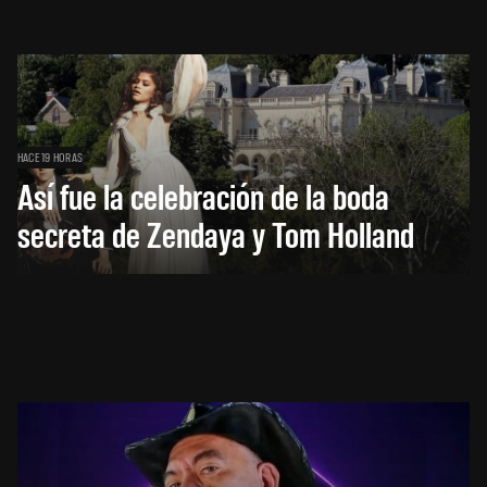
HACE 19 HORAS
Así fue la celebración de la boda
secreta de Zendaya y Tom Holland