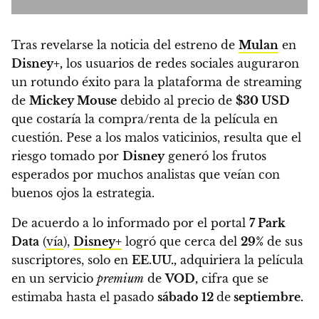
Tras revelarse la noticia del estreno de
Mulan
en
Disney+,
los usuarios de redes sociales auguraron
un rotundo éxito para la plataforma de streaming
de
Mickey Mouse
debido al precio de
$30 USD
que costaría la compra/renta de la película en
cuestión.
Pese a los malos vaticinios, resulta que el
riesgo tomado por
Disney
generó los frutos
esperados por muchos analistas que veían con
buenos ojos la estrategia.
De acuerdo a lo informado por el portal
7 Park
Data
(
vía
),
Disney+
logró que cerca del
29%
de sus
suscriptores, solo en
EE.UU.,
adquiriera la película
en un servicio
premium
de
VOD,
cifra que se
estimaba hasta el pasado
sábado 12
de
septiembre.