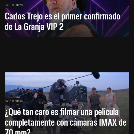
HACE 19 HORAS
Carlos Trejo es el primer confirmado
de La Granja VIP 2
HACE 19 HORAS
¿Qué tan caro es filmar una película
completamente con cámaras IMAX de
70 mm?