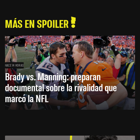
MÁS EN SPOILER
HACE 14 HORAS
Brady vs. Manning: preparan
documental sobre la rivalidad que
marcó la NFL