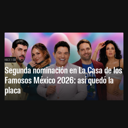
HACE 1 DÍA
Segunda nominación en La Casa de los
Famosos México 2026: así quedó la
placa