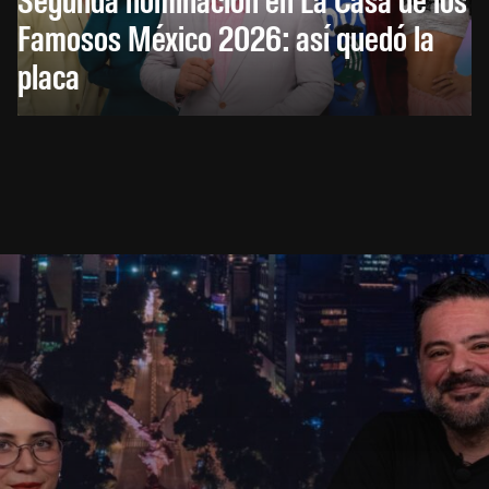
Famosos México 2026: así quedó la
placa