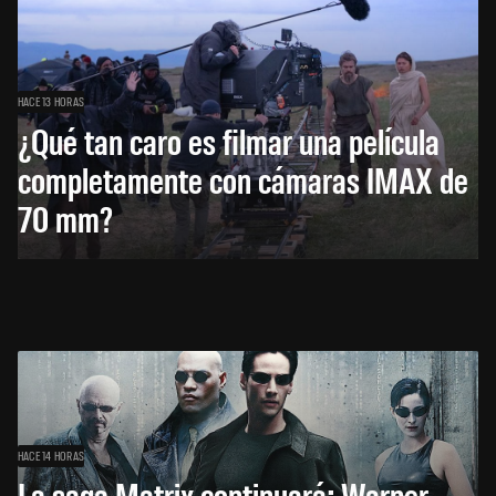
HACE 13 HORAS
¿Qué tan caro es filmar una película
completamente con cámaras IMAX de
70 mm?
HACE 14 HORAS
La saga Matrix continuará: Warner