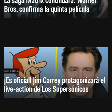
Bros. confirma la quinta película
HACE 15 HORAS
¡Es oficial! Jim Carrey protagonizará el
live-action de Los Supersónicos