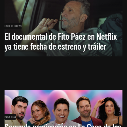
HACE 18 HORAS
El documental de Fito Páez en Netflix
ya tiene fecha de estreno y tráiler
HACE 1 DÍA
Segunda nominación en La Casa de los