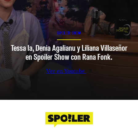
SPOILER SHOW
Tessa Ia, Denia Agalianu y Liliana Villaseñor
en Spoiler Show con Rana Fonk.
Ver en Youtube