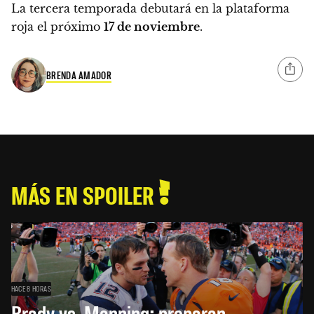
La tercera temporada debutará en la plataforma
roja el próximo
17 de noviembre
.
BRENDA AMADOR
MÁS EN SPOILER
HACE 8 HORAS
Brady vs. Manning: preparan