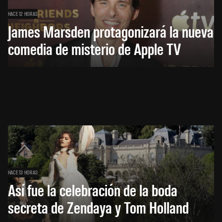
HACE 12 HORAS
James Marsden protagonizará la nueva
comedia de misterio de Apple TV
HACE 13 HORAS
Así fue la celebración de la boda
secreta de Zendaya y Tom Holland