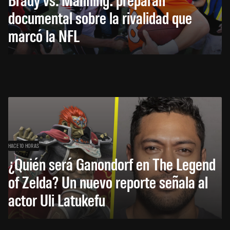
documental sobre la rivalidad que
marcó la NFL
HACE 10 HORAS
¿Quién será Ganondorf en The Legend
of Zelda? Un nuevo reporte señala al
actor Uli Latukefu