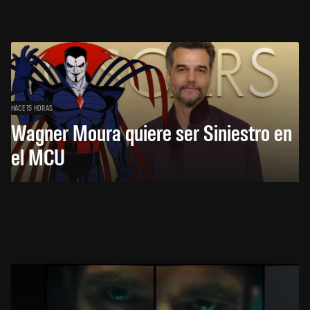
HACE 15 HORAS
Wagner Moura quiere ser Siniestro en
el MCU