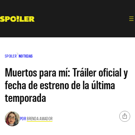
Saltar
al
contenido
SPOILER
NOTICIAS
Muertos para mí: Tráiler oficial y
fecha de estreno de la última
temporada
POR
BRENDA AMADOR