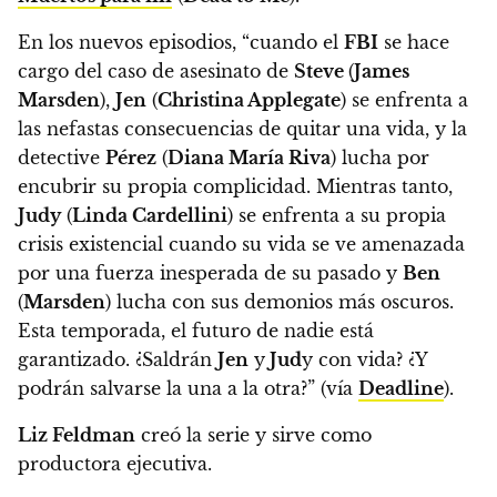
En los nuevos episodios, “cuando el
FBI
se hace
cargo del caso de asesinato de
Steve
(
James
Marsden
),
Jen
(
Christina Applegate
) se enfrenta a
las nefastas consecuencias de quitar una vida, y la
detective
Pérez
(
Diana María Riva
) lucha por
encubrir su propia complicidad. Mientras tanto,
Judy
(
Linda Cardellini
) se enfrenta a su propia
crisis existencial cuando su vida se ve amenazada
por una fuerza inesperada de su pasado y
Ben
(
Marsden
) lucha con sus demonios más oscuros.
Esta temporada, el futuro de nadie está
garantizado. ¿Saldrán
Jen
y
Jud
y con vida? ¿Y
podrán salvarse la una a la otra?”
(vía
Deadline
).
Liz Feldman
creó la serie y sirve como
productora ejecutiva.