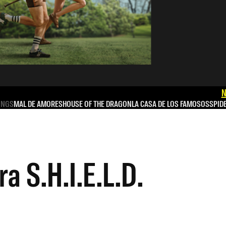
N
INGS
MAL DE AMORES
HOUSE OF THE DRAGON
LA CASA DE LOS FAMOSOS
SPID
 S.H.I.E.L.D.