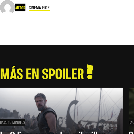
CINEMA FLOR
AUTOR
MÁS EN SPOILER
HACE 19 MINUTOS
HAC