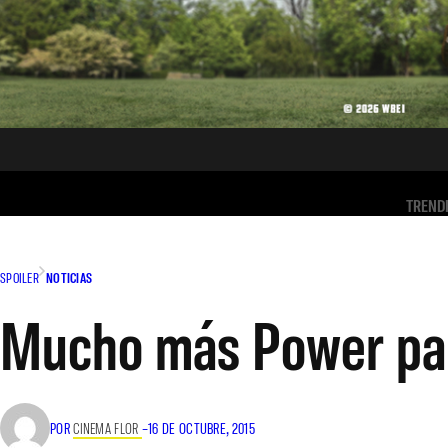
TREND
SPOILER
NOTICIAS
Mucho más Power para
POR
CINEMA FLOR
–
16 DE OCTUBRE, 2015