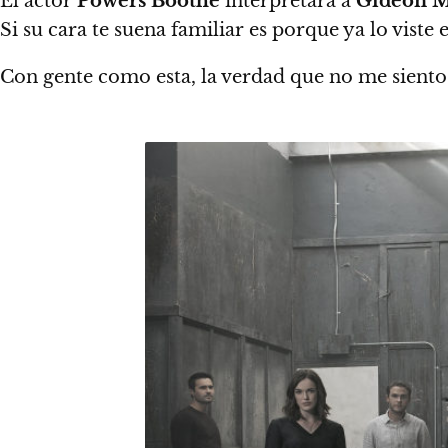
El actor
Powers Boothe
interpretará a
Gideon M
Si su cara te suena familiar es porque ya lo viste 
Con gente como esta, la verdad que no me siento 