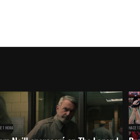
E 1 HORA
HACE 1