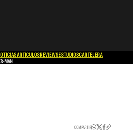
OTICIAS
ARTÍCULOS
REVIEWS
ESTUDIOS
CARTELERA
ER-MAN
COMPARTIR