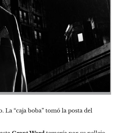
vo. La “caja boba” tomó la posta del