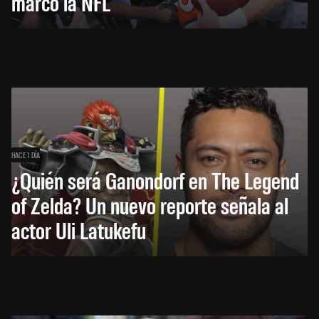
marcó la NFL
HACE 1 DÍA
¿Quién será Ganondorf en The Legend
of Zelda? Un nuevo reporte señala al
actor Uli Latukefu