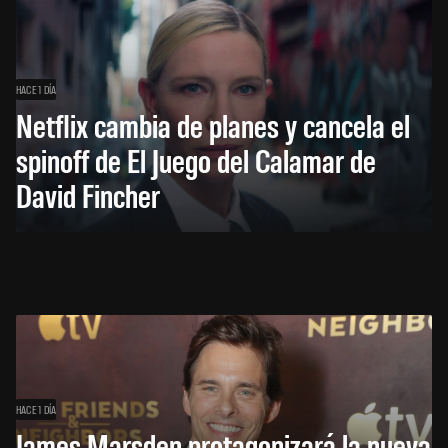
HACE 1 DÍA
Netflix cambia de planes y cancela el
spinoff de El Juego del Calamar de
David Fincher
HACE 1 DÍA
James Marsden protagonizará la nueva