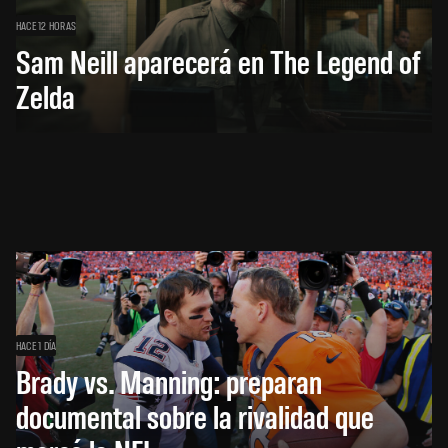
HACE 12 HORAS
Sam Neill aparecerá en The Legend of
Zelda
HACE 1 DÍA
Brady vs. Manning: preparan
documental sobre la rivalidad que