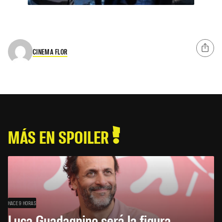
CINEMA FLOR
MÁS EN SPOILER
HACE 9 HORAS
Luca Guadagnino será la figura