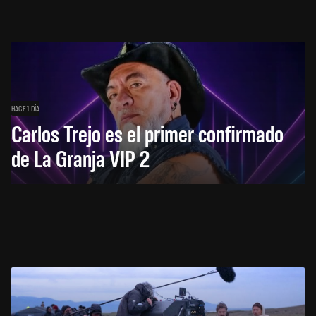
HACE 1 DÍA
Carlos Trejo es el primer confirmado
de La Granja VIP 2