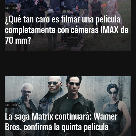
HACE 1 DÍA
¿Qué tan caro es filmar una película
completamente con cámaras IMAX de
70 mm?
HACE 1 DÍA
La saga Matrix continuará: Warner
Bros. confirma la quinta película