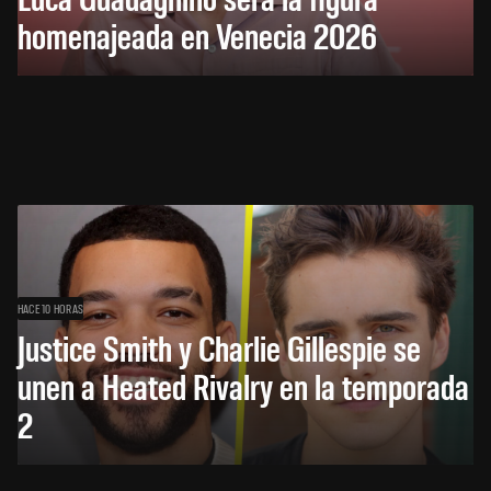
homenajeada en Venecia 2026
HACE 10 HORAS
Justice Smith y Charlie Gillespie se
unen a Heated Rivalry en la temporada
2