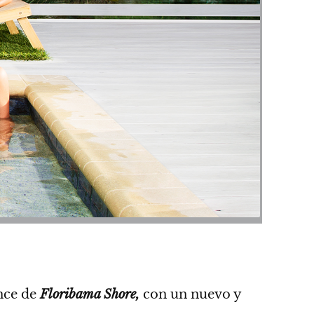
nce de
Floribama Shore,
con un nuevo y