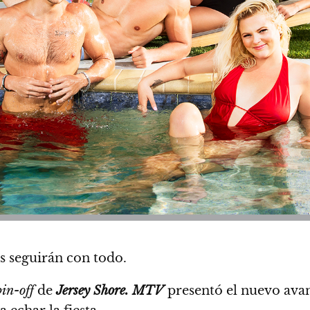
as seguirán con todo.
pin-off
de
Jersey Shore.
MTV
presentó el nuevo ava