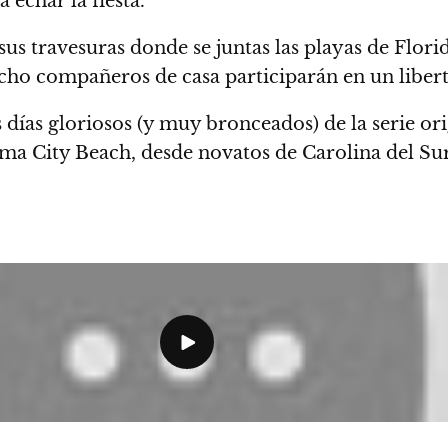
 echar la fiesta.
us travesuras donde se juntas las playas de Flori
 ocho compañeros de casa participarán en un libert
días gloriosos (y muy bronceados) de la serie ori
ma City Beach,
desde novatos de Carolina del Su