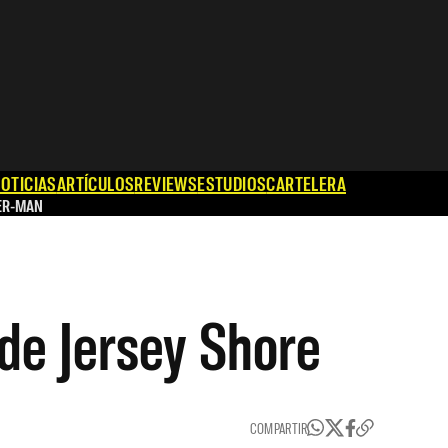
OTICIAS
ARTÍCULOS
REVIEWS
ESTUDIOS
CARTELERA
ER-MAN
 de Jersey Shore
COMPARTIR