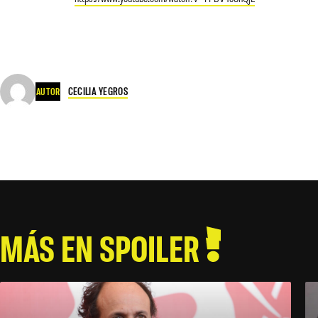
CECILIA YEGROS
AUTOR
MÁS EN SPOILER