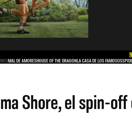
N
INGS
MAL DE AMORES
HOUSE OF THE DRAGON
LA CASA DE LOS FAMOSOS
SPID
ma Shore, el spin-off