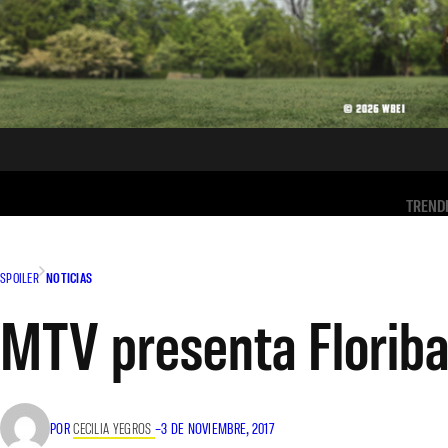
TREND
SPOILER
NOTICIAS
MTV presenta Floriba
POR
CECILIA YEGROS
–
3 DE NOVIEMBRE, 2017