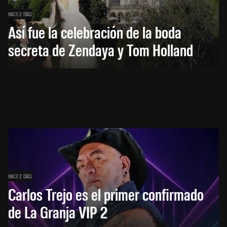
HACE 2 DÍAS
Así fue la celebración de la boda
secreta de Zendaya y Tom Holland
HACE 2 DÍAS
Carlos Trejo es el primer confirmado
de La Granja VIP 2