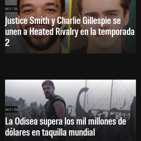
HACE 1 DÍA
Justice Smith y Charlie Gillespie se
unen a Heated Rivalry en la temporada
2
HACE 1 DÍA
La Odisea supera los mil millones de
dólares en taquilla mundial