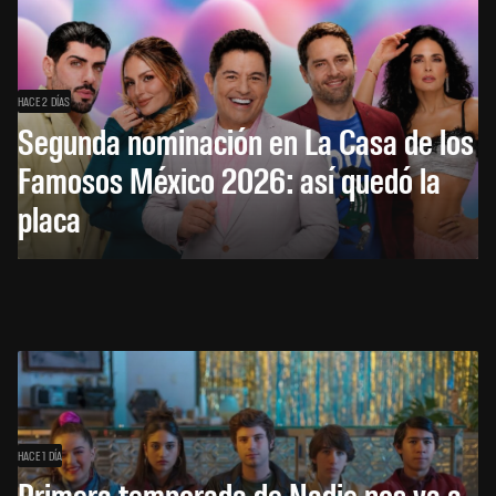
HACE 2 DÍAS
Segunda nominación en La Casa de los
Famosos México 2026: así quedó la
placa
HACE 1 DÍA
Primera temporada de Nadie nos va a