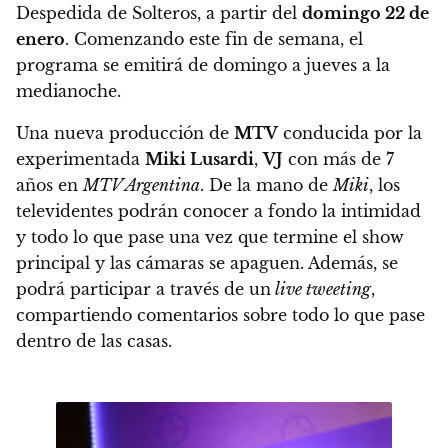
Despedida de Solteros, a partir del
domingo 22 de
enero
. Comenzando este fin de semana, el
programa se emitirá de domingo a jueves a la
medianoche.
Una nueva producción de
MTV
conducida por la
experimentada
Miki Lusardi
,
VJ
con más de 7
años en
MTV Argentina
. De la mano de
Miki
, los
televidentes podrán conocer a fondo la intimidad
y todo lo que pase una vez que termine el show
principal y las cámaras se apaguen. Además, se
podrá participar a través de un
live tweeting
,
compartiendo comentarios sobre todo lo que pase
dentro de las casas.