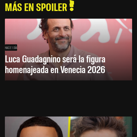
MÁS EN SPOILER
HACE 1 DÍA
Luca Guadagnino será la figura
homenajeada en Venecia 2026