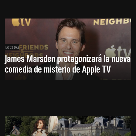
HACE 2 DÍAS
James Marsden protagonizará la nueva
comedia de misterio de Apple TV