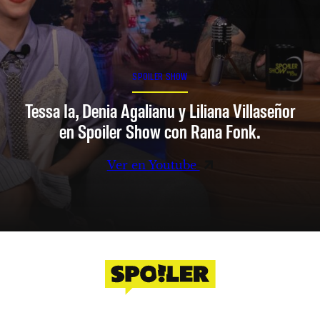
SPOILER SHOW
Tessa Ia, Denia Agalianu y Liliana Villaseñor
en Spoiler Show con Rana Fonk.
Ver en Youtube