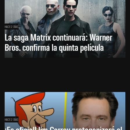
HACE 2 DÍAS
La saga Matrix continuará: Warner
Bros. confirma la quinta película
HACE 2 DÍAS
¡Es oficial! Jim Carrey protagonizará el