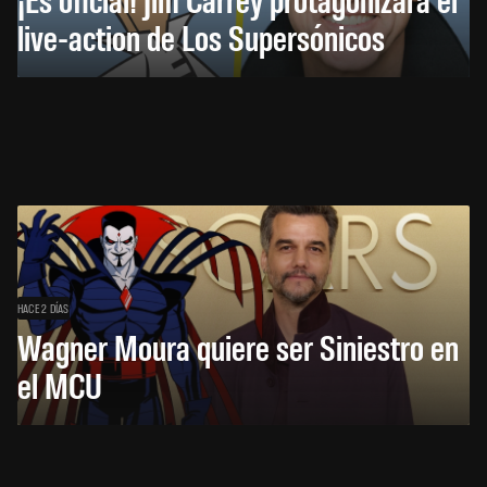
live-action de Los Supersónicos
HACE 2 DÍAS
Wagner Moura quiere ser Siniestro en
el MCU