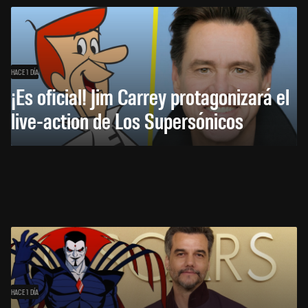
HACE 1 DÍA
¡Es oficial! Jim Carrey protagonizará el
live-action de Los Supersónicos
HACE 1 DÍA