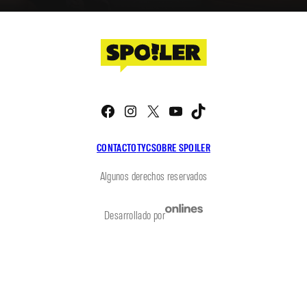
Facebook
Instagram
X
YouTube
TikTok
CONTACTO
TYC
SOBRE SPOILER
Algunos derechos reservados
Desarrollado por