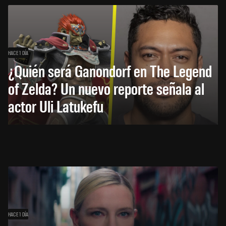
HACE 1 DÍA
¿Quién será Ganondorf en The Legend
of Zelda? Un nuevo reporte señala al
actor Uli Latukefu
HACE 1 DÍA