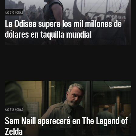
HACE 10 HORAS
La Odisea supera los mil millones de
dólares en taquilla mundial
HACE 12 HORAS
Sam Neill aparecerá en The Legend of
Zelda