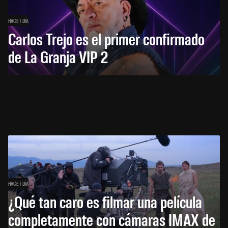
HACE 1 DÍA
Carlos Trejo es el primer confirmado
de La Granja VIP 2
HACE 1 DÍA
¿Qué tan caro es filmar una película
completamente con cámaras IMAX de