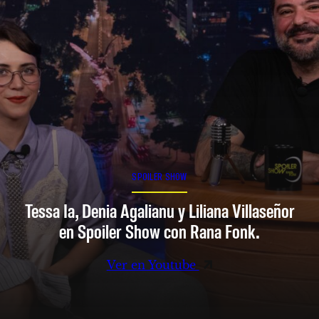
SPOILER SHOW
Tessa Ia, Denia Agalianu y Liliana Villaseñor
en Spoiler Show con Rana Fonk.
Ver en Youtube