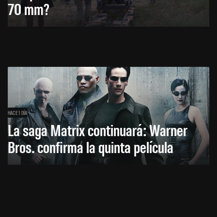
70 mm?
HACE 1 DÍA
La saga Matrix continuará: Warner
Bros. confirma la quinta película