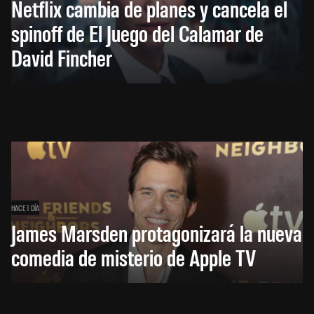
Netflix cambia de planes y cancela el
spinoff de El Juego del Calamar de
David Fincher
HACE 1 DÍA
James Marsden protagonizará la nueva
comedia de misterio de Apple TV