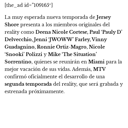
[the_ad id=”109165″]
La muy esperada nueva temporada de
Jersey
Shore
presenta a los miembros originales del
reality como
Deena Nicole Cortese, Paul ‘Pauly D’
Delvecchio, Jenni ‘JWOWW’ Farley, Vinny
Guadagnino, Ronnie Ortiz-Magro, Nicole
‘Snooki’ Polizzi
y
Mike ‘The Situation’
Sorrentino
, quienes se reunirán en
Miami
para la
mejor vacación de sus vidas.
Además,
MTV
confirmó oficialmente el desarrollo de una
segunda temporada
del reality, que será grabada y
estrenada próximamente
.