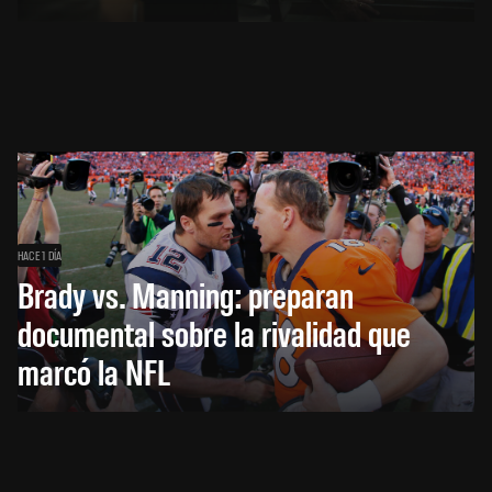
HACE 1 DÍA
Brady vs. Manning: preparan
documental sobre la rivalidad que
marcó la NFL