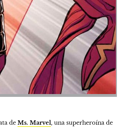
rata de
Ms. Marvel
, una superheroína de