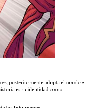
res, posteriormente adopta el nombre
historia es su identidad como
 de los
Inhumanos.