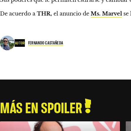
De acuerdo a
THR,
el anuncio de
Ms. Marvel
se 
FERNANDO CASTAÑEDA
AUTOR
MÁS EN SPOILER