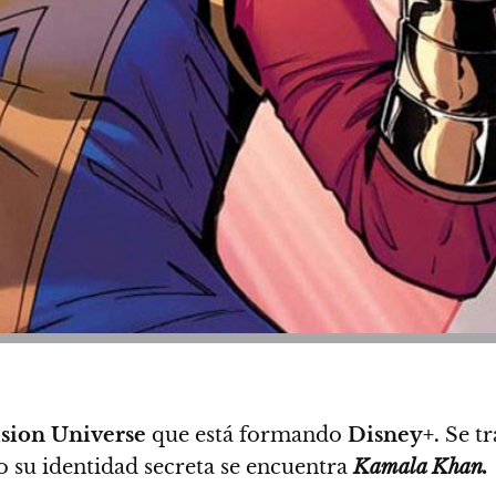
ision Universe
que está formando
Disney+.
Se t
jo su identidad secreta se encuentra
Kamala Khan.