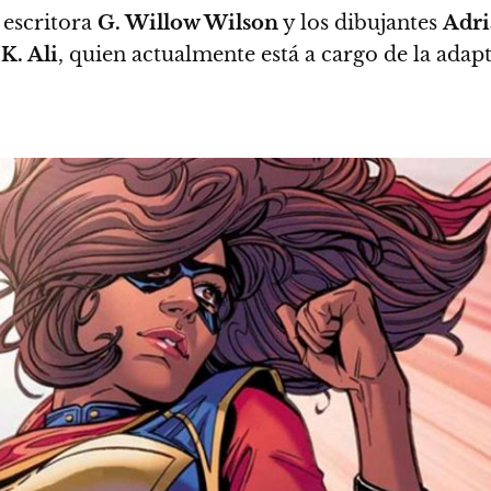
 escritora
G. Willow Wilson
y los dibujantes
Adr
K. Ali
, quien actualmente está a cargo de la ada