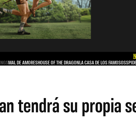
N
INGS
MAL DE AMORES
HOUSE OF THE DRAGON
LA CASA DE LOS FAMOSOS
SPID
n tendrá su propia s