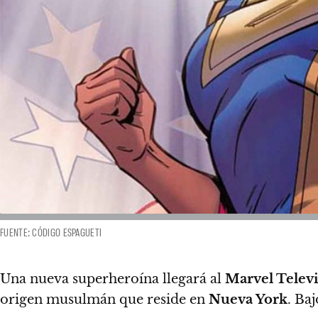
FUENTE: CÓDIGO ESPAGUETI
Una nueva superheroína llegará al
Marvel Telev
origen musulmán que reside en
Nueva York
. Ba