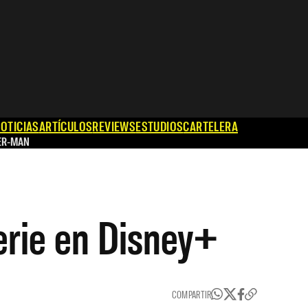
OTICIAS
ARTÍCULOS
REVIEWS
ESTUDIOS
CARTELERA
ER-MAN
erie en Disney+
COMPARTIR