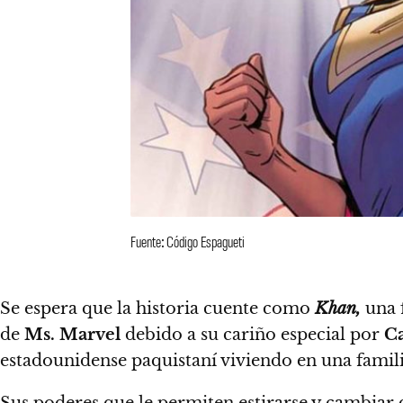
Fuente: Código Espagueti
Se espera que la historia cuente como
Khan,
una 
de
Ms. Marvel
debido a su cariño especial por
Ca
estadounidense paquistaní viviendo en una famili
Sus poderes que le permiten estirarse y cambiar 