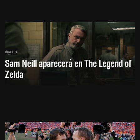
HACE 1 DÍA
Sam Neill aparecerá en The Legend of
Zelda