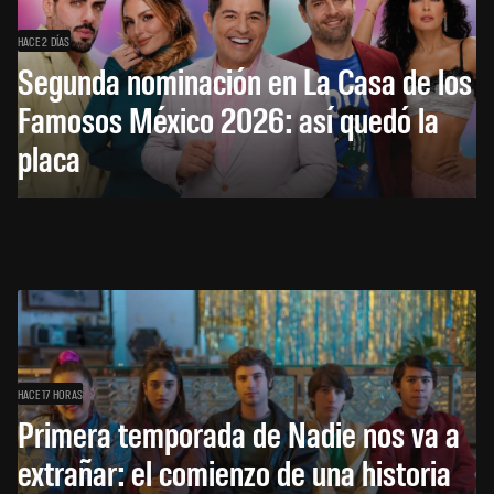
HACE 2 DÍAS
Segunda nominación en La Casa de los
Famosos México 2026: así quedó la
placa
HACE 17 HORAS
Primera temporada de Nadie nos va a
extrañar: el comienzo de una historia