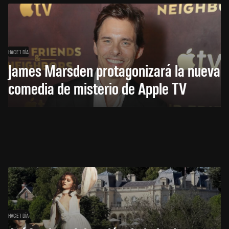
HACE 1 DÍA
James Marsden protagonizará la nueva
comedia de misterio de Apple TV
HACE 1 DÍA