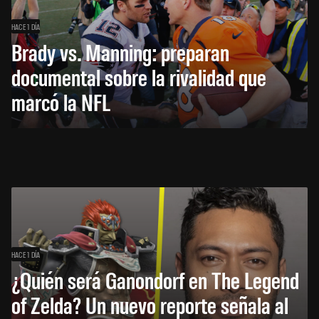
HACE 1 DÍA
Brady vs. Manning: preparan
documental sobre la rivalidad que
marcó la NFL
HACE 1 DÍA
¿Quién será Ganondorf en The Legend
of Zelda? Un nuevo reporte señala al