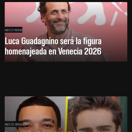
HACE 21 HORAS
Luca Guadagnino será la figura
homenajeada en Venecia 2026
HACE 22 HORAS