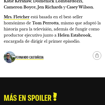
Katie Kershaw, Domenick Lombardozzi,
Cameron Boyce, Jen Richards
y
Casey Wilson.
Mrs. Fletcher
está basada en el best-seller
homónimo de
Tom Perrotta
,
mismo que adaptó la
historia para la televisión, además de fungir como
productor ejecutivo junto a
Helen Estabrook
,
encargada de dirigir el primer episodio.
FERNANDO CASTAÑEDA
MÁS EN SPOILER