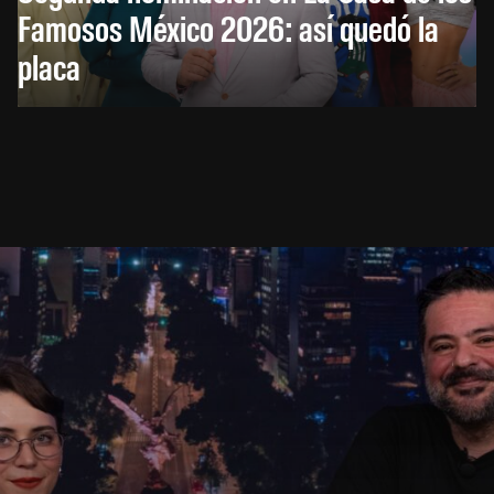
Famosos México 2026: así quedó la
placa