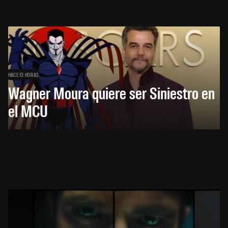
HACE 13 HORAS
Wagner Moura quiere ser Siniestro en
el MCU