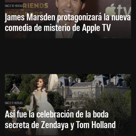
HACE 10 HORAS
James Marsden protagonizará la nueva
comedia de misterio de Apple TV
HACE 11 HORAS
Así fue la celebración de la boda
secreta de Zendaya y Tom Holland