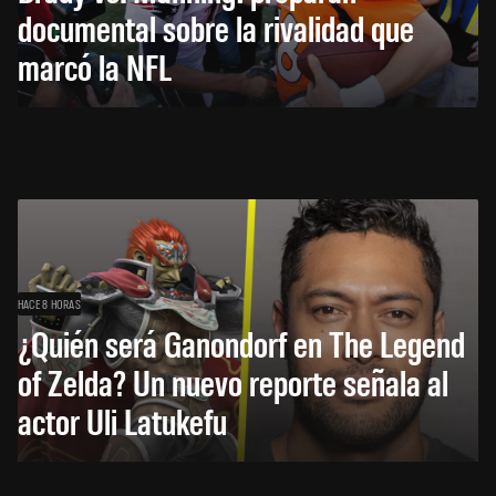
documental sobre la rivalidad que
marcó la NFL
HACE 8 HORAS
¿Quién será Ganondorf en The Legend
of Zelda? Un nuevo reporte señala al
actor Uli Latukefu