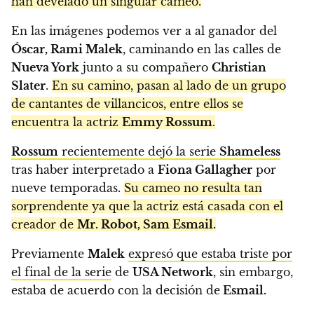
han develado un singular cameo.
En las imágenes podemos ver a al ganador del
Óscar, Rami Malek
, caminando en las calles de
Nueva York
junto a su compañero
Christian
Slater
.
En su camino, pasan al lado de un grupo
de cantantes de villancicos, entre ellos se
encuentra la actriz
Emmy Rossum
.
Rossum
recientemente dejó la serie
Shameless
tras haber interpretado a
Fiona Gallagher
por
nueve temporadas.
Su cameo no resulta tan
sorprendente ya que la actriz está casada con el
creador de
Mr. Robot, Sam Esmail.
Previamente
Malek
expresó que estaba triste por
el final de la serie
de
USA Network
, sin embargo,
estaba de acuerdo con la decisión de
Esmail.