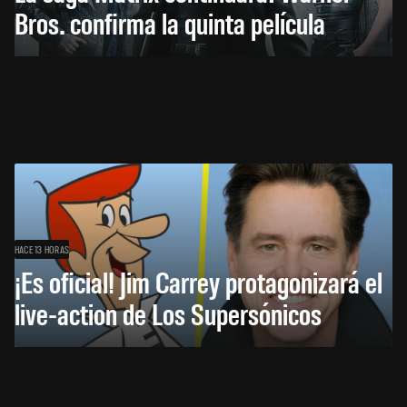
Bros. confirma la quinta película
HACE 13 HORAS
¡Es oficial! Jim Carrey protagonizará el
live-action de Los Supersónicos