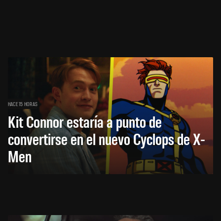
HACE 15 HORAS
Kit Connor estaría a punto de
convertirse en el nuevo Cyclops de X-
Men