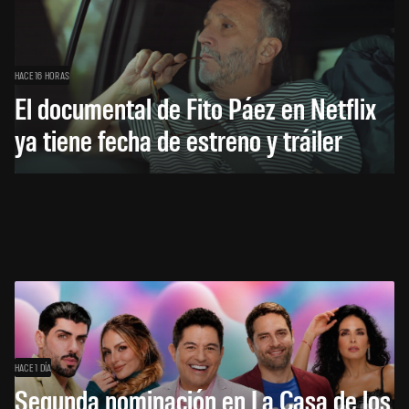
HACE 16 HORAS
El documental de Fito Páez en Netflix
ya tiene fecha de estreno y tráiler
HACE 1 DÍA
Segunda nominación en La Casa de los