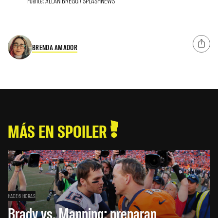
Fuente: ALLAN BREGG / SPLASHNEWS
BRENDA AMADOR
MÁS EN SPOILER
HACE 6 HORAS
Brady vs. Manning: preparan