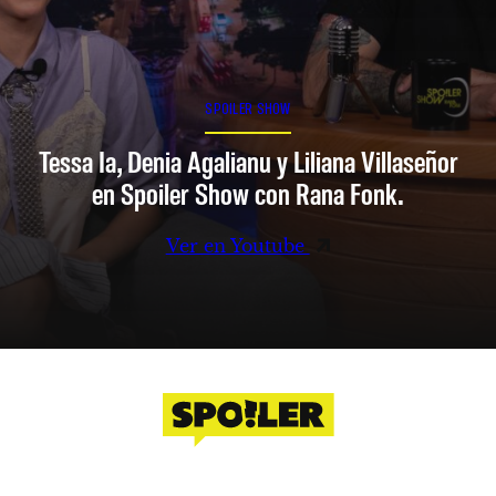
SPOILER SHOW
Tessa Ia, Denia Agalianu y Liliana Villaseñor
en Spoiler Show con Rana Fonk.
Ver en Youtube