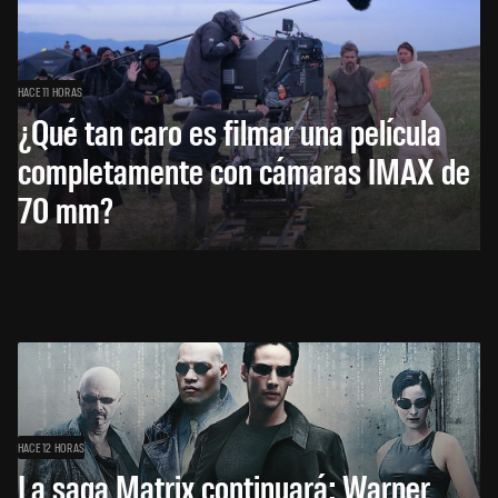
HACE 11 HORAS
¿Qué tan caro es filmar una película
completamente con cámaras IMAX de
70 mm?
HACE 12 HORAS
La saga Matrix continuará: Warner