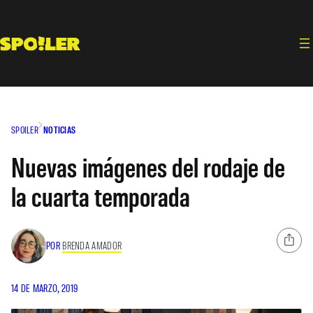
Saltar
al
contenido
SPOILER
NOTICIAS
Nuevas imágenes del rodaje de
la cuarta temporada
POR
BRENDA AMADOR
14 DE MARZO, 2019