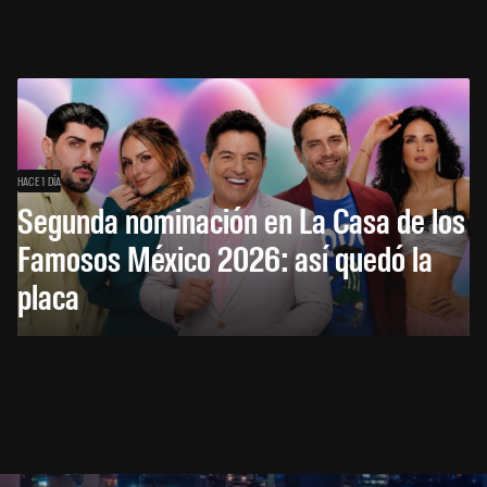
HACE 1 DÍA
Segunda nominación en La Casa de los
Famosos México 2026: así quedó la
placa