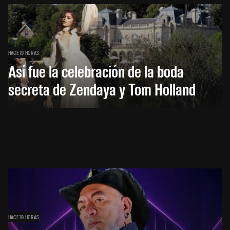
HACE 19 HORAS
Así fue la celebración de la boda
secreta de Zendaya y Tom Holland
HACE 19 HORAS