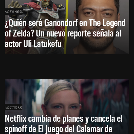
HACE 16 HORAS
¿Quién será Ganondorf en The Legend
of Zelda? Un nuevo reporte señala al
actor Uli Latukefu
HACE 17 HORAS
Netflix cambia de planes y cancela el
spinoff de El Juego del Calamar de