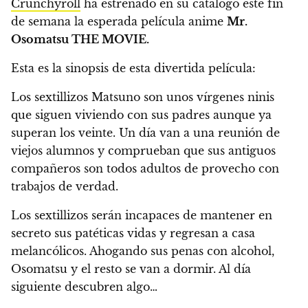
Crunchyroll
ha estrenado en su catálogo este fin
de semana la esperada película anime
Mr.
Osomatsu THE MOVIE.
Esta es la sinopsis de esta divertida película:
Los sextillizos Matsuno son unos vírgenes ninis
que siguen viviendo con sus padres aunque ya
superan los veinte. Un día van a una reunión de
viejos alumnos y comprueban que sus antiguos
compañeros son todos adultos de provecho con
trabajos de verdad.
Los sextillizos serán incapaces de mantener en
secreto sus patéticas vidas y regresan a casa
melancólicos. Ahogando sus penas con alcohol,
Osomatsu y el resto se van a dormir. Al día
siguiente descubren algo…