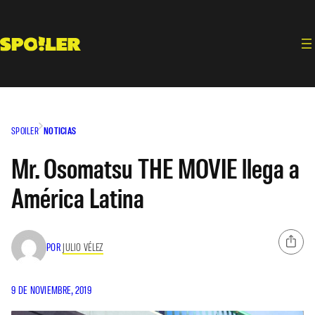
Saltar
al
contenido
SPOILER
NOTICIAS
Mr. Osomatsu THE MOVIE llega a
América Latina
POR
JULIO VÉLEZ
9 DE NOVIEMBRE, 2019