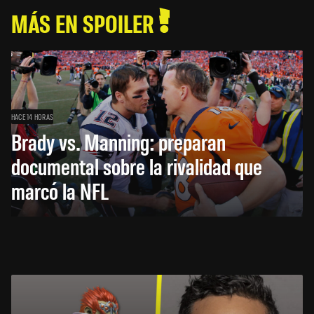
MÁS EN SPOILER
HACE 14 HORAS
Brady vs. Manning: preparan
documental sobre la rivalidad que
marcó la NFL