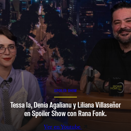
SPOILER SHOW
Tessa Ia, Denia Agalianu y Liliana Villaseñor
en Spoiler Show con Rana Fonk.
Ver en Youtube