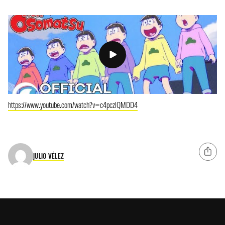
https://www.youtube.com/watch?v=c4pczlQMDD4
JULIO VÉLEZ