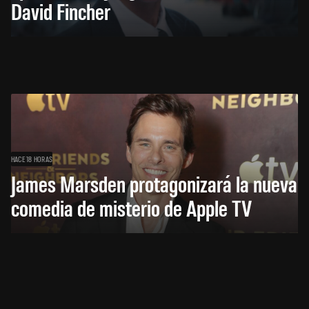
David Fincher
HACE 18 HORAS
James Marsden protagonizará la nueva
comedia de misterio de Apple TV