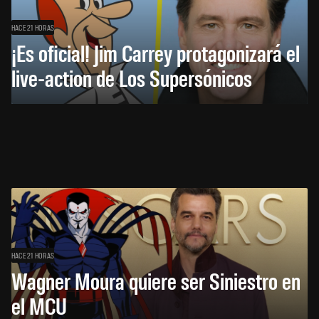
HACE 21 HORAS
¡Es oficial! Jim Carrey protagonizará el
live-action de Los Supersónicos
HACE 21 HORAS
Wagner Moura quiere ser Siniestro en
el MCU