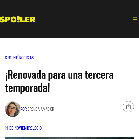
Saltar
al
contenido
SPOILER
NOTICIAS
¡Renovada para una tercera
temporada!
POR
BRENDA AMADOR
19 DE NOVIEMBRE, 2018