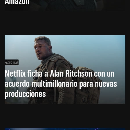
Amazon
HACE 2 DÍAS
Netflix ficha a Alan Ritchson con un
acuerdo multimillonario para nuevas
producciones