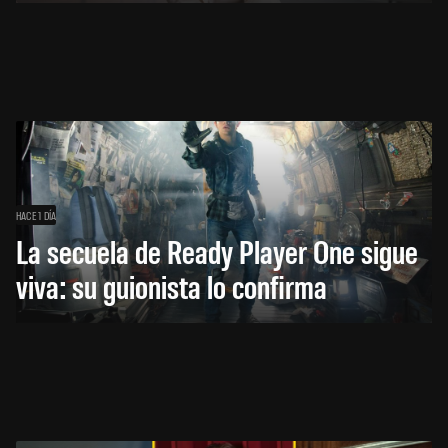
HACE 1 DÍA
La secuela de Ready Player One sigue
viva: su guionista lo confirma