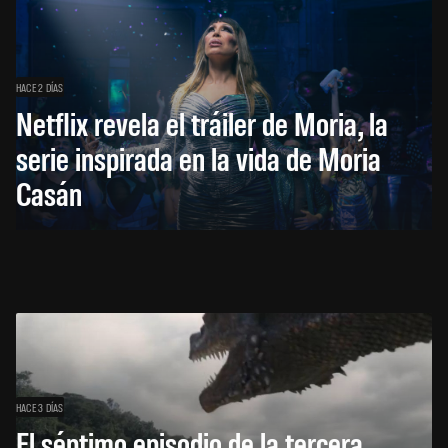
HACE 2 DÍAS
Netflix revela el tráiler de Moria, la
serie inspirada en la vida de Moria
Casán
HACE 3 DÍAS
El séptimo episodio de la tercera