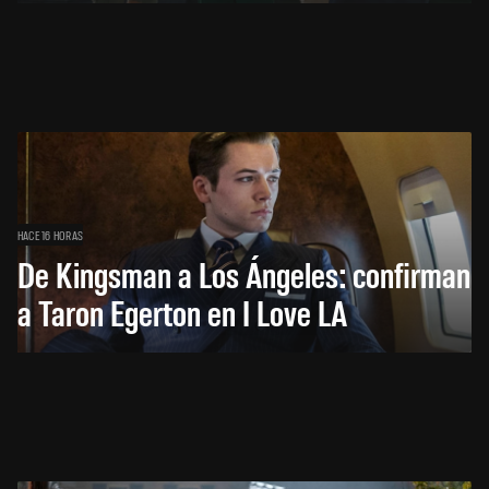
HACE 16 HORAS
De Kingsman a Los Ángeles: confirman
a Taron Egerton en I Love LA