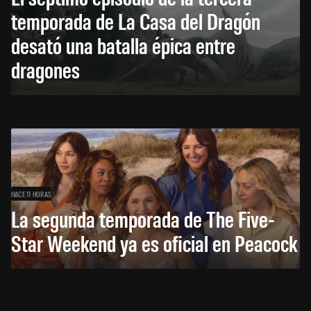
temporada de La Casa del Dragón
desató una batalla épica entre
dragones
HACE 11 HORAS
La segunda temporada de The Five-
Star Weekend ya es oficial en Peacock