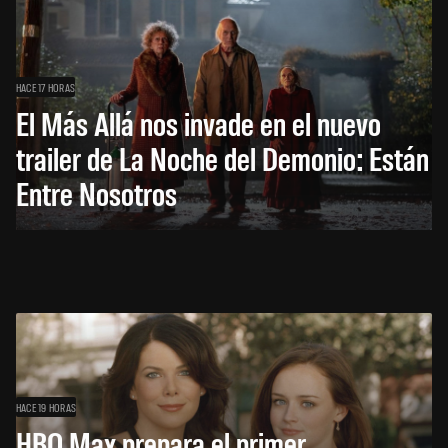
HACE 17 HORAS
El Más Allá nos invade en el nuevo
trailer de La Noche del Demonio: Están
Entre Nosotros
HACE 19 HORAS
HBO Max prepara el primer