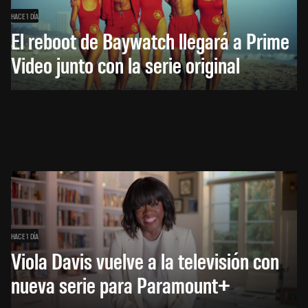
HACE 1 DÍA
El reboot de Baywatch llegará a Prime
Video junto con la serie original
HACE 1 DÍA
Viola Davis vuelve a la televisión con
nueva serie para Paramount+