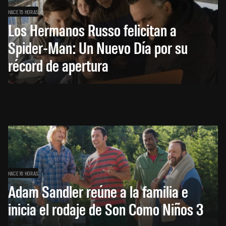
HACE 15 HORAS
Los Hermanos Russo felicitan a
Spider-Man: Un Nuevo Día por su
récord de apertura
HACE 16 HORAS
Adam Sandler reúne a la familia e
inicia el rodaje de Son Como Niños 3