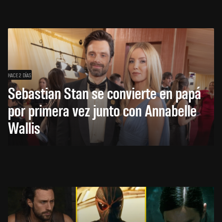
HACE 2 DÍAS
Sebastian Stan se convierte en papá
por primera vez junto con Annabelle
Wallis