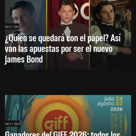
HACE 2 DÍAS
¿Quién se quedará con el papel? Así
van las apuestas por ser el nuevo
James Bond
HACE 2 DÍAS
Ganadores del GIFF 2026: todos los