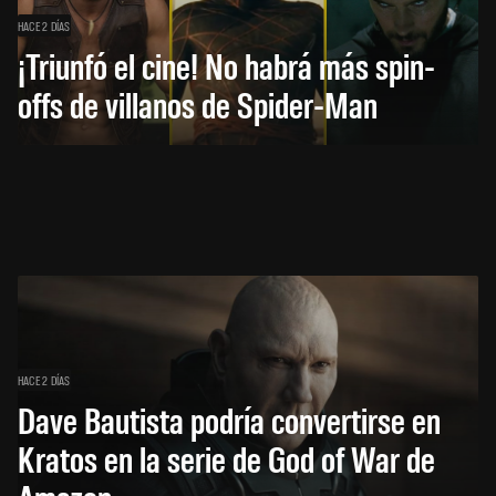
HACE 2 DÍAS
¡Triunfó el cine! No habrá más spin-
offs de villanos de Spider-Man
HACE 2 DÍAS
Dave Bautista podría convertirse en
Kratos en la serie de God of War de