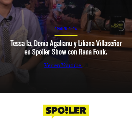
SPOILER SHOW
Tessa Ia, Denia Agalianu y Liliana Villaseñor
en Spoiler Show con Rana Fonk.
Ver en Youtube