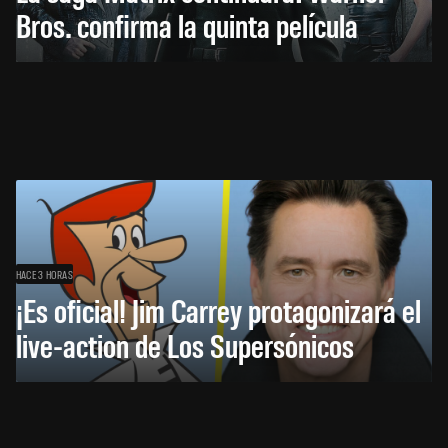
Bros. confirma la quinta película
HACE 3 HORAS
¡Es oficial! Jim Carrey protagonizará el
live-action de Los Supersónicos