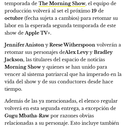
temporada de
The Morning Show
,
el equipo de
producción volverá al set el próximo
19
de
octubre
(fecha sujeta a cambios) para retomar su
labor en la esperada segunda temporada de este
show de
Apple TV+.
Jennifer Aniston
y
Reese Witherspoon
volverán a
retomar sus personajes de
Alex Levy
y
Bradley
Jackson
, las titulares del espacio de noticias
Morning Show
y quienes se han unido para
vencer al sistema patriarcal que ha imperado en la
vida del show y de sus conductores desde hace
tiempo.
Además de las ya mencionadas, el elenco regular
volverá en esta segunda entrega, a excepción de
Gugu Mbatha-Raw
por razones obvias
relacionadas a su personaje.
Esto incluye también