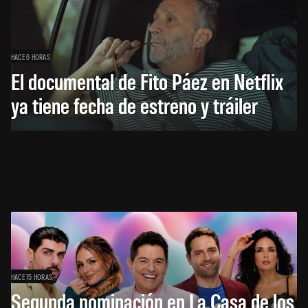
HACE 6 HORAS
El documental de Fito Páez en Netflix
ya tiene fecha de estreno y tráiler
HACE 15 HORAS
Segunda nominación en La Casa de los