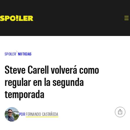
Saltar
al
contenido
SPOILER
NOTICIAS
Steve Carell volverá como
regular en la segunda
temporada
POR
FERNANDO CASTAÑEDA