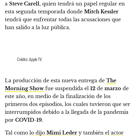
a
Steve Carell
, quien tendrá un papel regular en
esta segunda temporada donde
Mitch Kessler
tendrá que enfrentar todas las acusaciones que
han salido a la luz pública.
Crédito: Apple TV
La producción de esta nueva entrega de
The
Morning Show
fue suspendida el
12
de
marzo
de
este año,
en medio de la finalización de los
primeros dos episodios, los cuales tuvieron que ser
interrumpidos debido a la llegada de la pandemia
por
COVID-19.
Tal como
lo dijo
Mimi Leder
y también
el actor