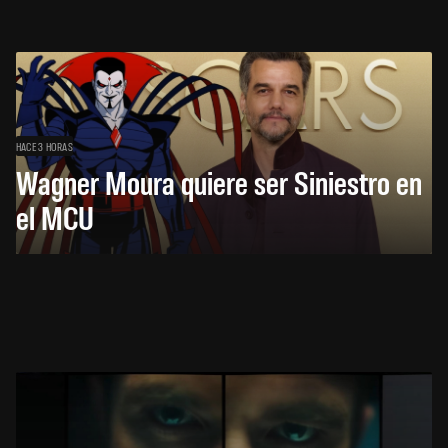
HACE 3 HORAS
Wagner Moura quiere ser Siniestro en
el MCU