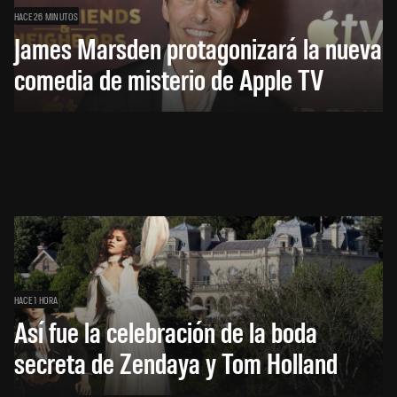
HACE 26 MINUTOS
James Marsden protagonizará la nueva
comedia de misterio de Apple TV
HACE 1 HORA
Así fue la celebración de la boda
secreta de Zendaya y Tom Holland