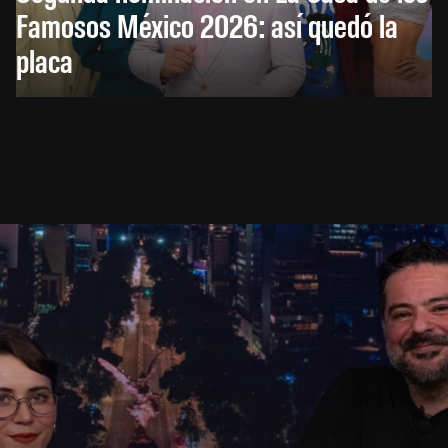
Famosos México 2026: así quedó la
placa