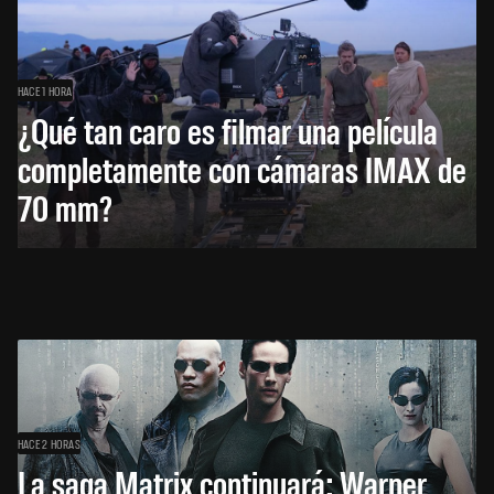
HACE 1 HORA
¿Qué tan caro es filmar una película
completamente con cámaras IMAX de
70 mm?
HACE 2 HORAS
La saga Matrix continuará: Warner