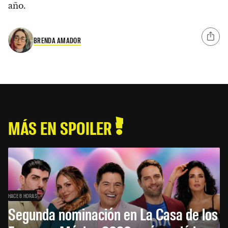
año.
BRENDA AMADOR
MÁS EN SPOILER
HACE 8 HORAS
Segunda nominación en La Casa de los