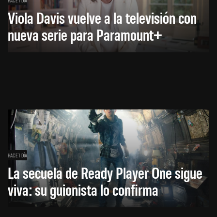
Viola Davis vuelve a la televisión con
nueva serie para Paramount+
HACE 1 DÍA
La secuela de Ready Player One sigue
viva: su guionista lo confirma