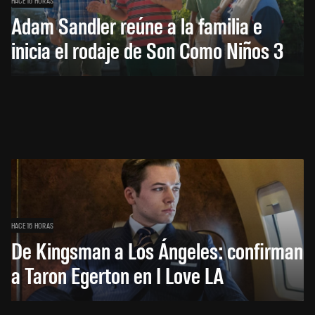
Adam Sandler reúne a la familia e
inicia el rodaje de Son Como Niños 3
HACE 16 HORAS
De Kingsman a Los Ángeles: confirman
a Taron Egerton en I Love LA