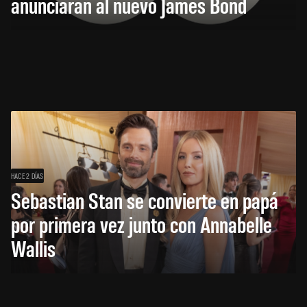
anunciarán al nuevo James Bond
HACE 2 DÍAS
Sebastian Stan se convierte en papá
por primera vez junto con Annabelle
Wallis