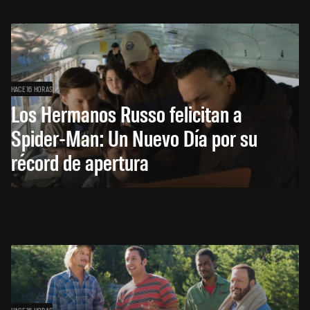
HACE 16 HORAS
Los Hermanos Russo felicitan a
Spider-Man: Un Nuevo Día por su
récord de apertura
HACE 16 HORAS