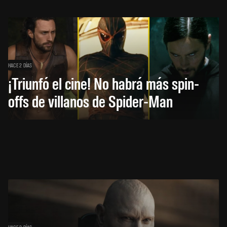
HACE 2 DÍAS
¡Triunfó el cine! No habrá más spin-
offs de villanos de Spider-Man
HACE 2 DÍAS