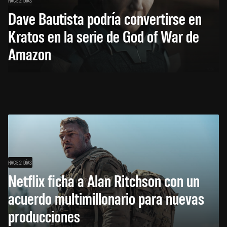
Dave Bautista podría convertirse en
Kratos en la serie de God of War de
Amazon
HACE 2 DÍAS
Netflix ficha a Alan Ritchson con un
acuerdo multimillonario para nuevas
producciones