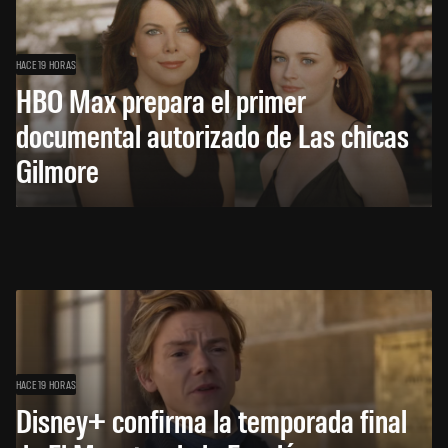
HACE 19 HORAS
HBO Max prepara el primer
documental autorizado de Las chicas
Gilmore
HACE 19 HORAS
Disney+ confirma la temporada final