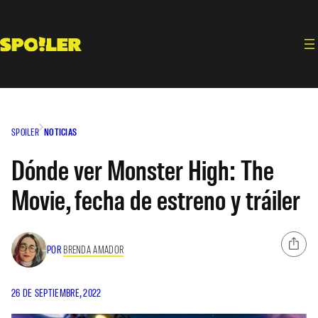
Saltar
al
contenido
SPOILER
NOTICIAS
Dónde ver Monster High: The
Movie, fecha de estreno y tráiler
POR
BRENDA AMADOR
26 DE SEPTIEMBRE, 2022