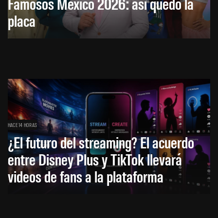
Famosos México 2026: así quedó la
placa
HACE 14 HORAS
¿El futuro del streaming? El acuerdo
entre Disney Plus y TikTok llevará
videos de fans a la plataforma