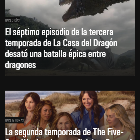
HACE 3 DÍAS
El séptimo episodio de la tercera
temporada de La Casa del Dragón
desató una batalla épica entre
dragones
HACE 12 HORAS
La segunda temporada de The Five-