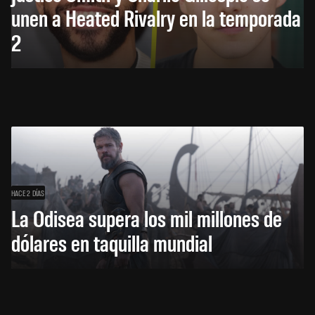
unen a Heated Rivalry en la temporada
2
HACE 2 DÍAS
La Odisea supera los mil millones de
dólares en taquilla mundial