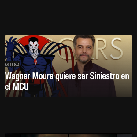
HACE 3 DÍAS
Wagner Moura quiere ser Siniestro en
el MCU