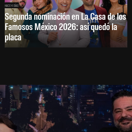
HACE 4 DÍAS
Segunda nominación en La Casa de los
Famosos México 2026: así quedó la
placa