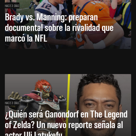
HACE 3 DÍAS
Brady vs. Manning: preparan
documental sobre la rivalidad que
marcó la NFL
HACE 3 DÍAS
¿Quién será Ganondorf en The Legend
of Zelda? Un nuevo reporte señala al
actor Uli Latukefu