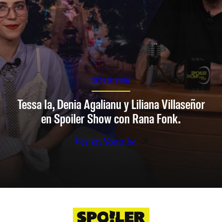
SPOILER SHOW
Tessa Ia, Denia Agalianu y Liliana Villaseñor
en Spoiler Show con Rana Fonk.
Ver en Youtube