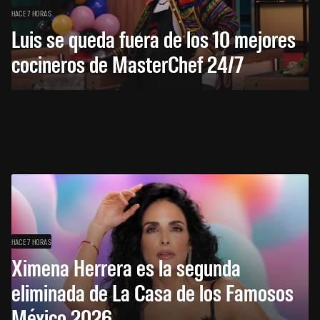
HACE 7 HORAS
Luis se queda fuera de los 10 mejores
cocineros de MasterChef 24/7
HACE 7 HORAS
Ximena Herrera es la segunda
eliminada de La Casa de los Famosos
México 2026