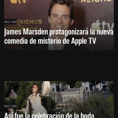
HACE 3 DÍAS
James Marsden protagonizará la nueva
comedia de misterio de Apple TV
HACE 3 DÍAS
Así fue la celebración de la boda