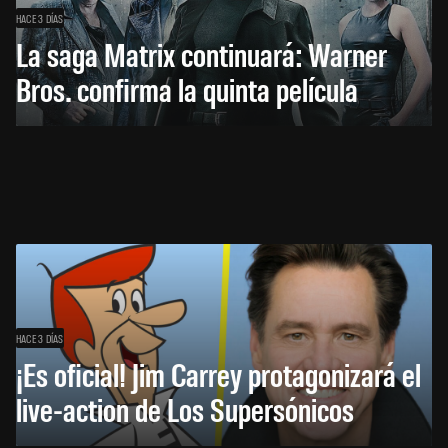
HACE 3 DÍAS
La saga Matrix continuará: Warner
Bros. confirma la quinta película
HACE 3 DÍAS
¡Es oficial! Jim Carrey protagonizará el
live-action de Los Supersónicos