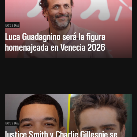
HACE 2 DÍAS
Luca Guadagnino será la figura
homenajeada en Venecia 2026
HACE 2 DÍAS
Justice Smith y Charlie Gillespie se