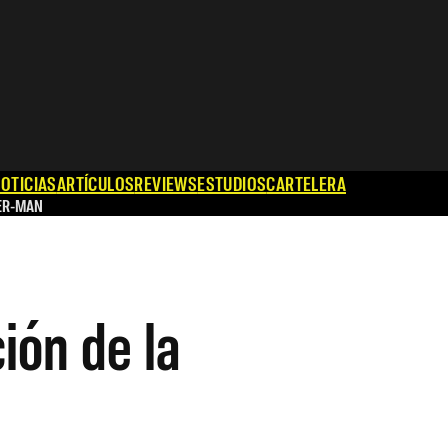
OTICIAS
ARTÍCULOS
REVIEWS
ESTUDIOS
CARTELERA
ER-MAN
ión de la