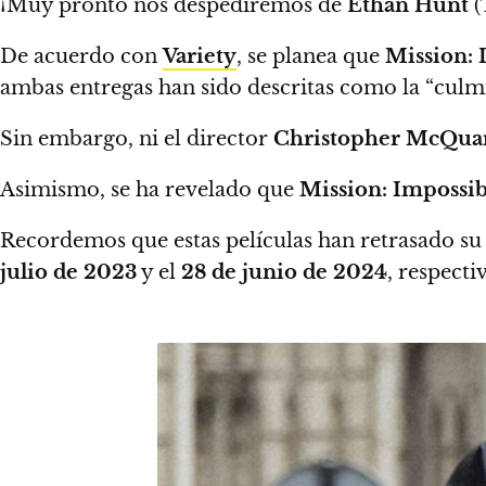
¡Muy pronto nos despediremos de
Ethan Hunt
(
De acuerdo con
Variety
,
se planea que
Mission: 
ambas entregas han sido descritas como la “culmi
Sin embargo, ni el director
Christopher McQua
Asimismo,
se ha revelado que
Mission: Impossib
Recordemos que estas películas han retrasado su 
julio de 2023
y el
28 de junio de 2024
, respect