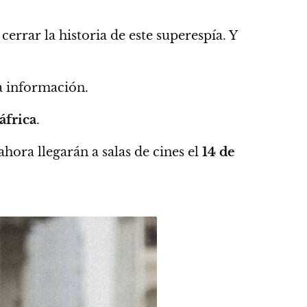
cerrar la historia de este superespía.
Y
 información.
áfrica
.
ahora llegarán a salas de cines el
14 de