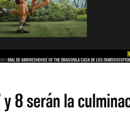
N
INGS
MAL DE AMORES
HOUSE OF THE DRAGON
LA CASA DE LOS FAMOSOS
SPID
 y 8 serán la culminac