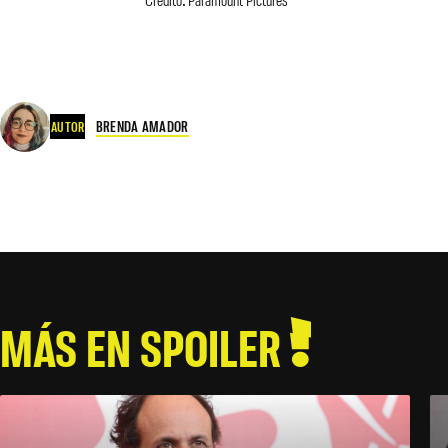
BRENDA AMADOR
AUTOR
MÁS EN SPOILER