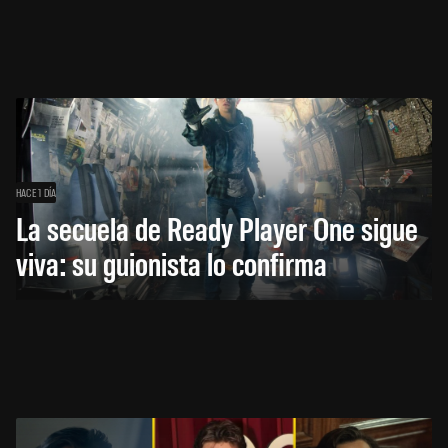
HACE 1 DÍA
La secuela de Ready Player One sigue
viva: su guionista lo confirma