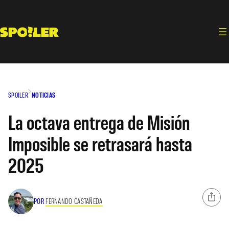
Saltar
al
contenido
SPOILER
NOTICIAS
La octava entrega de Misión
Imposible se retrasará hasta
2025
POR
FERNANDO CASTAÑEDA