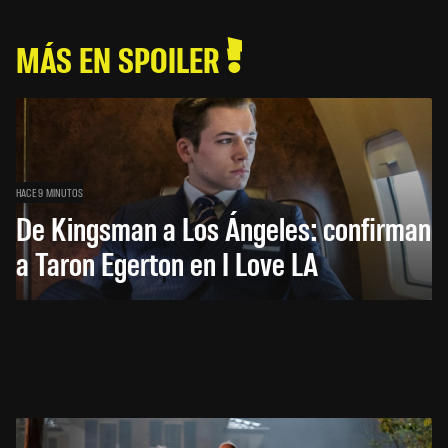
MÁS EN SPOILER
HACE 9 MINUTOS
De Kingsman a Los Ángeles: confirman
a Taron Egerton en I Love LA