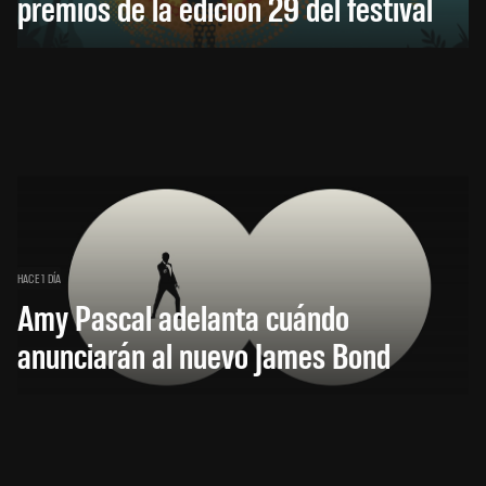
premios de la edición 29 del festival
HACE 1 DÍA
Amy Pascal adelanta cuándo
anunciarán al nuevo James Bond