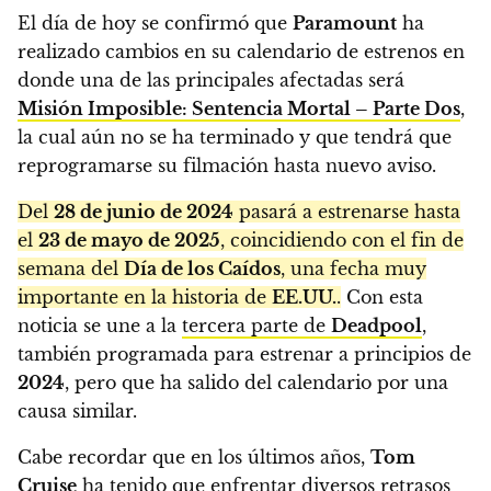
El día de hoy se confirmó que
Paramount
ha
realizado cambios en su calendario de estrenos en
donde una de las principales afectadas será
Misión Imposible: Sentencia Mortal – Parte Dos
,
la cual aún no se ha terminado y que tendrá que
reprogramarse su filmación hasta nuevo aviso.
Del
28 de junio de 2024
pasará a estrenarse hasta
el
23 de mayo de 2025
, coincidiendo con el fin de
semana del
Día de los Caídos
, una fecha muy
importante en la historia de
EE.UU.
.
Con esta
noticia se une a la
tercera parte de
Deadpool
,
también programada para estrenar a principios de
2024
, pero que ha salido del calendario por una
causa similar.
Cabe recordar que en los últimos años,
Tom
Cruise
ha tenido que enfrentar diversos retrasos