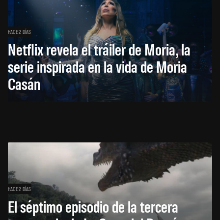
HACE 2 DÍAS
Netflix revela el tráiler de Moria, la
serie inspirada en la vida de Moria
Casán
HACE 2 DÍAS
El séptimo episodio de la tercera