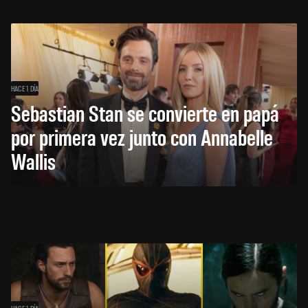
HACE 1 DÍA
Sebastian Stan se convierte en papá
por primera vez junto con Annabelle
Wallis
HACE 1 DÍA