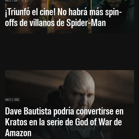
¡Triunfó el cine! No habrá más spin-
offs de villanos de Spider-Man
HACE 2 DÍAS
Dave Bautista podría convertirse en
Kratos en la serie de God of War de
Amazon