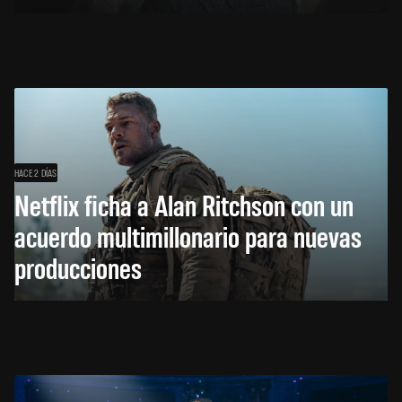
HACE 2 DÍAS
Netflix ficha a Alan Ritchson con un
acuerdo multimillonario para nuevas
producciones