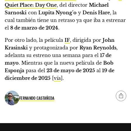
Quiet Place: Day One
, del director
Michael
Sarnoski
con
Lupita Nyong’o
y
Denis Hare
, la
cual también tiene un retraso ya que iba a estrenar
el
8 de marzo de 2024
.
Por otro lado, la película
IF
, dirigida por
John
Krasinski
y protagonizada por
Ryan Reynolds
,
adelanta su estreno una semana para el
17 de
mayo
. Mientras que la nueva película de
Bob
Esponja
pasa del
23 de mayo de 2025
al
19 de
diciembre de 2025
[
vía
].
FERNANDO CASTAÑEDA