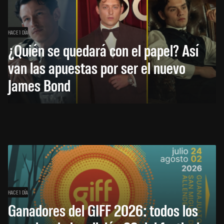
HACE 1 DÍA
¿Quién se quedará con el papel? Así
van las apuestas por ser el nuevo
James Bond
HACE 1 DÍA
Ganadores del GIFF 2026: todos los