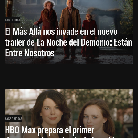
HACE 1 HORA
El Más Allá nos invade en el nuevo
trailer de La Noche del Demonio: Están
Entre Nosotros
HACE 2 HORAS
HBO Max prepara el primer