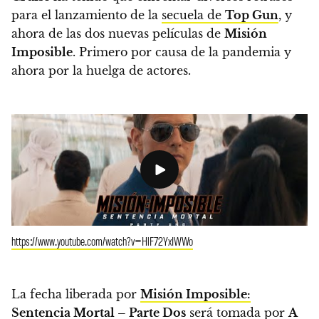
para el lanzamiento de la
secuela de
Top Gun
, y
ahora de las dos nuevas películas de
Misión
Imposible
. Primero por causa de la pandemia y
ahora por la huelga de actores.
https://www.youtube.com/watch?v=HlF72YxIWWo
La fecha liberada por
Misión Imposible:
Sentencia Mortal – Parte Dos
será tomada por
A