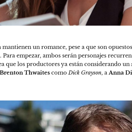
n mantienen un romance, pese a que son opuestos e
. Para empezar, ambos serán personajes recurrent
ea que los productores ya están considerando un
Brenton Thwaites
como
Dick Grayson
, a
Anna D