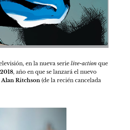
elevisión, en la nueva serie
live-action
que
2018
, año en que se lanzará el nuevo
e
Alan Ritchson
(de la recién cancelada