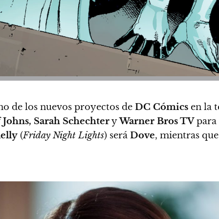
no de los nuevos proyectos de
DC Cómics
en la t
 Johns, Sarah Schechter
y
Warner Bros TV
para
elly
(
Friday Night Lights
) será
Dove
, mientras qu