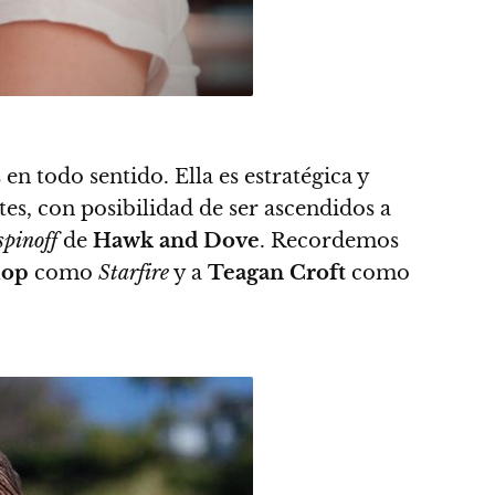
n todo sentido. Ella es estratégica y
es, con posibilidad de ser ascendidos a
spinoff
de
Hawk and Dove
. Recordemos
iop
como
Starfire
y a
Teagan Croft
como