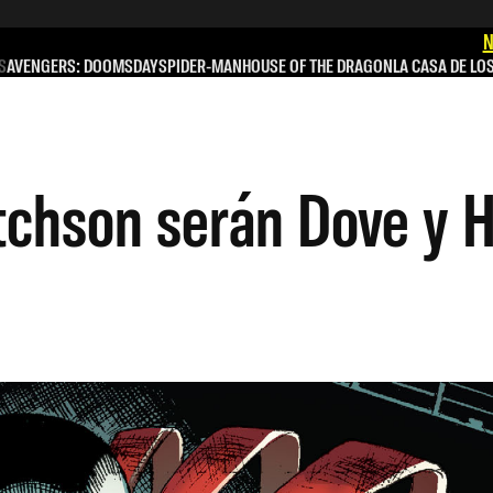
N
S
AVENGERS: DOOMSDAY
SPIDER-MAN
HOUSE OF THE DRAGON
LA CASA DE LO
itchson serán Dove y 