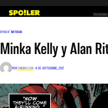
Saltar
al
TRENDING
contenido
SPOILER
NOTICIAS
Minka Kelly y Alan R
POR
CINEMA FLOR
–
8 DE SEPTIEMBRE, 2017