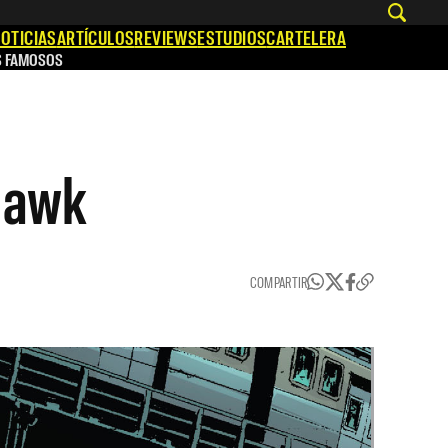
OTICIAS
ARTÍCULOS
REVIEWS
ESTUDIOS
CARTELERA
S FAMOSOS
Hawk
COMPARTIR