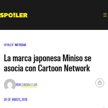
Saltar
al
contenido
SPOILER
NOTICIAS
La marca japonesa Miniso se
asocia con Cartoon Network
POR
CINEMA FLOR
26 DE MARZO, 2018