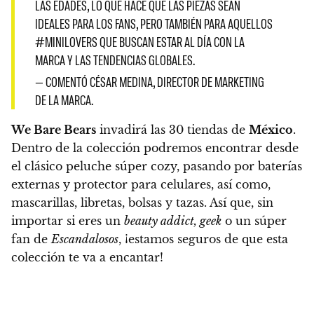
LAS EDADES, LO QUE HACE QUE LAS PIEZAS SEAN
IDEALES PARA LOS FANS, PERO TAMBIÉN PARA AQUELLOS
#MINILOVERS QUE BUSCAN ESTAR AL DÍA CON LA
MARCA Y LAS TENDENCIAS GLOBALES.
— COMENTÓ CÉSAR MEDINA, DIRECTOR DE MARKETING
DE LA MARCA.
We Bare Bears
invadirá las 30 tiendas de
México
.
Dentro de la colección podremos encontrar desde
el clásico peluche súper cozy, pasando por baterías
externas y protector para celulares, así como,
mascarillas, libretas, bolsas y tazas. Así que, sin
importar si eres un
beauty addict, geek
o un súper
fan de
Escandalosos
, ¡estamos seguros de que esta
colección te va a encantar!