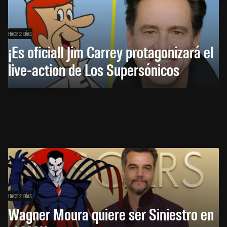
HACE 2 DÍAS
¡Es oficial! Jim Carrey protagonizará el
live-action de Los Supersónicos
HACE 2 DÍAS
Wagner Moura quiere ser Siniestro en