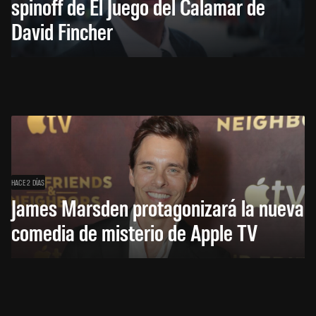
spinoff de El Juego del Calamar de
David Fincher
HACE 2 DÍAS
James Marsden protagonizará la nueva
comedia de misterio de Apple TV