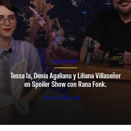
SPOILER SHOW
Tessa Ia, Denia Agalianu y Liliana Villaseñor
en Spoiler Show con Rana Fonk.
Ver en Youtube