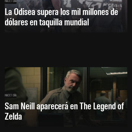
HACE 1 DÍA
La Odisea supera los mil millones de
dólares en taquilla mundial
HACE 1 DÍA
Sam Neill aparecerá en The Legend of
Zelda