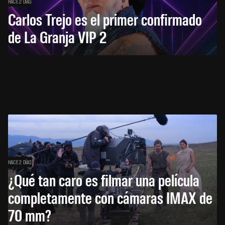
HACE 2 DÍAS
Carlos Trejo es el primer confirmado
de La Granja VIP 2
HACE 2 DÍAS
¿Qué tan caro es filmar una película
completamente con cámaras IMAX de
70 mm?