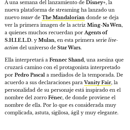
A una semana del lanzamiento de
Disney+
, la
nueva plataforma de streaming ha lanzado un
nuevo
teaser
de
The Mandalorian
donde se deja
ver
la primera imagen de la actriz
Ming-Na Wen
,
a quienes muchos recuerdan por
Agents of
S.H.I.E.L.D
. y
Mulan
,
en esta primera serie
live-
action
del universo de
Star Wars.
Ella interpretará a
Fennec Shand
, una asesina que
cruzará camino con el protagonista interpretado
por
Pedro Pascal
a mediados de la temporada. De
acuerdo a sus declaraciones para
Vanity Fair
,
la
personalidad de su personaje está inspirado en el
nombre del zorro
Fénec
, de donde proviene el
nombre de ella. Por lo que es considerada muy
complicada, astuta, sigilosa, ágil y muy elegante.