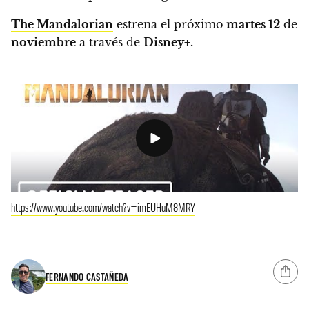
The Mandalorian
estrena el próximo
martes 12
de
noviembre
a través de
Disney+.
https://www.youtube.com/watch?v=imEUHuM8MRY
FERNANDO CASTAÑEDA