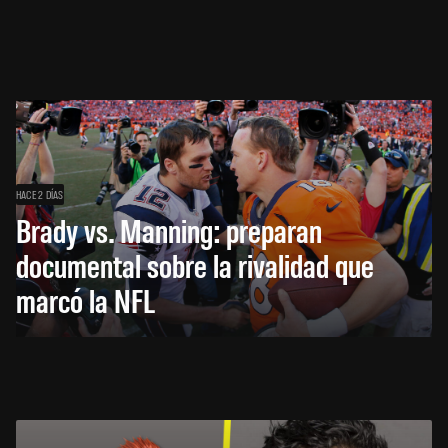
HACE 2 DÍAS
Brady vs. Manning: preparan
documental sobre la rivalidad que
marcó la NFL