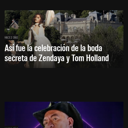
HACE 2 DÍAS
Así fue la celebración de la boda
secreta de Zendaya y Tom Holland