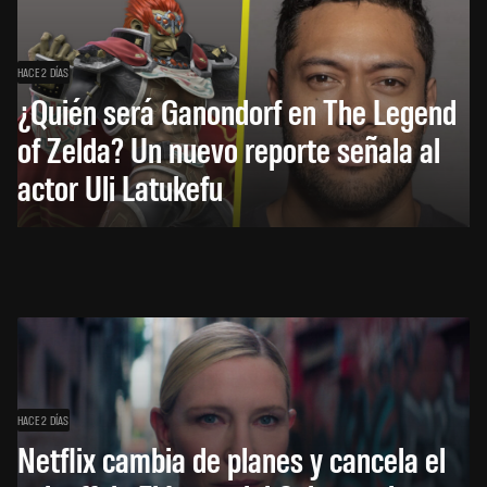
HACE 2 DÍAS
¿Quién será Ganondorf en The Legend
of Zelda? Un nuevo reporte señala al
actor Uli Latukefu
HACE 2 DÍAS
Netflix cambia de planes y cancela el