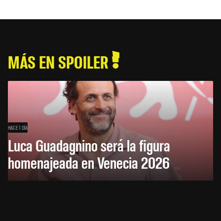
MÁS EN SPOILER
HACE 1 DÍA
Luca Guadagnino será la figura
homenajeada en Venecia 2026