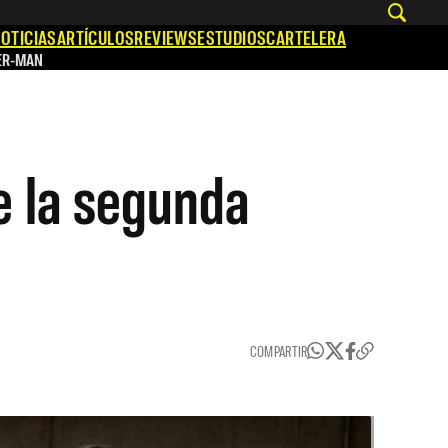
OTICIAS
ARTÍCULOS
REVIEWS
ESTUDIOS
CARTELERA
ER-MAN
e la segunda
COMPARTIR