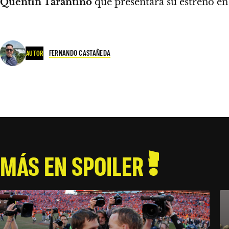
Quentin Tarantino
que presentará su estreno en
FERNANDO CASTAÑEDA
AUTOR
MÁS EN SPOILER