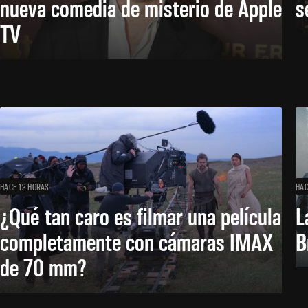
nueva comedia de misterio de Apple
s
TV
HACE 12 HORAS
HAC
¿Qué tan caro es filmar una película
L
completamente con cámaras IMAX
B
de 70 mm?