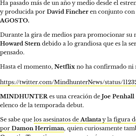
Ha pasado más de un año y medio desde el estre
y producida por
David Fincher
en conjunto con 
AGOSTO.
Durante la gira de medios para promocionar su n
Howard Stern
debido a lo grandiosa que es la ser
pensado.
Hasta el momento,
Netflix
no ha confirmado ni 
https://twitter.com/MindhunterNews/status/112
MINDHUNTER
es una creación de
Joe Penhall
elenco de la temporada debut.
Se sabe que
los asesinatos de
Atlanta
y la figura 
por
Damon Herriman
, quien curiosamente tam