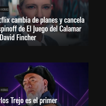
0 HORAS
flix cambia de planes y cancela
spinoff de El Juego del Calamar
David Fincher
1 HORAS
los Trejo es el primer