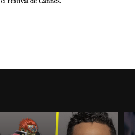
 el
Festival de Cannes.