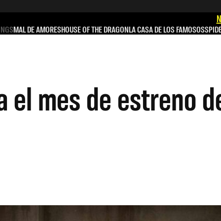
N
INGS
MAL DE AMORES
HOUSE OF THE DRAGON
LA CASA DE LOS FAMOSOS
SPID
a el mes de estreno d