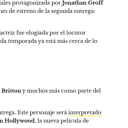
riales protagonizada por
Jonathan Groff
mes de estreno de la segunda entrega:
a actriz fue e
logiada por el locutor
unda temporada ya está más cerca de lo
 Britton
y muchos más como parte del
ntrega.
Este personaje será
interpretado
in Hollywood
,
la nueva película de