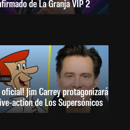
firmado de La Granja VIP 2
3 HORAS
 oficial! Jim Carrey protagonizará
live-action de Los Supersónicos