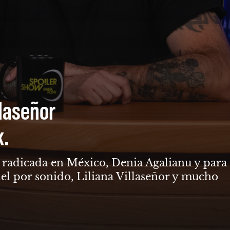
llaseñor
k.
ga radicada en México, Denia Agalianu y para
el por sonido, Liliana Villaseñor y mucho