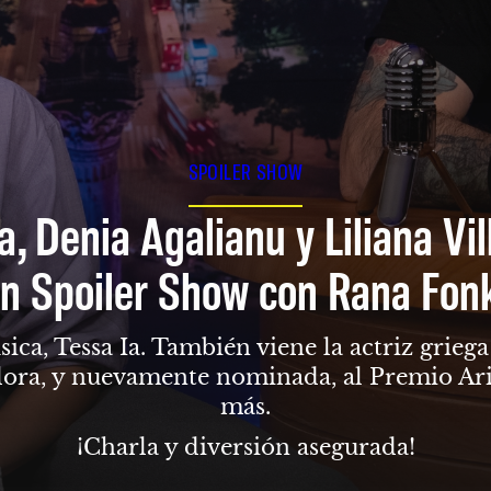
SPOILER SHOW
a, Denia Agalianu y Liliana Vi
n Spoiler Show con Rana Fon
sica, Tessa Ia. También viene la actriz grie
dora, y nuevamente nominada, al Premio Ari
más.
¡Charla y diversión asegurada!