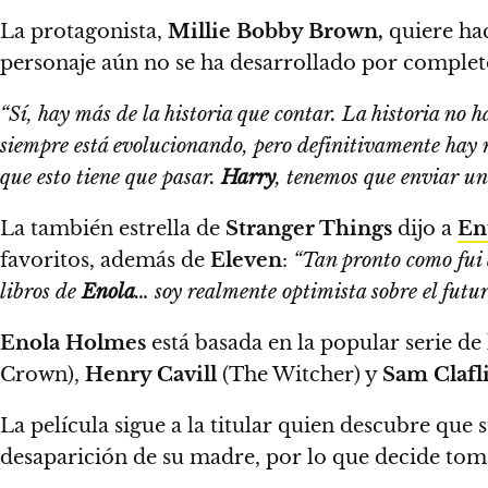
La protagonista,
Millie Bobby Brown,
quiere hac
personaje aún no se ha desarrollado por completo
“Sí, hay más de la historia que contar. La historia no 
siempre está evolucionando, pero definitivamente hay 
que esto tiene que pasar.
Harry
, tenemos que enviar un
La también estrella de
Stranger Things
dijo a
En
favoritos, además de
Eleven
:
“Tan pronto como fui a
libros de
Enola
… soy realmente optimista sobre el futur
Enola Holmes
está basada en la popular serie de
Crown),
Henry Cavill
(The Witcher) y
Sam Clafl
La película sigue a la titular quien descubre que
desaparición de su madre, por lo que decide toma