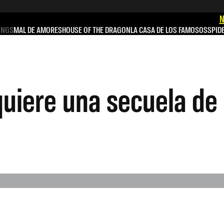
N
INGS
MAL DE AMORES
HOUSE OF THE DRAGON
LA CASA DE LOS FAMOSOS
SPID
uiere una secuela de l