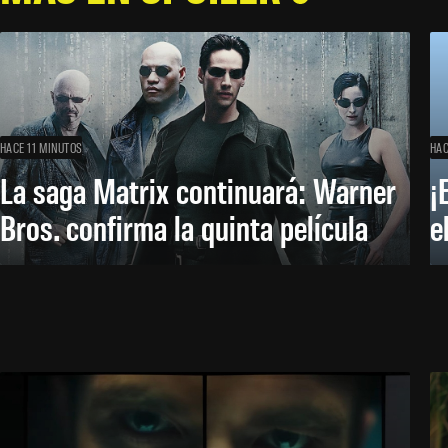
HACE 11 MINUTOS
HAC
La saga Matrix continuará: Warner
¡
Bros. confirma la quinta película
e