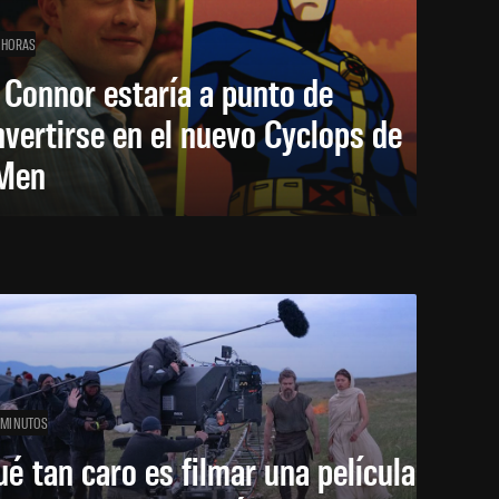
 HORAS
 Connor estaría a punto de
vertirse en el nuevo Cyclops de
Men
 MINUTOS
é tan caro es filmar una película