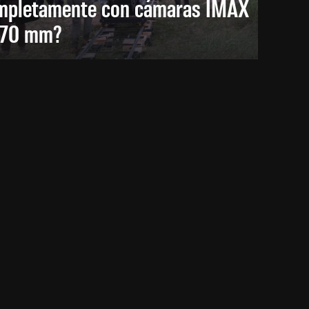
mpletamente con cámaras IMAX
 70 mm?