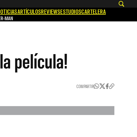
OTICIAS
ARTÍCULOS
REVIEWS
ESTUDIOS
CARTELERA
ER-MAN
a película!
COMPARTIR