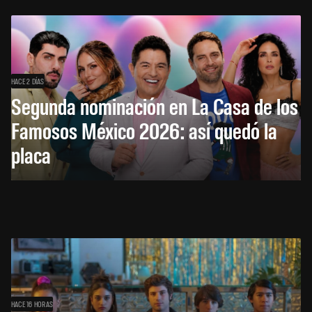
HACE 2 DÍAS
Segunda nominación en La Casa de los
Famosos México 2026: así quedó la
placa
HACE 16 HORAS