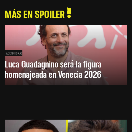
MÁS EN SPOILER
HACE 19 HORAS
Luca Guadagnino será la figura
homenajeada en Venecia 2026