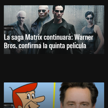
HACE 1 DÍA
La saga Matrix continuará: Warner
Bros. confirma la quinta película
HACE 1 DÍA