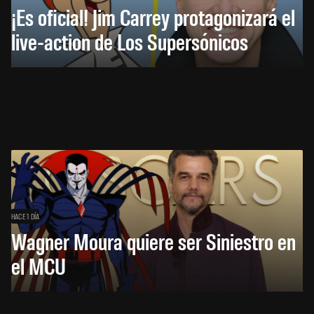
¡Es oficial! Jim Carrey protagonizará el
live-action de Los Supersónicos
HACE 1 DÍA
Wagner Moura quiere ser Siniestro en
el MCU