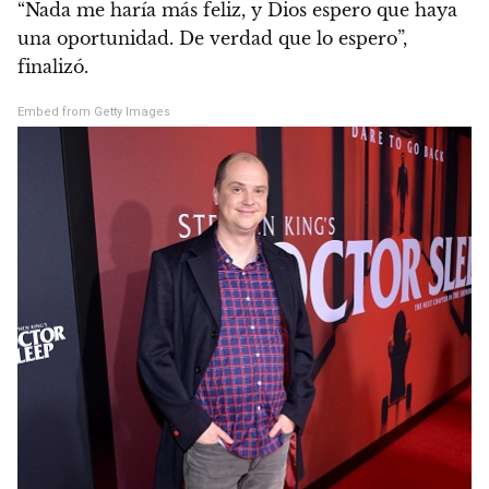
“Nada me haría más feliz, y Dios espero que haya
una oportunidad. De verdad que lo espero”
,
finalizó.
Embed from Getty Images