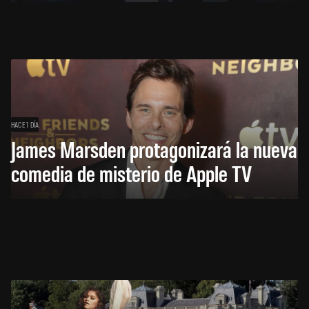
HACE 1 DÍA
James Marsden protagonizará la nueva
comedia de misterio de Apple TV