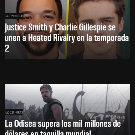
HACE 20 HORAS
Justice Smith y Charlie Gillespie se
unen a Heated Rivalry en la temporada
2
HACE 21 HORAS
La Odisea supera los mil millones de
dólares en taquilla mundial