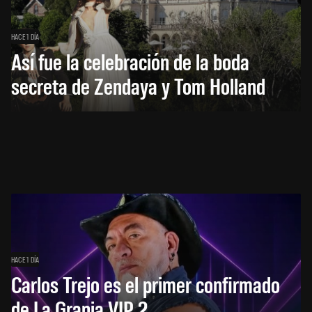
HACE 1 DÍA
Así fue la celebración de la boda
secreta de Zendaya y Tom Holland
HACE 1 DÍA
Carlos Trejo es el primer confirmado
de La Granja VIP 2