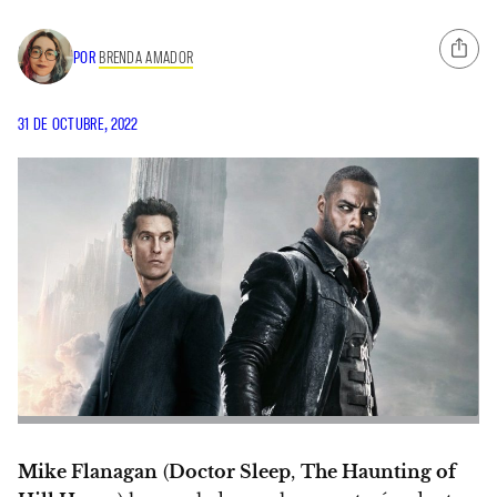
POR
BRENDA AMADOR
31 DE OCTUBRE, 2022
Mike Flanagan
(
Doctor Sleep
,
The Haunting of