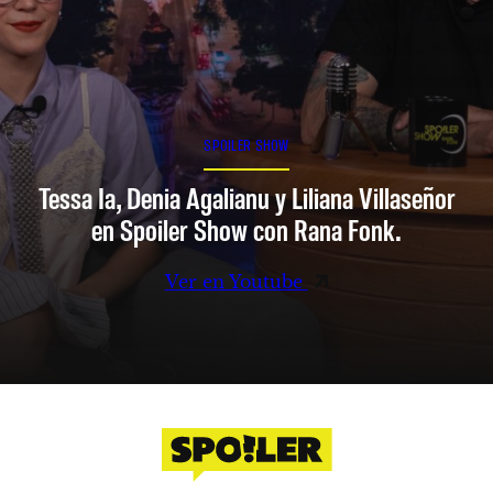
SPOILER SHOW
Tessa Ia, Denia Agalianu y Liliana Villaseñor
en Spoiler Show con Rana Fonk.
Ver en Youtube