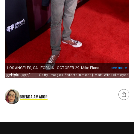
BRENDA AMADOR