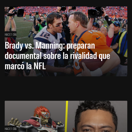
HACE 1 DÍA
Brady vs. Manning: preparan
documental sobre la rivalidad que
marcó la NFL
HACE 1 DÍA