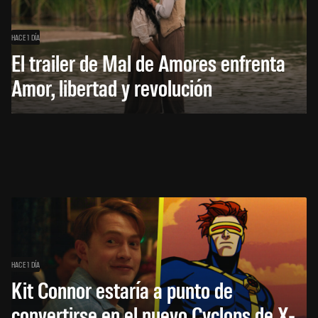
HACE 1 DÍA
El trailer de Mal de Amores enfrenta
Amor, libertad y revolución
HACE 1 DÍA
Kit Connor estaría a punto de
convertirse en el nuevo Cyclops de X-