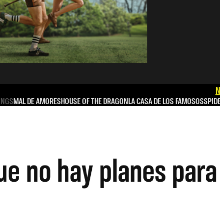
N
INGS
MAL DE AMORES
HOUSE OF THE DRAGON
LA CASA DE LOS FAMOSOS
SPID
ue no hay planes para