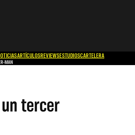
OTICIAS
ARTÍCULOS
REVIEWS
ESTUDIOS
CARTELERA
ER-MAN
 un tercer