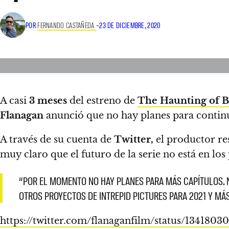
POR
FERNANDO CASTAÑEDA
–
23 DE DICIEMBRE, 2020
A casi
3 meses
del estreno de
The Haunting of 
Flanagan
anunció que no hay planes para continua
A través de su cuenta de
Twitter,
el productor re
muy claro que el futuro de la serie no está en los
“POR EL MOMENTO NO HAY PLANES PARA MÁS CAPÍTULOS. 
OTROS PROYECTOS DE INTREPID PICTURES PARA 2021 Y MÁS
https://twitter.com/flanaganfilm/status/134180