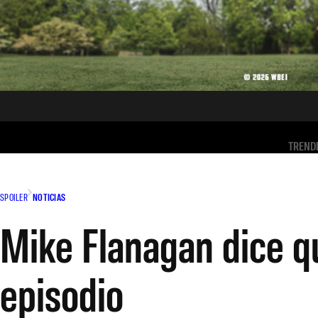
TREND
SPOILER
NOTICIAS
Mike Flanagan dice q
episodio