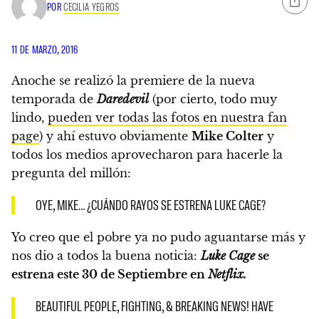
POR
CECILIA YEGROS
11 DE MARZO, 2016
Anoche se realizó la premiere de la nueva
temporada de
Daredevil
(por cierto, todo muy
lindo,
pueden ver todas las fotos en nuestra fan
page
) y ahí estuvo obviamente
Mike Colter
y
todos los medios aprovecharon para hacerle la
pregunta del millón:
OYE, MIKE… ¿CUÁNDO RAYOS SE ESTRENA LUKE CAGE?
Yo creo que el pobre ya no pudo aguantarse más y
nos dio a todos la buena noticia:
Luke Cage
se
estrena este 30 de Septiembre en
Netflix.
BEAUTIFUL PEOPLE, FIGHTING, & BREAKING NEWS! HAVE