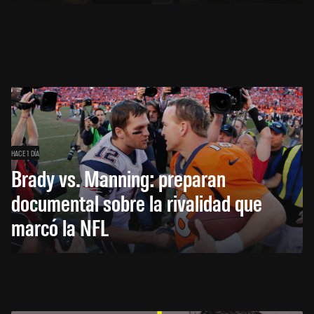
HACE 1 DÍA
Brady vs. Manning: preparan
documental sobre la rivalidad que
marcó la NFL