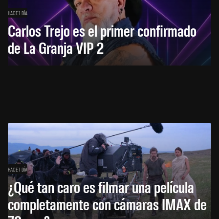
HACE 1 DÍA
Carlos Trejo es el primer confirmado
de La Granja VIP 2
HACE 1 DÍA
¿Qué tan caro es filmar una película
completamente con cámaras IMAX de