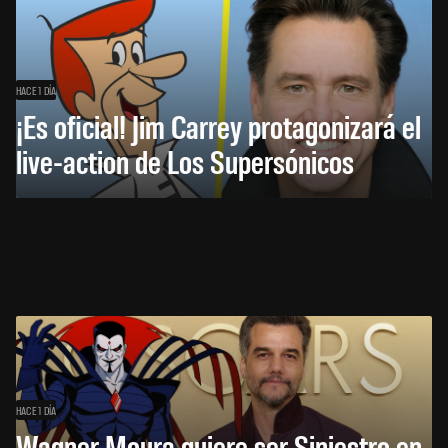
HACE 1 DÍA
¡Es oficial! Jim Carrey protagonizará el
live-action de Los Supersónicos
HACE 1 DÍA
Wagner Moura quiere ser Siniestro en