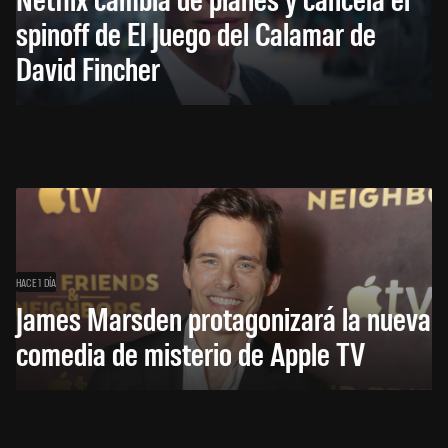
spinoff de El Juego del Calamar de
David Fincher
HACE 1 DÍA
James Marsden protagonizará la nueva
comedia de misterio de Apple TV