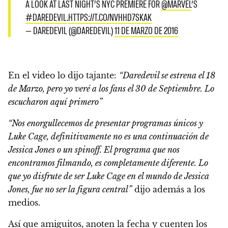
A LOOK AT LAST NIGHT’S NYC PREMIERE FOR
@MARVEL
‘S
#DAREDEVIL
.
HTTPS://T.CO/NVHHD7SKAK
— DAREDEVIL (@DAREDEVIL)
11 DE MARZO DE 2016
En el video lo dijo tajante:
“Daredevil se estrena el 18
de Marzo, pero yo veré a los fans el 30 de Septiembre. Lo
escucharon aquí primero”
“Nos enorgullecemos de presentar programas únicos y
Luke Cage, definitivamente no es una continuación de
Jessica Jones o un spinoff. El programa que nos
encontramos filmando, es completamente diferente. Lo
que yo disfrute de ser Luke Cage en el mundo de Jessica
Jones, fue no ser la figura central”
dijo además a los
medios.
Así que amiguitos, anoten la fecha y cuenten los