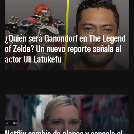
HACE 1 DÍA
¿Quién será Ganondorf en The Legend
of Zelda? Un nuevo reporte señala al
actor Uli Latukefu
HACE 1 DÍA
Netflix cambia de planes y cancela el