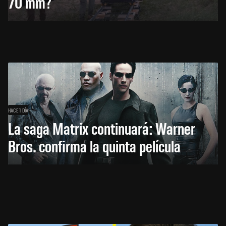
70 mm?
HACE 1 DÍA
La saga Matrix continuará: Warner
Bros. confirma la quinta película