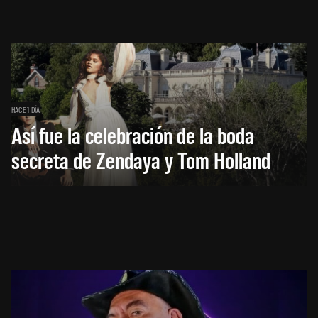
HACE 1 DÍA
Así fue la celebración de la boda
secreta de Zendaya y Tom Holland