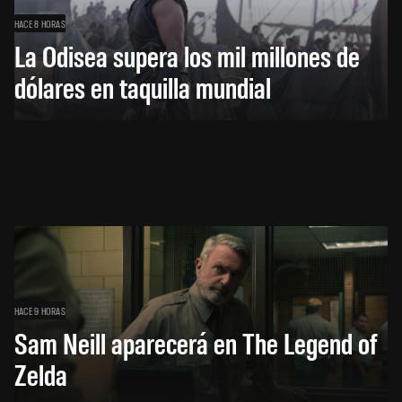
HACE 8 HORAS
La Odisea supera los mil millones de
dólares en taquilla mundial
HACE 9 HORAS
Sam Neill aparecerá en The Legend of
Zelda