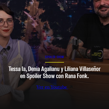
SPOILER SHOW
Tessa Ia, Denia Agalianu y Liliana Villaseñor
en Spoiler Show con Rana Fonk.
Ver en Youtube