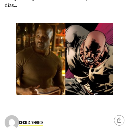
días…
CECILIA YEGROS