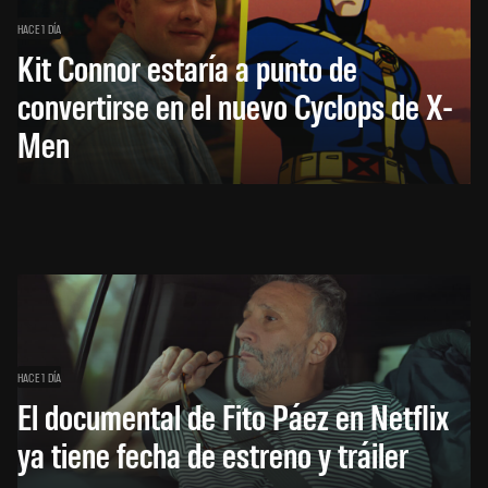
HACE 1 DÍA
Kit Connor estaría a punto de
convertirse en el nuevo Cyclops de X-
Men
HACE 1 DÍA
El documental de Fito Páez en Netflix
ya tiene fecha de estreno y tráiler