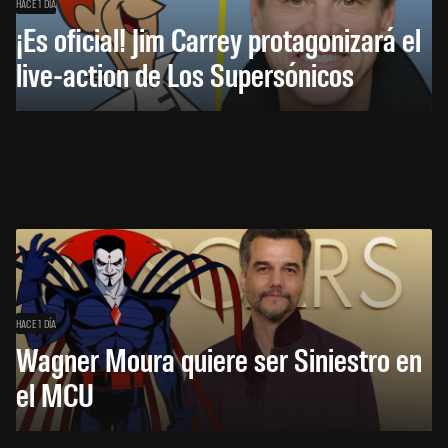
HACE 1 DÍA
¡Es oficial! Jim Carrey protagonizará el
live-action de Los Supersónicos
HACE 1 DÍA
Wagner Moura quiere ser Siniestro en
el MCU