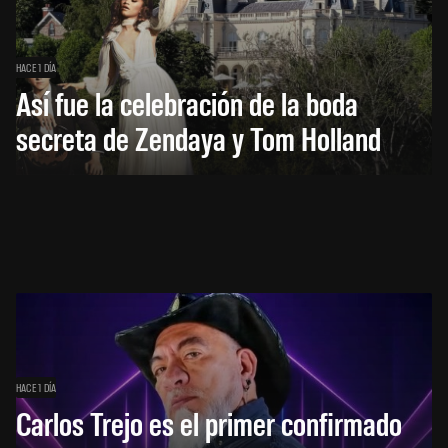
HACE 1 DÍA
Así fue la celebración de la boda
secreta de Zendaya y Tom Holland
HACE 1 DÍA
Carlos Trejo es el primer confirmado