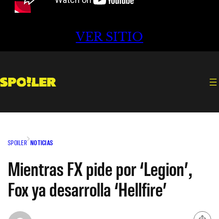
VER SITIO
SPOILER
NOTICIAS
Mientras FX pide por ‘Legion’,
Fox ya desarrolla ‘Hellfire’