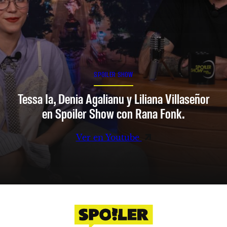
SPOILER SHOW
Tessa Ia, Denia Agalianu y Liliana Villaseñor
en Spoiler Show con Rana Fonk.
Ver en Youtube