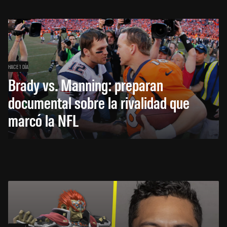
HACE 1 DÍA
Brady vs. Manning: preparan
documental sobre la rivalidad que
marcó la NFL