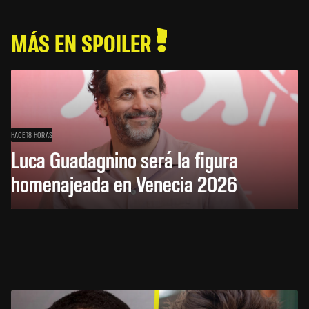
MÁS EN SPOILER
HACE 18 HORAS
Luca Guadagnino será la figura
homenajeada en Venecia 2026