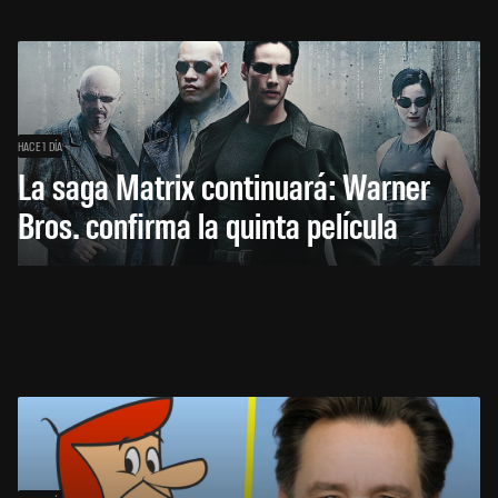
HACE 1 DÍA
La saga Matrix continuará: Warner
Bros. confirma la quinta película