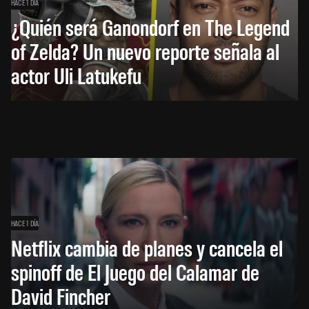
HACE 1 DÍA
¿Quién será Ganondorf en The Legend
of Zelda? Un nuevo reporte señala al
actor Uli Latukefu
HACE 1 DÍA
Netflix cambia de planes y cancela el
spinoff de El Juego del Calamar de
David Fincher