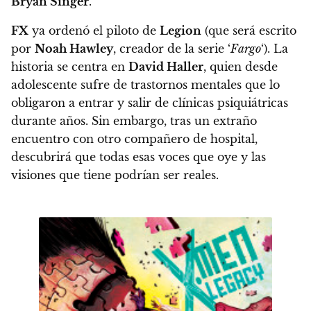
Bryan Singer
.
FX
ya ordenó el piloto de
Legion
(que será escrito
por
Noah Hawley
, creador de la serie ‘
Fargo
‘). La
historia se centra en
David Haller
, quien desde
adolescente sufre de trastornos mentales que lo
obligaron a entrar y salir de clínicas psiquiátricas
durante años. Sin embargo, tras un extraño
encuentro con otro compañero de hospital,
descubrirá que todas esas voces que oye y las
visiones que tiene podrían ser reales.