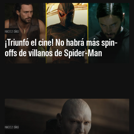
HACE 2 DÍAS
¡Triunfó el cine! No habrá más spin-
offs de villanos de Spider-Man
HACE 2 DÍAS