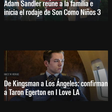
Adam Sandler reúne a la familia e
inicia el rodaje de Son Como Niños 3
HACE 14 HORAS
De Kingsman a Los Ángeles: confirman
a Taron Egerton en I Love LA