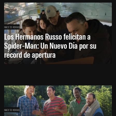
HACE 13 HORAS
Los Hermanos Russo felicitan a
Spider-Man: Un Nuevo Día por su
récord de apertura
HACE 13 HORAS