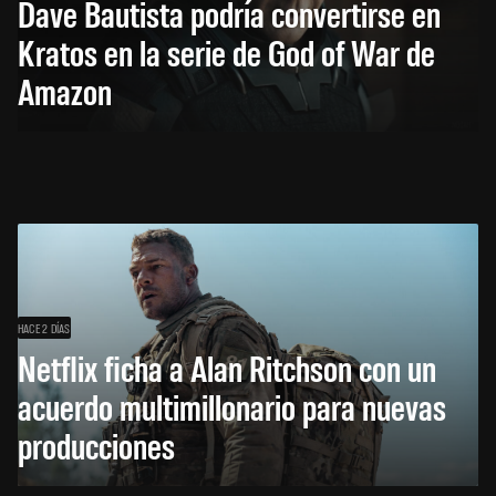
Dave Bautista podría convertirse en
Kratos en la serie de God of War de
Amazon
HACE 2 DÍAS
Netflix ficha a Alan Ritchson con un
acuerdo multimillonario para nuevas
producciones