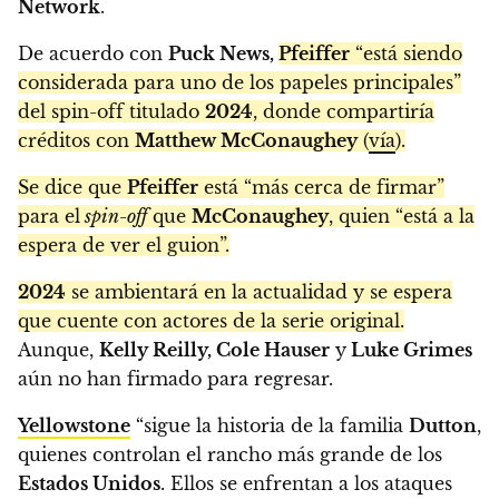
Network
.
De acuerdo con
Puck News,
Pfeiffer
“está siendo
considerada para uno de los papeles principales”
del spin-off titulado
2024
, donde compartiría
créditos con
Matthew McConaughey
(
vía
).
Se dice que
Pfeiffer
está “más cerca de firmar”
para el
spin-off
que
McConaughey
, quien “está a la
espera de ver el guion”.
2024
se ambientará en la actualidad y se espera
que cuente con actores de la serie original.
Aunque,
Kelly Reilly, Cole Hauser
y
Luke Grimes
aún no han firmado para regresar.
Yellowstone
“sigue la historia de la familia
Dutton
,
quienes controlan el rancho más grande de los
Estados Unidos
. Ellos se enfrentan a los ataques