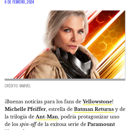
6 DE FEBRERO, 2024
CRÉDITO: MARVEL
¡Buenas noticias para los fans de
Yellowstone
!
Michelle Pfeiffer
, estrella de
Batman Returns
y de
la trilogía de
Ant-Man
, podría protagonizar uno
de los
spin-off
de la exitosa serie de
Paramount