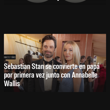
HACE 2 DÍAS
Sebastian Stan se convierte en papá
por primera vez junto con Annabelle
Wallis