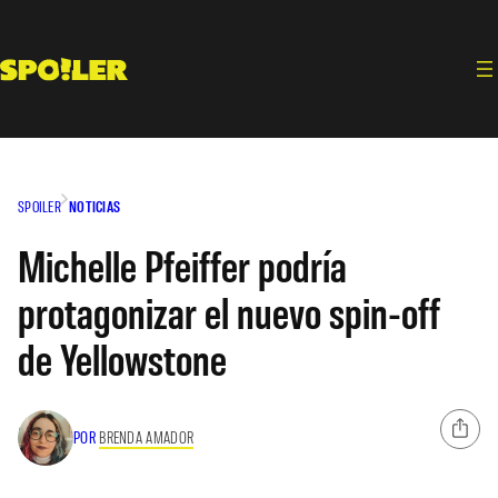
Saltar
al
contenido
SPOILER
NOTICIAS
Michelle Pfeiffer podría
protagonizar el nuevo spin-off
de Yellowstone
POR
BRENDA AMADOR