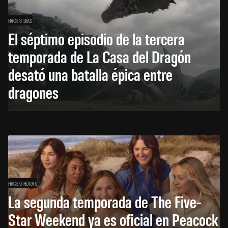
HACE 3 DÍAS
El séptimo episodio de la tercera
temporada de La Casa del Dragón
desató una batalla épica entre
dragones
HACE 9 HORAS
La segunda temporada de The Five-
Star Weekend ya es oficial en Peacock