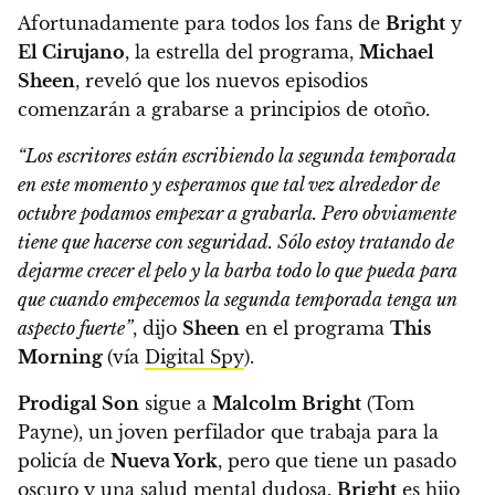
Afortunadamente para todos los fans de
Bright
y
El Cirujano
, la estrella del programa,
Michael
Sheen
, reveló que los nuevos episodios
comenzarán a grabarse a principios de otoño.
“Los escritores están escribiendo la segunda temporada
en este momento y esperamos que tal vez alrededor de
octubre podamos empezar a grabarla. Pero obviamente
tiene que hacerse con seguridad.
Sólo estoy tratando de
dejarme crecer el pelo y la barba todo lo que pueda para
que cuando empecemos la segunda temporada tenga un
aspecto fuerte”
, dijo
Sheen
en el programa
This
Morning
(vía
Digital Spy
).
Prodigal Son
sigue a
Malcolm Bright
(Tom
Payne), un joven perfilador que trabaja para la
policía de
Nueva York
, pero que tiene un pasado
oscuro y una salud mental dudosa.
Bright
es hijo