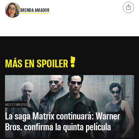
BRENDA AMADOR
MÁS EN SPOILER
HACE 27 MINUTOS
La saga Matrix continuará: Warner
Bros. confirma la quinta película