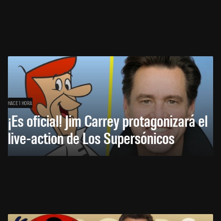
HACE 1 HORA
¡Es oficial! Jim Carrey protagonizará el
live-action de Los Supersónicos