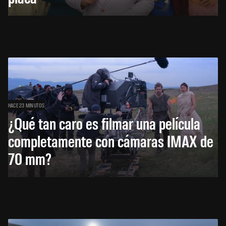
HACE 23 MINUTOS
¿Qué tan caro es filmar una película
completamente con cámaras IMAX de
70 mm?