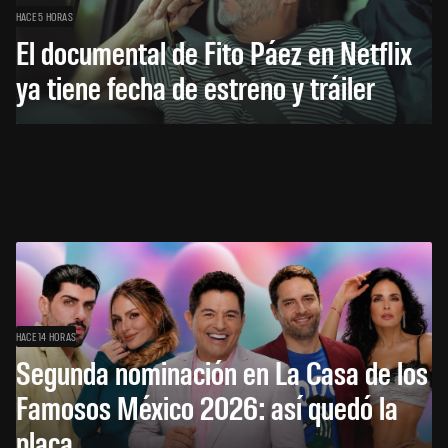
HACE 5 HORAS
El documental de Fito Páez en Netflix
ya tiene fecha de estreno y tráiler
HACE 14 HORAS
Segunda nominación en La Casa de los
Famosos México 2026: así quedó la
placa