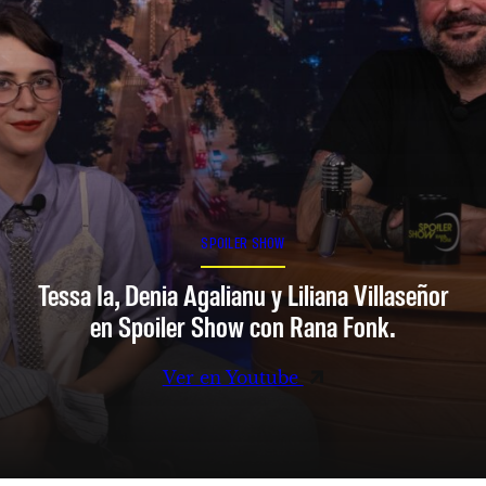
SPOILER SHOW
Tessa Ia, Denia Agalianu y Liliana Villaseñor
en Spoiler Show con Rana Fonk.
Ver en Youtube