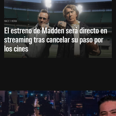
HACE 1 HORA
El estreno de Madden será directo en
streaming tras cancelar su paso por
los cines