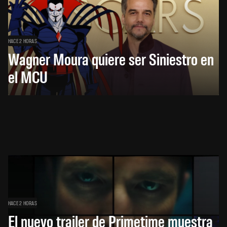
HACE 2 HORAS
Wagner Moura quiere ser Siniestro en
el MCU
HACE 2 HORAS
El nuevo trailer de Primetime muestra