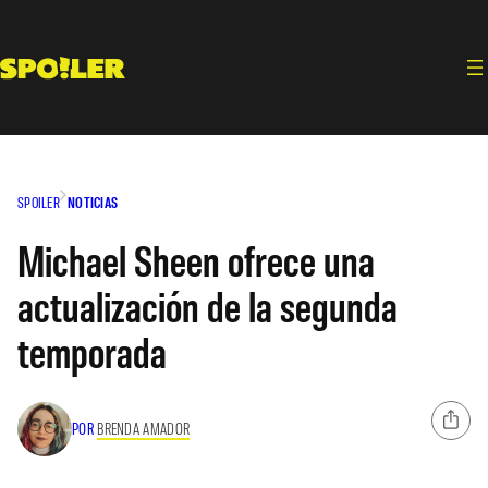
Saltar
al
contenido
SPOILER
NOTICIAS
Michael Sheen ofrece una
actualización de la segunda
temporada
POR
BRENDA AMADOR