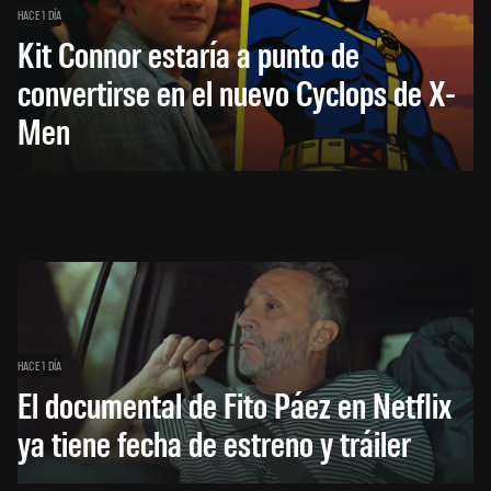
HACE 1 DÍA
Kit Connor estaría a punto de
convertirse en el nuevo Cyclops de X-
Men
HACE 1 DÍA
El documental de Fito Páez en Netflix
ya tiene fecha de estreno y tráiler