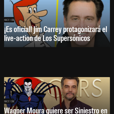
HACE 1 DÍA
¡Es oficial! Jim Carrey protagonizará el
live-action de Los Supersónicos
HACE 1 DÍA
Wagner Moura quiere ser Siniestro en