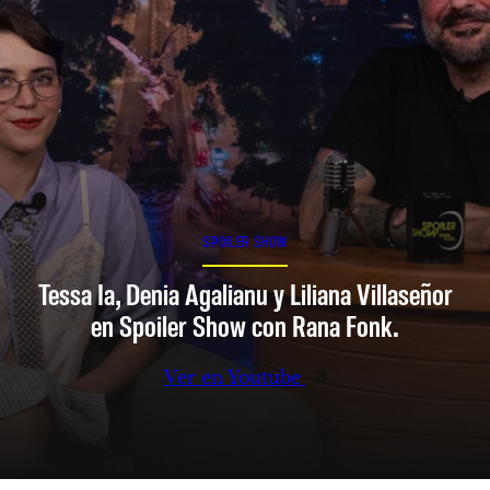
SPOILER SHOW
Tessa Ia, Denia Agalianu y Liliana Villaseñor
en Spoiler Show con Rana Fonk.
Ver en Youtube