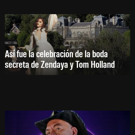
HACE 1 DÍA
Así fue la celebración de la boda
secreta de Zendaya y Tom Holland