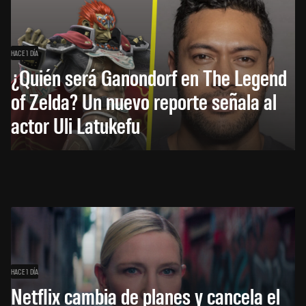
HACE 1 DÍA
¿Quién será Ganondorf en The Legend
of Zelda? Un nuevo reporte señala al
actor Uli Latukefu
HACE 1 DÍA
Netflix cambia de planes y cancela el