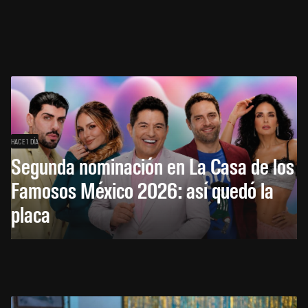
HACE 1 DÍA
Segunda nominación en La Casa de los
Famosos México 2026: así quedó la
placa