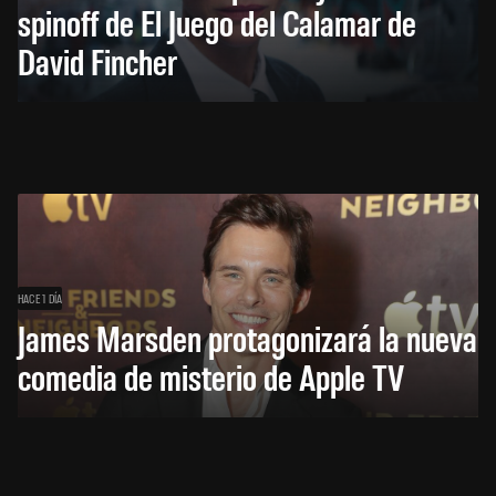
spinoff de El Juego del Calamar de
David Fincher
HACE 1 DÍA
James Marsden protagonizará la nueva
comedia de misterio de Apple TV