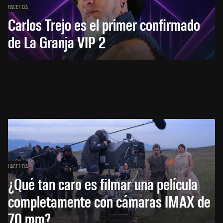
HACE 1 DÍA
Carlos Trejo es el primer confirmado
de La Granja VIP 2
HACE 1 DÍA
¿Qué tan caro es filmar una película
completamente con cámaras IMAX de
70 mm?