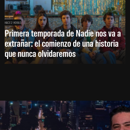
HACE 2 HORAS
Primera temporada de Nadie nos va a
extrañar: el comienzo de una historia
que nunca olvidaremos