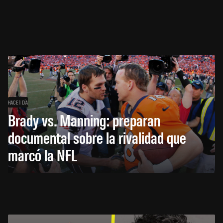
HACE 1 DÍA
Brady vs. Manning: preparan
documental sobre la rivalidad que
marcó la NFL