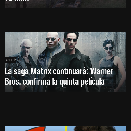
HACE 1 DÍA
La saga Matrix continuará: Warner
Bros. confirma la quinta película