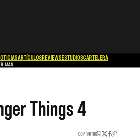
OTICIAS
ARTÍCULOS
REVIEWS
ESTUDIOS
CARTELERA
ER-MAN
nger Things 4
COMPARTIR