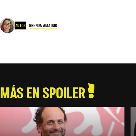
BRENDA AMADOR
AUTOR
MÁS EN SPOILER