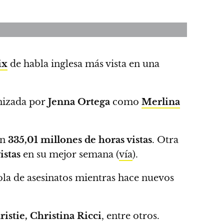
ix
de habla inglesa más vista en una
onizada por
Jenna Ortega
como
Merlina
on
335,01 millones de horas vistas
. Otra
istas
en su mejor semana (
vía
).
ola de asesinatos mientras hace nuevos
stie, Christina Ricci
, entre otros.