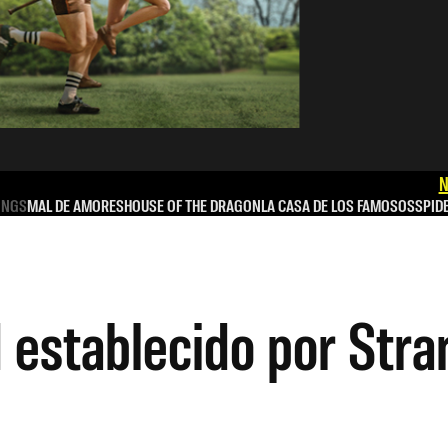
N
INGS
MAL DE AMORES
HOUSE OF THE DRAGON
LA CASA DE LOS FAMOSOS
SPID
 establecido por Stra