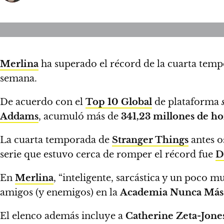
Merlina
ha superado el récord de la cuarta tem
semana.
De acuerdo con el
Top 10 Global
de plataforma
s
Addams
,
acumuló más de
341,23 millones de hor
La cuarta temporada de
Stranger Things
antes o
serie que estuvo cerca de romper el récord fue
D
En
Merlina
,
“inteligente, sarcástica y un poco m
amigos (y enemigos) en la
Academia Nunca Más
El elenco además incluye a
Catherine Zeta-Jone