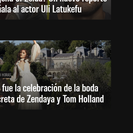
ala al actor Uli Latukefu
3 HORAS
 fue la celebración de la boda
creta de Zendaya y Tom Holland