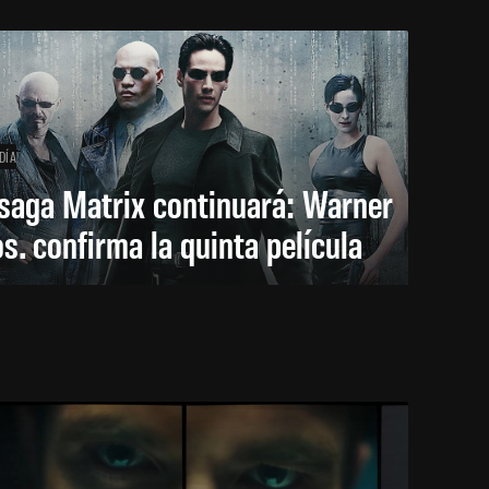
DÍA
saga Matrix continuará: Warner
s. confirma la quinta película