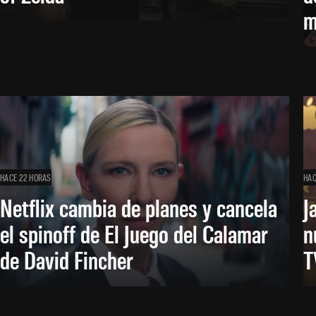
m
HACE 22 HORAS
HAC
Netflix cambia de planes y cancela
J
el spinoff de El Juego del Calamar
n
de David Fincher
T