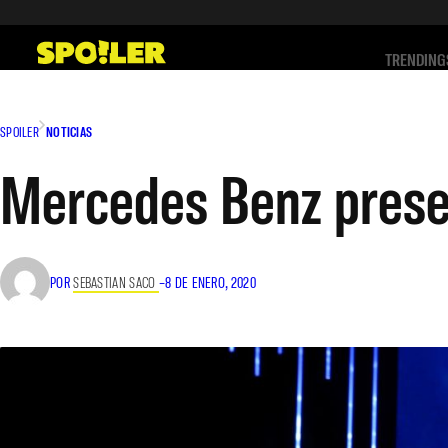
Saltar
al
TRENDING
contenido
SPOILER
NOTICIAS
Mercedes Benz presen
POR
SEBASTIAN SACO
–
8 DE ENERO, 2020