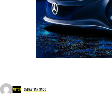
SEBASTIAN SACO
AUTOR