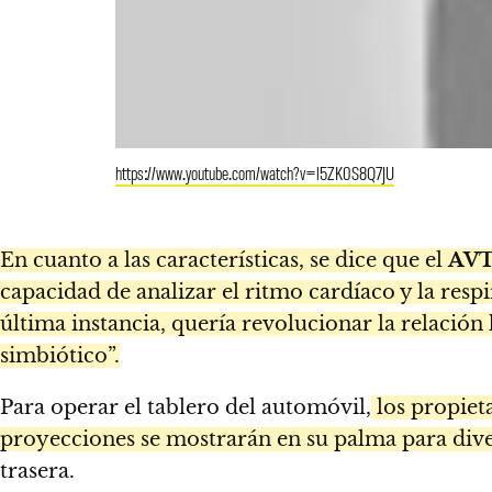
https://www.youtube.com/watch?v=l5ZK0S8Q7JU
En cuanto a las características, se dice que el
AV
capacidad de analizar el ritmo cardíaco y la res
última instancia, quería revolucionar la relaci
simbiótico”.
Para operar el tablero del automóvil,
los propiet
proyecciones se mostrarán en su palma para dive
trasera.