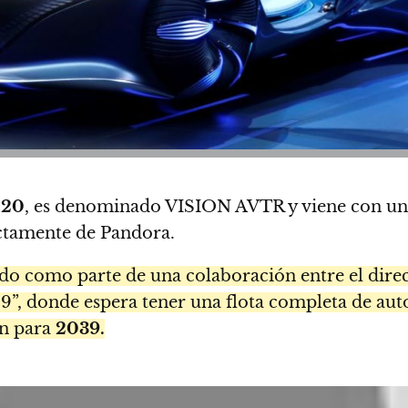
020
, es denominado VISION AVTR y viene con una s
ectamente de Pandora.
eado como parte de una colaboración entre el dire
9”, donde espera tener una flota completa de aut
n para
2039.