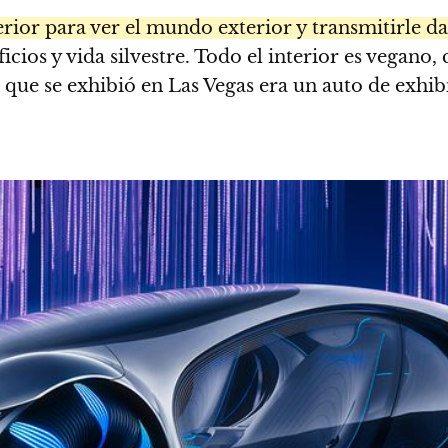
terior para ver el mundo exterior y transmitirle d
cios y vida silvestre. Todo el interior es vegano,
ue se exhibió en Las Vegas era un auto de exhibi