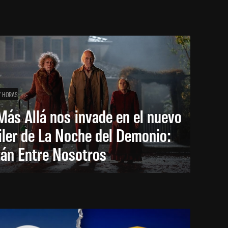
7 HORAS
Más Allá nos invade en el nuevo
iler de La Noche del Demonio:
tán Entre Nosotros