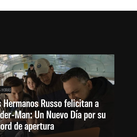
5 HORAS
 Hermanos Russo felicitan a
ider-Man: Un Nuevo Día por su
ord de apertura