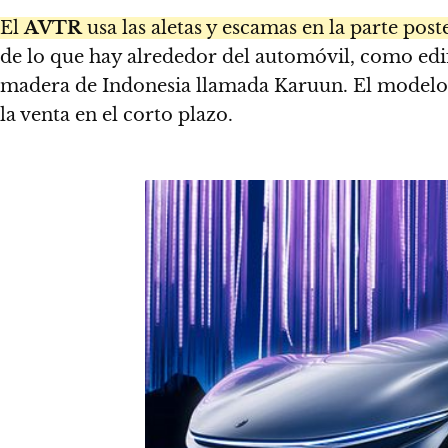
El
AVTR
usa las aletas y escamas en la parte pos
de lo que hay alrededor del automóvil, como edifi
madera de Indonesia llamada Karuun. El modelo q
la venta en el corto plazo.