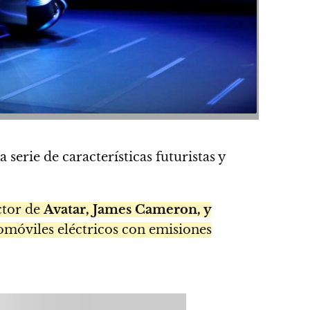
erie de características futuristas y
ctor de
Avatar, James Cameron, y
omóviles eléctricos con emisiones