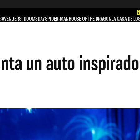
N
S
AVENGERS: DOOMSDAY
SPIDER-MAN
HOUSE OF THE DRAGON
LA CASA DE LO
ta un auto inspirado 