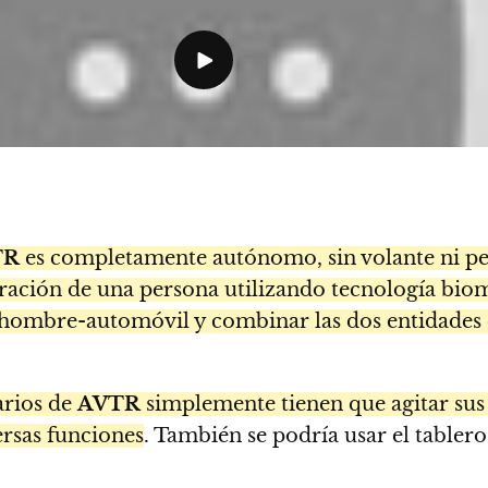
TR
es completamente autónomo, sin volante ni peda
piración de una persona utilizando tecnología bi
ón hombre-automóvil y combinar las dos entidades
arios de
AVTR
simplemente tienen que agitar sus 
rsas funciones
. También se podría usar el tablero