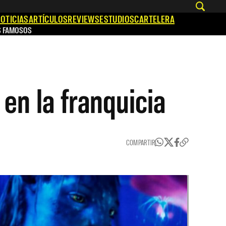
OTICIAS
ARTÍCULOS
REVIEWS
ESTUDIOS
CARTELERA
S FAMOSOS
en la franquicia
COMPARTIR