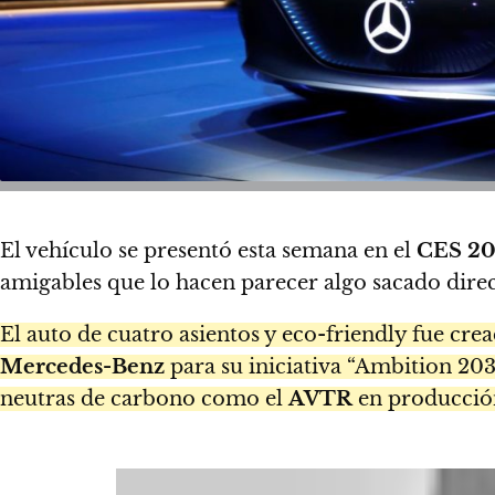
El vehículo se presentó esta semana en el
CES 2
amigables que lo hacen parecer algo sacado dir
El auto de cuatro asientos y eco-friendly fue cr
Mercedes-Benz
para su iniciativa “Ambition 203
neutras de carbono como el
AVTR
en producció