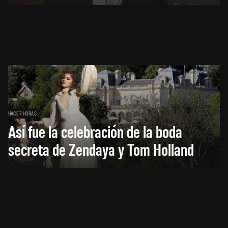
HACE 7 HORAS
Así fue la celebración de la boda
secreta de Zendaya y Tom Holland