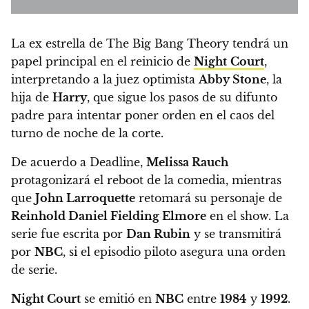
La ex estrella de The Big Bang Theory tendrá un
papel principal en el reinicio de
Night
Court
,
interpretando a la juez optimista
Abby Stone
, la
hija de
Harry
, que sigue los pasos de su difunto
padre para intentar poner orden en el caos del
turno de noche de la corte.
De acuerdo a Deadline,
Melissa Rauch
protagonizará el reboot de la comedia, mientras
que
John Larroquette
retomará su personaje de
Reinhold Daniel Fielding Elmore
en el show. La
serie fue escrita por
Dan Rubin
y se transmitirá
por
NBC
, si el episodio piloto asegura una orden
de serie.
Night Court
se emitió en
NBC
entre
1984
y
1992
.