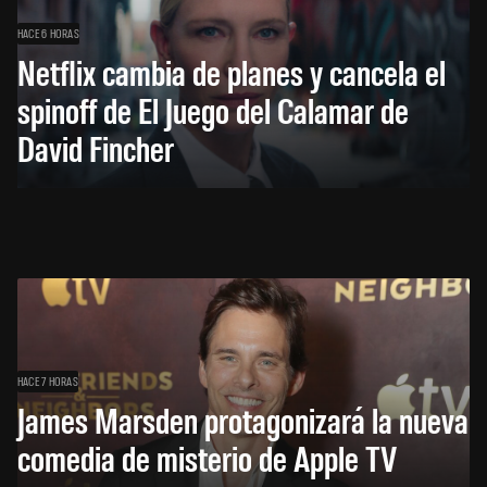
HACE 6 HORAS
Netflix cambia de planes y cancela el
spinoff de El Juego del Calamar de
David Fincher
HACE 7 HORAS
James Marsden protagonizará la nueva
comedia de misterio de Apple TV