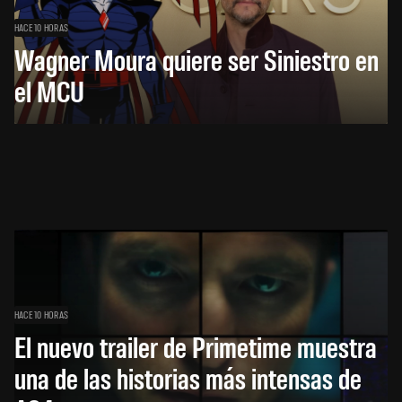
HACE 10 HORAS
Wagner Moura quiere ser Siniestro en
el MCU
HACE 10 HORAS
El nuevo trailer de Primetime muestra
una de las historias más intensas de