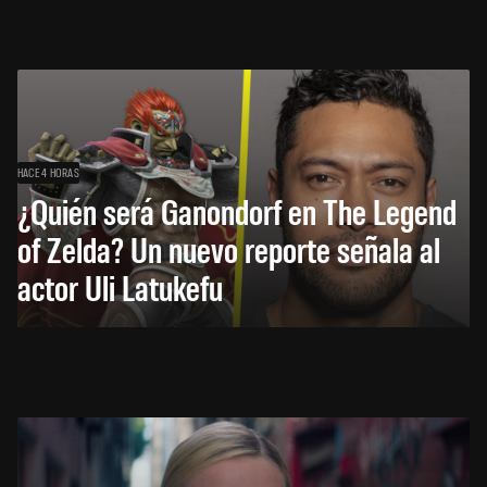
HACE 4 HORAS
¿Quién será Ganondorf en The Legend
of Zelda? Un nuevo reporte señala al
actor Uli Latukefu