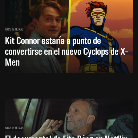
HACE 12 HORAS
Kit Connor estaría a punto de
convertirse en el nuevo Cyclops de X-
Men
HACE 13 HORAS