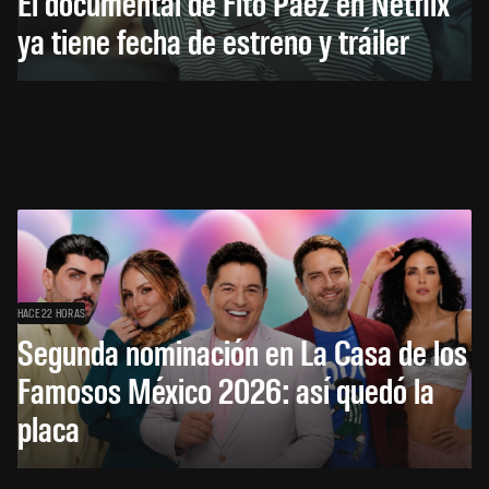
El documental de Fito Páez en Netflix
ya tiene fecha de estreno y tráiler
HACE 22 HORAS
Segunda nominación en La Casa de los
Famosos México 2026: así quedó la
placa