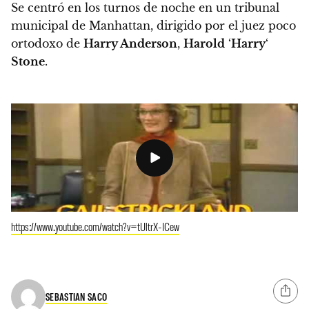
Se centró en los turnos de noche en un tribunal
municipal de Manhattan, dirigido por el juez poco
ortodoxo de
Harry Anderson
,
Harold
‘
Harry
‘
Stone
.
https://www.youtube.com/watch?v=tUltrX-ICew
SEBASTIAN SACO