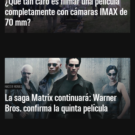
¿Qué tan caro es filmar una película
completamente con cámaras IMAX de
70 mm?
HACE 8 HORAS
La saga Matrix continuará: Warner
Bros. confirma la quinta película