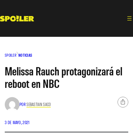
Saltar
al
contenido
SPOILER
NOTICIAS
Melissa Rauch protagonizará el
reboot en NBC
POR
SEBASTIAN SACO
3 DE MAYO, 2021