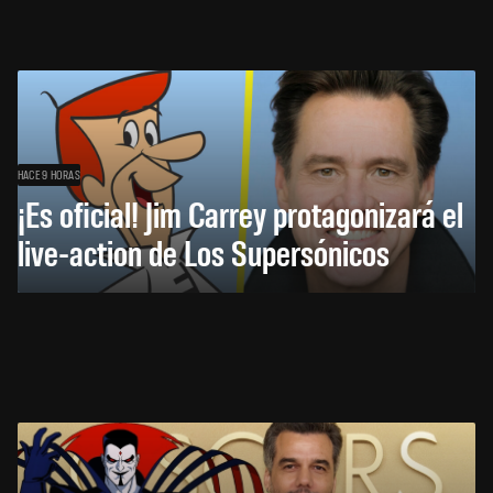
HACE 9 HORAS
¡Es oficial! Jim Carrey protagonizará el
live-action de Los Supersónicos