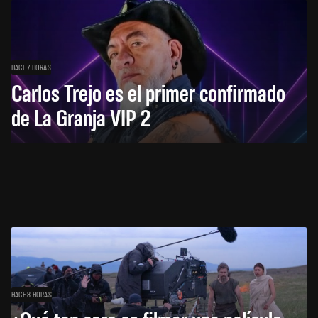
HACE 7 HORAS
Carlos Trejo es el primer confirmado
de La Granja VIP 2
HACE 8 HORAS