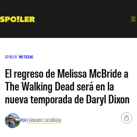
Saltar
al
contenido
SPOILER
NOTICIAS
El regreso de Melissa McBride a
The Walking Dead será en la
nueva temporada de Daryl Dixon
POR
FERNANDO CASTAÑEDA