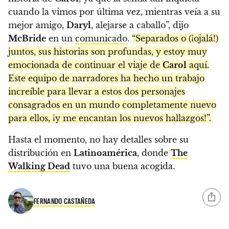
cuando la vimos por última vez, mientras veía a su
mejor amigo,
Daryl
, alejarse a caballo”, dijo
McBride
en un
comunicado
.
“Separados o (¡ojalá!)
juntos, sus historias son profundas, y estoy muy
emocionada de continuar el viaje de
Carol
aquí.
Este equipo de narradores ha hecho un trabajo
increíble para llevar a estos dos personajes
consagrados en un mundo completamente nuevo
para ellos, ¡y me encantan los nuevos hallazgos!”.
Hasta el momento, no hay detalles sobre su
distribución en
Latinoamérica
, donde
The
Walking Dead
tuvo una buena acogida.
FERNANDO CASTAÑEDA