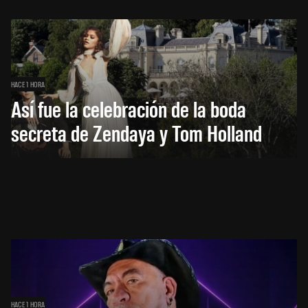
HACE 1 HORA
Así fue la celebración de la boda
secreta de Zendaya y Tom Holland
HACE 1 HORA