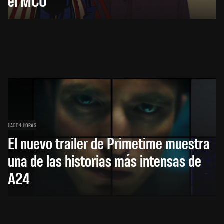
el MCU
HACE 4 HORAS
El nuevo trailer de Primetime muestra
una de las historias más intensas de
A24