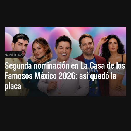
HACE 16 HORAS
Segunda nominación en La Casa de los
Famosos México 2026: así quedó la
placa