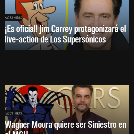
HACE 3 HORAS
¡Es oficial! Jim Carrey protagonizará el
live-action de Los Supersónicos
HACE 3 HORAS
Wagner Moura quiere ser Siniestro en