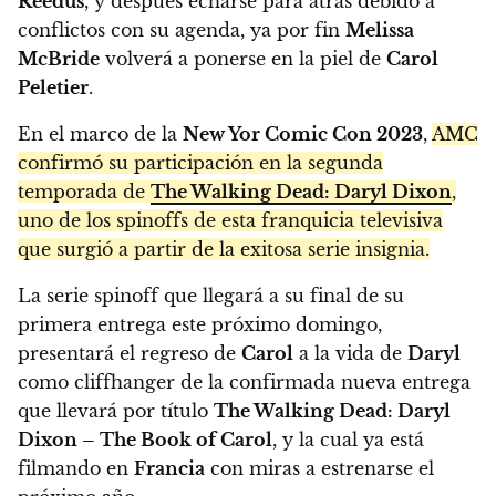
Reedus
, y después echarse para atrás debido a
conflictos con su agenda, ya por fin
Melissa
McBride
volverá a ponerse en la piel de
Carol
Peletier
.
En el marco de la
New Yor Comic Con 2023
,
AMC
confirmó su participación en la segunda
temporada de
The Walking Dead: Daryl Dixon
,
uno de los spinoffs de esta franquicia televisiva
que surgió a partir de la exitosa serie insignia.
La serie spinoff que llegará a su final de su
primera entrega este próximo domingo,
presentará el regreso de
Carol
a la vida de
Daryl
como cliffhanger de la confirmada nueva entrega
que llevará por título
The Walking Dead: Daryl
Dixon – The Book of Carol
, y la cual ya está
filmando en
Francia
con miras a estrenarse el